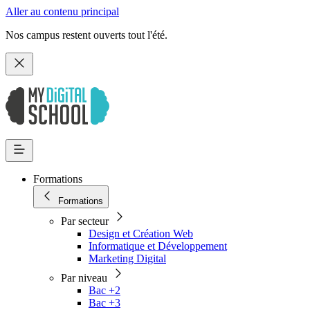
Aller au contenu principal
Nos campus restent ouverts tout l'été.
Formations
Formations
Par secteur
Design et Création Web
Informatique et Développement
Marketing Digital
Par niveau
Bac +2
Bac +3