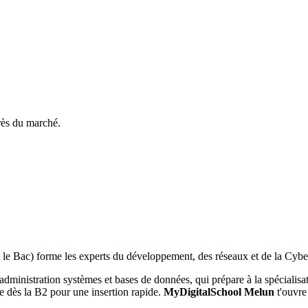
près du marché.
s le Bac) forme les experts du développement, des réseaux et de la Cybe
ministration systèmes et bases de données, qui prépare à la spécialisat
 dès la B2 pour une insertion rapide.
MyDigitalSchool Melun
t'ouvre