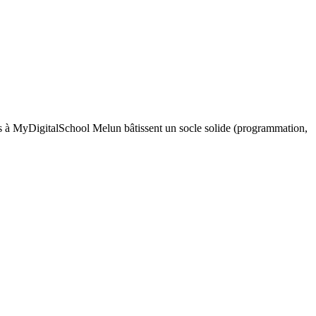
s à MyDigitalSchool Melun bâtissent un socle solide (programmation,