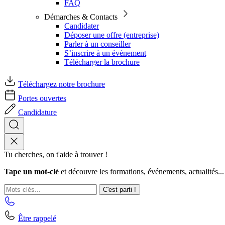
FAQ
Démarches & Contacts
Candidater
Déposer une offre (entreprise)
Parler à un conseiller
S’inscrire à un événement
Télécharger la brochure
Téléchargez notre brochure
Portes ouvertes
Candidature
Tu cherches, on t'aide à trouver !
Tape un mot-clé
et découvre les formations, événements, actualités...
C'est parti !
Être rappelé