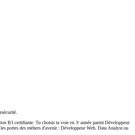
rsécurité.
ion B3 certifiante. Tu choisis ta voie en 3ᵉ année parmi Développeur
 les portes des métiers d'avenir : Développeur Web, Data Analyst ou