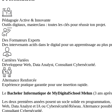
Pédagogie Active & Innovante
Outils digitaux, masterclass : toutes les clés pour réussir ton projet.
Des Formateurs Experts
Des intervenants actifs dans le digital pour un apprentissage au plus 
Carrières Variées
Développeur Web, Data Analyst, Consultant Cybersécurité.
Alternance Renforcée
Expérience pratique garantie pour une insertion rapide.
Le
Bachelor Informatique de MyDigitalSchool Melun
(3 ans aprè
Les deux premières années posent un socle solide en programmation, ad
Web, Data Analyst et IA ou Cybersécurité/Réseau. Alternance possible
Consultant Cybersécurité.