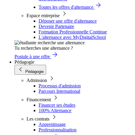
Toutes les offres d'alternance
Espace entreprise
Déposer une offre d'alternance
Devenir Partenaire
Formation Professionnelle Continue
L'alternance avec MyDigitalSchool
Tu recherches une alternance ?
Postule à une offre
Pédagogie
Pédagogie
Admission
Processus d'admission
Parcours International
Financement
Financer ses études
100% Alternance
Les contrats
Apprentissage
Professionnalisation