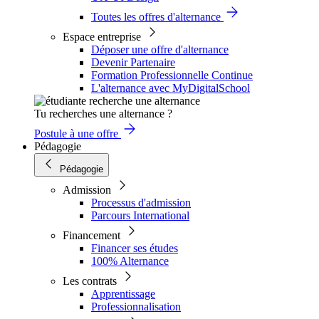
Toutes les offres d'alternance
Espace entreprise
Déposer une offre d'alternance
Devenir Partenaire
Formation Professionnelle Continue
L'alternance avec MyDigitalSchool
Tu recherches une alternance ?
Postule à une offre
Pédagogie
Pédagogie
Admission
Processus d'admission
Parcours International
Financement
Financer ses études
100% Alternance
Les contrats
Apprentissage
Professionnalisation