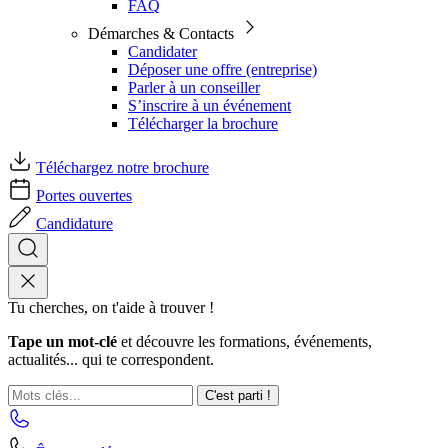
FAQ
Démarches & Contacts
Candidater
Déposer une offre (entreprise)
Parler à un conseiller
S’inscrire à un événement
Télécharger la brochure
Téléchargez notre brochure
Portes ouvertes
Candidature
Tu cherches, on t'aide à trouver !
Tape un mot-clé
et découvre les formations, événements,
actualités... qui te correspondent.
C'est parti !