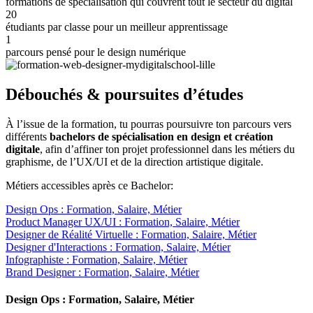
formations de spécialisation qui couvrent tout le secteur du digital
20
étudiants par classe pour un meilleur apprentissage
1
parcours pensé pour le design numérique
Débouchés & poursuites d’études
À l’issue de la formation, tu pourras poursuivre ton parcours vers
différents
bachelors de spécialisation en design et création
digitale
, afin d’affiner ton projet professionnel dans les métiers du
graphisme, de l’UX/UI et de la direction artistique digitale.
Métiers accessibles après ce Bachelor:
Design Ops : Formation, Salaire, Métier
Product Manager UX/UI : Formation, Salaire, Métier
Designer de Réalité Virtuelle : Formation, Salaire, Métier
Designer d'Interactions : Formation, Salaire, Métier
Infographiste : Formation, Salaire, Métier
Brand Designer : Formation, Salaire, Métier
Design Ops : Formation, Salaire, Métier