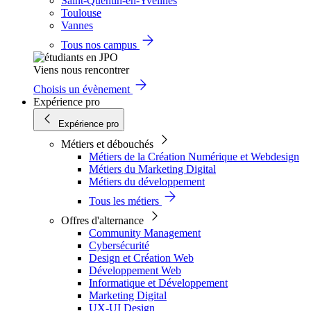
Saint-Quentin-en-Yvelines
Toulouse
Vannes
Tous nos campus
Viens nous rencontrer
Choisis un évènement
Expérience pro
Expérience pro
Métiers et débouchés
Métiers de la Création Numérique et Webdesign
Métiers du Marketing Digital
Métiers du développement
Tous les métiers
Offres d'alternance
Community Management
Cybersécurité
Design et Création Web
Développement Web
Informatique et Développement
Marketing Digital
UX-UI Design