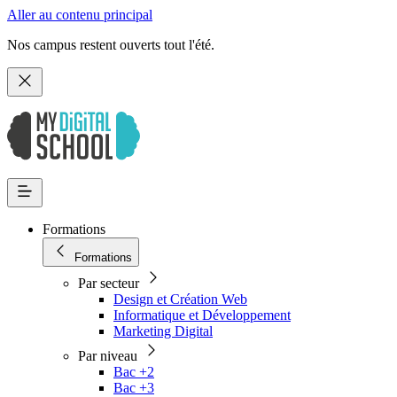
Aller au contenu principal
Nos campus restent ouverts tout l'été.
Formations
Formations
Par secteur
Design et Création Web
Informatique et Développement
Marketing Digital
Par niveau
Bac +2
Bac +3