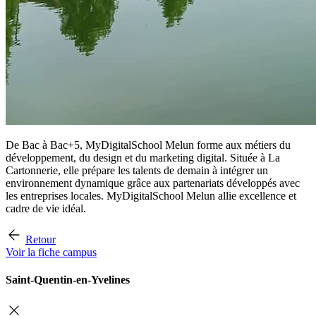
De Bac à Bac+5, MyDigitalSchool Melun forme aux métiers du
développement, du design et du marketing digital. Située à La
Cartonnerie, elle prépare les talents de demain à intégrer un
environnement dynamique grâce aux partenariats développés avec
les entreprises locales. MyDigitalSchool Melun allie excellence et
cadre de vie idéal.
Retour
Voir la fiche campus
Saint-Quentin-en-Yvelines