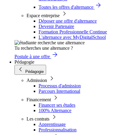
Toutes les offres d'alternance
Espace entreprise
Déposer une offre d'alternance
Devenir Partenaire
Formation Professionnelle Continue
L'alternance avec MyDigitalSchool
Tu recherches une alternance ?
Postule à une offre
Pédagogie
Pédagogie
Admission
Processus d'admission
Parcours International
Financement
Financer ses études
100% Alternance
Les contrats
Apprentissage
Professionnalisation