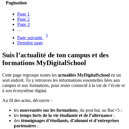
Pagination
Page
1
Page
2
Page
3
…
Page suivante
Dernière page
Suis l’actualité de ton campus et des
formations MyDigitalSchool
Cette page regroupe toutes les
actualités MyDigitalSchool
en un
seul endroit. Tu y retrouves les informations essentielles liées aux
campus et aux formations, pour rester connecté à la vie de l’école et
à son écosystème digital.
Au fil des actus, découvre :
les
nouveautés sur les formations
, du post-bac au Bac+5 ;
les
temps forts de la vie étudiante et de l’alternance
;
des
témoignages d’étudiants, d’alumni et d’entreprises
partenaires
;