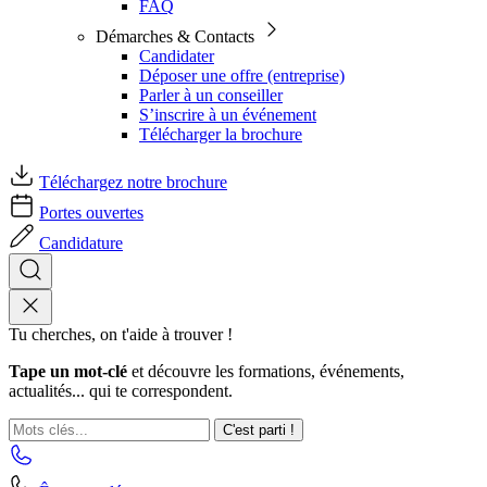
FAQ
Démarches & Contacts
Candidater
Déposer une offre (entreprise)
Parler à un conseiller
S’inscrire à un événement
Télécharger la brochure
Téléchargez notre brochure
Portes ouvertes
Candidature
Tu cherches, on t'aide à trouver !
Tape un mot-clé
et découvre les formations, événements,
actualités... qui te correspondent.
C'est parti !