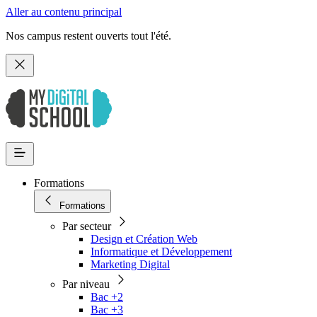
Aller au contenu principal
Nos campus restent ouverts tout l'été.
Formations
Formations
Par secteur
Design et Création Web
Informatique et Développement
Marketing Digital
Par niveau
Bac +2
Bac +3