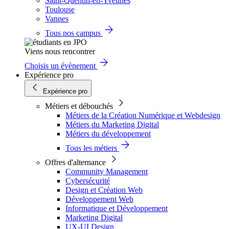
Saint-Quentin-en-Yvelines
Toulouse
Vannes
Tous nos campus
Viens nous rencontrer
Choisis un évènement
Expérience pro
Expérience pro
Métiers et débouchés
Métiers de la Création Numérique et Webdesign
Métiers du Marketing Digital
Métiers du développement
Tous les métiers
Offres d'alternance
Community Management
Cybersécurité
Design et Création Web
Développement Web
Informatique et Développement
Marketing Digital
UX-UI Design