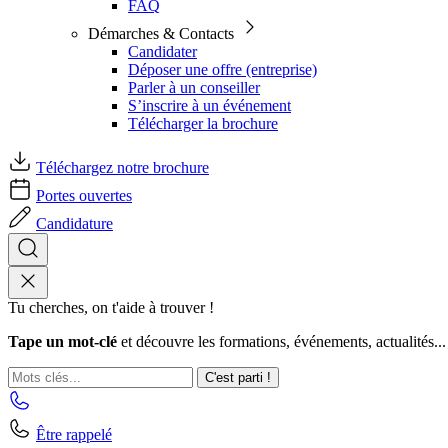
FAQ
Démarches & Contacts
Candidater
Déposer une offre (entreprise)
Parler à un conseiller
S’inscrire à un événement
Télécharger la brochure
Téléchargez notre brochure
Portes ouvertes
Candidature
Tu cherches, on t'aide à trouver !
Tape un mot-clé
et découvre les formations, événements, actualités...
C'est parti !
Être rappelé