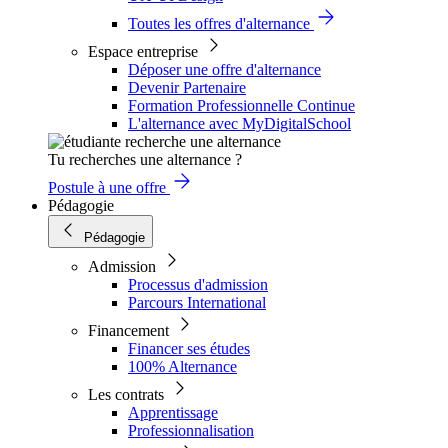
Toutes les offres d'alternance
Espace entreprise
Déposer une offre d'alternance
Devenir Partenaire
Formation Professionnelle Continue
L'alternance avec MyDigitalSchool
Tu recherches une alternance ?
Postule à une offre
Pédagogie
Pédagogie
Admission
Processus d'admission
Parcours International
Financement
Financer ses études
100% Alternance
Les contrats
Apprentissage
Professionnalisation