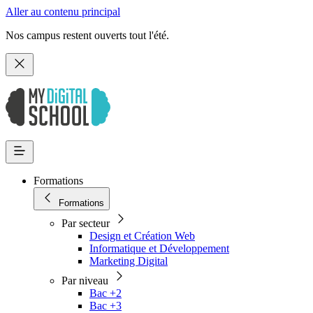
Aller au contenu principal
Nos campus restent ouverts tout l'été.
Formations
Formations
Par secteur
Design et Création Web
Informatique et Développement
Marketing Digital
Par niveau
Bac +2
Bac +3