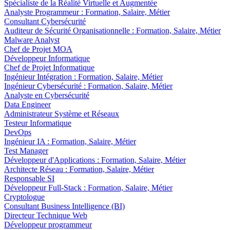
Spécialiste de la Réalité Virtuelle et Augmentée
Analyste Programmeur : Formation, Salaire, Métier
Consultant Cybersécurité
Auditeur de Sécurité Organisationnelle : Formation, Salaire, Métier
Malware Analyst
Chef de Projet MOA
Développeur Informatique
Chef de Projet Informatique
Ingénieur Intégration : Formation, Salaire, Métier
Ingénieur Cybersécurité : Formation, Salaire, Métier
Analyste en Cybersécurité
Data Engineer
Administrateur Système et Réseaux
Testeur Informatique
DevOps
Ingénieur IA : Formation, Salaire, Métier
Test Manager
Développeur d'Applications : Formation, Salaire, Métier
Architecte Réseau : Formation, Salaire, Métier
Responsable SI
Développeur Full-Stack : Formation, Salaire, Métier
Cryptologue
Consultant Business Intelligence (BI)
Directeur Technique Web
Développeur programmeur