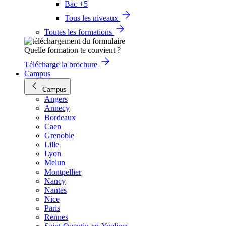
Bac +5
Tous les niveaux
Toutes les formations
Quelle formation te convient ?
Télécharge la brochure
Campus
Campus
Angers
Annecy
Bordeaux
Caen
Grenoble
Lille
Lyon
Melun
Montpellier
Nancy
Nantes
Nice
Paris
Rennes