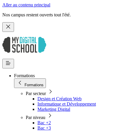
Aller au contenu principal
Nos campus restent ouverts tout l'été.
Formations
Formations
Par secteur
Design et Création Web
Informatique et Développement
Marketing Digital
Par niveau
Bac +2
Bac +3