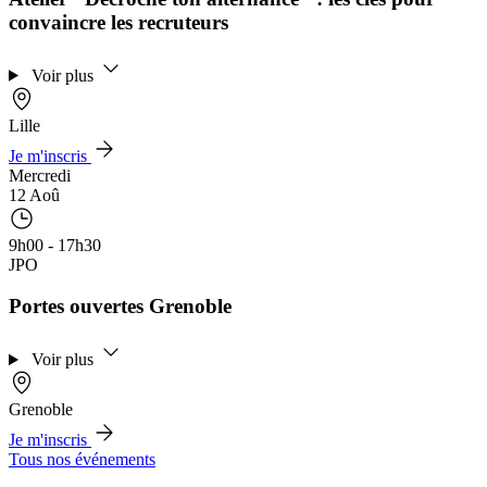
convaincre les recruteurs
Voir plus
Lille
Je m'inscris
Mercredi
12 Aoû
9h00 - 17h30
JPO
Portes ouvertes Grenoble
Voir plus
Grenoble
Je m'inscris
Tous nos événements