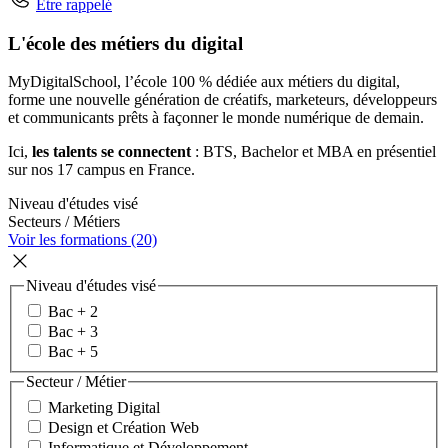
Être rappelé
L'école des métiers du digital
MyDigitalSchool, l’école 100 % dédiée aux métiers du digital,
forme une nouvelle génération de créatifs, marketeurs, développeurs
et communicants prêts à façonner le monde numérique de demain.
Ici,
les talents se connectent
: BTS, Bachelor et MBA en présentiel
sur nos 17 campus en France.
Niveau d'études visé
Secteurs / Métiers
Voir les formations (20)
Niveau d'études visé
Bac + 2
Bac + 3
Bac + 5
Secteur / Métier
Marketing Digital
Design et Création Web
Informatique et Développement