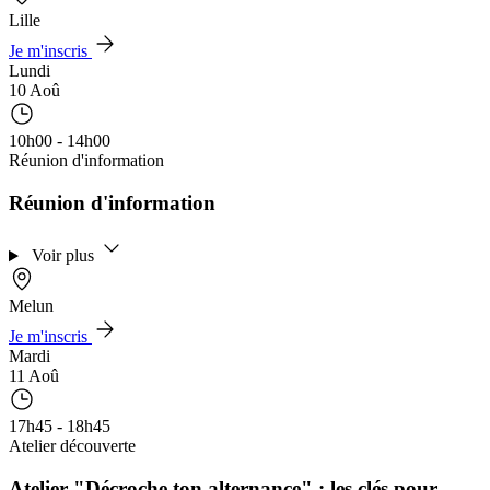
Lille
Je m'inscris
Lundi
10 Aoû
10h00 - 14h00
Réunion d'information
Réunion d'information
Voir plus
Melun
Je m'inscris
Mardi
11 Aoû
17h45 - 18h45
Atelier découverte
Atelier "Décroche ton alternance" : les clés pour