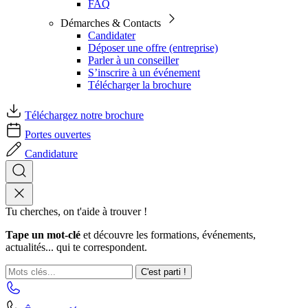
FAQ
Démarches & Contacts
Candidater
Déposer une offre (entreprise)
Parler à un conseiller
S’inscrire à un événement
Télécharger la brochure
Téléchargez notre brochure
Portes ouvertes
Candidature
Tu cherches, on t'aide à trouver !
Tape un mot-clé
et découvre les formations, événements,
actualités... qui te correspondent.
C'est parti !