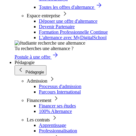
Toutes les offres d'alternance
Espace entreprise
Déposer une offre d'alternance
Devenir Partenaire
Formation Professionnelle Continue
L'alternance avec MyDigitalSchool
Tu recherches une alternance ?
Postule à une offre
Pédagogie
Pédagogie
Admission
Processus d'admission
Parcours International
Financement
Financer ses études
100% Alternance
Les contrats
Apprentissage
Professionnalisation