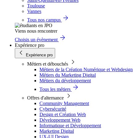
Saint-Quentin-en-Yvelines
Toulouse
Vannes
Tous nos campus
Viens nous rencontrer
Choisis un évènement
Expérience pro
Expérience pro
Métiers et débouchés
Métiers de la Création Numérique et Webdesign
Métiers du Marketing Digital
Métiers du développement
Tous les métiers
Offres d'alternance
Community Management
Cybersécurité
Design et Création Web
Développement Web
Informatique et Développement
Marketing Digital
UX-UI Design