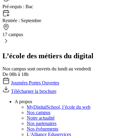
Pré-requis :
Bac
Rentrée :
Septembre
17 campus
L’école des métiers du digital
Nos campus sont ouverts du lundi au vendredi
De 08h à 18h
Journées Portes Ouvertes
Télécharger la brochure
A propos
MyDigitalSchool, l’école du web
Nos campus
Notre actualité
Nos partenaires
Nos évènements
L'Alliance Eduservices