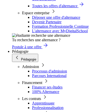
Toutes les offres d'alternance
Espace entreprise
Déposer une offre d'alternance
Devenir Partenaire
Formation Professionnelle Continue
L'alternance avec MyDigitalSchool
Tu recherches une alternance ?
Postule à une offre
Pédagogie
Pédagogie
Admission
Processus d'admission
Parcours International
Financement
Financer ses études
100% Alternance
Les contrats
Apprentissage
Professionnalisation