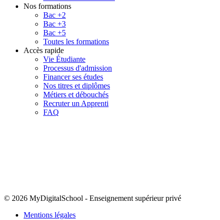
Nos formations
Bac +2
Bac +3
Bac +5
Toutes les formations
Accès rapide
Vie Étudiante
Processus d'admission
Financer ses études
Nos titres et diplômes
Métiers et débouchés
Recruter un Apprenti
FAQ
© 2026 MyDigitalSchool
-
Enseignement supérieur privé
Mentions légales