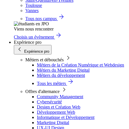
Saint-Quentin-en-Yvelines
Toulouse
Vannes
Tous nos campus
Viens nous rencontrer
Choisis un évènement
Expérience pro
Expérience pro
Métiers et débouchés
Métiers de la Création Numérique et Webdesign
Métiers du Marketing Digital
Métiers du développement
Tous les métiers
Offres d'alternance
Community Management
Cybersécurité
Design et Création Web
Développement Web
Informatique et Développement
Marketing Digital
UX-UI Design