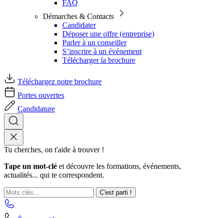
FAQ
Démarches & Contacts
Candidater
Déposer une offre (entreprise)
Parler à un conseiller
S’inscrire à un événement
Télécharger la brochure
Téléchargez notre brochure
Portes ouvertes
Candidature
Tu cherches, on t'aide à trouver !
Tape un mot-clé
et découvre les formations, événements,
actualités... qui te correspondent.
C'est parti !