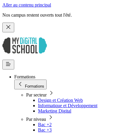
Aller au contenu principal
Nos campus restent ouverts tout l'été.
Formations
Formations
Par secteur
Design et Création Web
Informatique et Développement
Marketing Digital
Par niveau
Bac +2
Bac +3