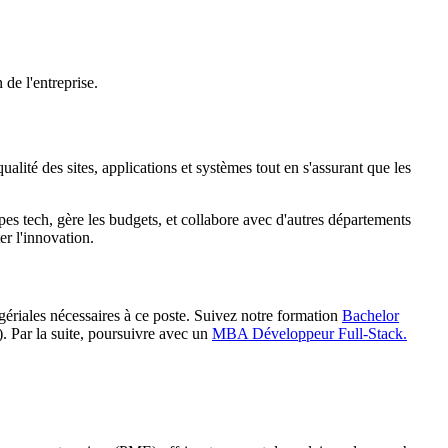
 de l'entreprise.
alité des sites, applications et systèmes tout en s'assurant que les
pes tech, gère les budgets, et collabore avec d'autres départements
er l'innovation.
riales nécessaires à ce poste. Suivez notre formation
Bachelor
). Par la suite, poursuivre avec un
MBA Développeur Full-Stack.