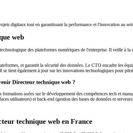
ojets digitaux tout en garantissant la performance et l'innovation au sein
ique web
chnologique des plateformes numériques de l'entreprise. Il veille à la qu
lateformes, et garantit la sécurité des données. Le CTO encadre les équi
Il se tient également à jour sur les innovations technologiques pour pilot
venir Directeur technique web ?
 formations axées sur le développement des compétences tech et managé
faces utilisateurs) et back-end (gestion des bases de données et serveurs
ecteur technique web en France