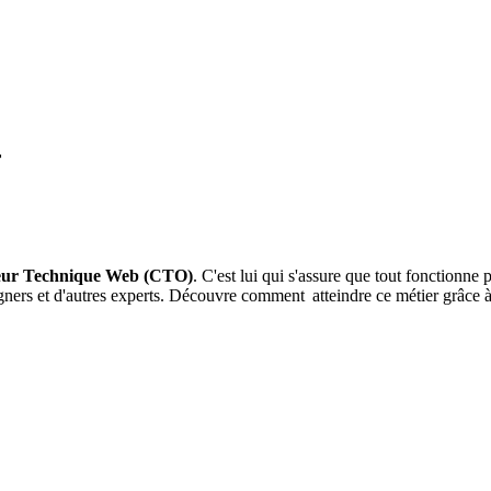
r
eur Technique Web (CTO)
. C'est lui qui s'assure que tout fonctionne p
igners et d'autres experts. Découvre comment atteindre ce métier grâce 