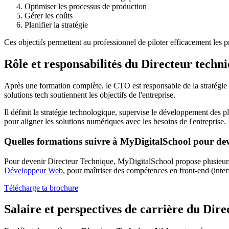
Optimiser les processus de production
Gérer les coûts
Planifier la stratégie
Ces objectifs permettent au professionnel de piloter efficacement les pr
Rôle et responsabilités du Directeur techn
Après une formation complète, le CTO est responsable de la stratégie te
solutions tech soutiennent les objectifs de l'entreprise.
Il définit la stratégie technologique, supervise le développement des p
pour aligner les solutions numériques avec les besoins de l'entreprise. 
Quelles formations suivre à MyDigitalSchool pour de
Pour devenir Directeur Technique, MyDigitalSchool propose plusieurs
Développeur Web
, pour maîtriser des compétences en front-end (inter
Télécharge ta brochure
Salaire et perspectives de carrière du Dir