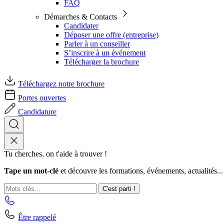
FAQ
Démarches & Contacts
Candidater
Déposer une offre (entreprise)
Parler à un conseiller
S’inscrire à un événement
Télécharger la brochure
Téléchargez notre brochure
Portes ouvertes
Candidature
Tu cherches, on t'aide à trouver !
Tape un mot-clé
et découvre les formations, événements, actualités...
C'est parti !
Être rappelé