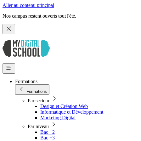
Aller au contenu principal
Nos campus restent ouverts tout l'été.
Formations
Formations
Par secteur
Design et Création Web
Informatique et Développement
Marketing Digital
Par niveau
Bac +2
Bac +3