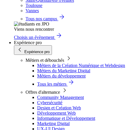
Saint-Quentin-en-Yvelines
Toulouse
Vannes
Tous nos campus
Viens nous rencontrer
Choisis un évènement
Expérience pro
Expérience pro
Métiers et débouchés
Métiers de la Création Numérique et Webdesign
Métiers du Marketing Digital
Métiers du développement
Tous les métiers
Offres d'alternance
Community Management
Cybersécurité
Design et Création Web
Développement Web
Informatique et Développement
Marketing Digital
UX-UI Design