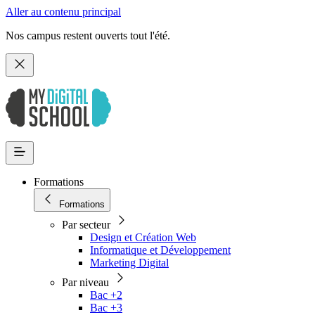
Aller au contenu principal
Nos campus restent ouverts tout l'été.
Formations
Formations
Par secteur
Design et Création Web
Informatique et Développement
Marketing Digital
Par niveau
Bac +2
Bac +3