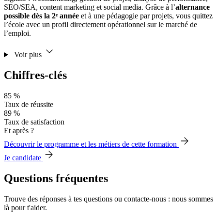
SEO/SEA, content marketing et social media. Grâce à l’
alternance
possible dès la 2ᵉ année
et à une pédagogie par projets, vous quittez
l’école avec un profil directement opérationnel sur le marché de
l’emploi.
Voir plus
Chiffres-clés
85 %
Taux de réussite
89 %
Taux de satisfaction
Et après ?
Découvrir le programme et les métiers de cette formation
Je candidate
Questions fréquentes
Trouve des réponses à tes questions ou contacte-nous : nous sommes
là pour t'aider.