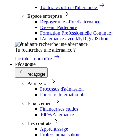
Toutes les offres d'alternance
Espace entreprise
Déposer une offre d'alternance
Devenir Partenaire
Formation Professionnelle Continue
L'alternance avec MyDigitalSchool
Tu recherches une alternance ?
Postule à une offre
Pédagogie
Pédagogie
Admission
Processus d'admission
Parcours International
Financement
Financer ses études
100% Alternance
Les contrats
Apprentissage
Professionnalisation