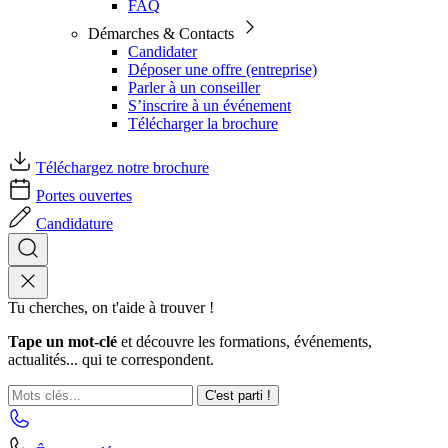
FAQ
Démarches & Contacts
Candidater
Déposer une offre (entreprise)
Parler à un conseiller
S’inscrire à un événement
Télécharger la brochure
Téléchargez notre brochure
Portes ouvertes
Candidature
Tu cherches, on t'aide à trouver !
Tape un mot-clé
et découvre les formations, événements,
actualités... qui te correspondent.
C'est parti !