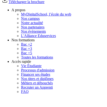
Télécharger la brochure
A propos
MyDigitalSchool, l’école du web
Nos campus
Notre actualité
Nos partenaires
Nos évènements
L'Alliance Eduservices
Nos formations
Bac +2
Bac +3
Bac +5
Toutes les formations
Accès rapide
Vie Étudiante
Processus d'admission
Financer ses études
Nos titres et diplômes
Métiers et débouchés
Recruter un Apprenti
FAQ