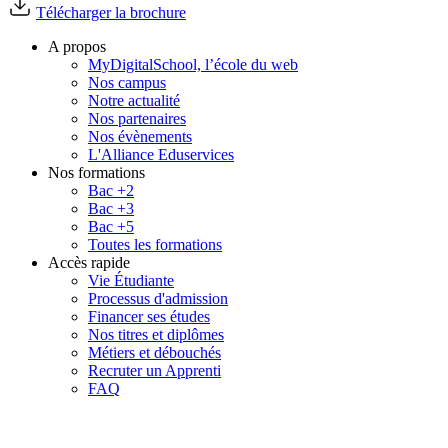
Télécharger la brochure
A propos
MyDigitalSchool, l’école du web
Nos campus
Notre actualité
Nos partenaires
Nos évènements
L'Alliance Eduservices
Nos formations
Bac +2
Bac +3
Bac +5
Toutes les formations
Accès rapide
Vie Étudiante
Processus d'admission
Financer ses études
Nos titres et diplômes
Métiers et débouchés
Recruter un Apprenti
FAQ