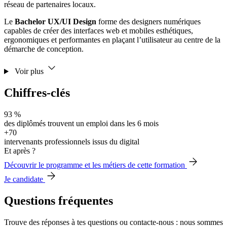
réseau de partenaires locaux.
Le
Bachelor UX/UI Design
forme des designers numériques
capables de créer des interfaces web et mobiles esthétiques,
ergonomiques et performantes en plaçant l’utilisateur au centre de la
démarche de conception.
Voir plus
Chiffres-clés
93 %
des diplômés trouvent un emploi dans les 6 mois
+70
intervenants professionnels issus du digital
Et après ?
Découvrir le programme et les métiers de cette formation
Je candidate
Questions fréquentes
Trouve des réponses à tes questions ou contacte-nous : nous sommes