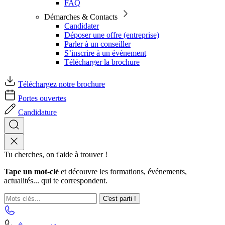
FAQ
Démarches & Contacts
Candidater
Déposer une offre (entreprise)
Parler à un conseiller
S’inscrire à un événement
Télécharger la brochure
Téléchargez notre brochure
Portes ouvertes
Candidature
Tu cherches, on t'aide à trouver !
Tape un mot-clé
et découvre les formations, événements,
actualités... qui te correspondent.
C'est parti !