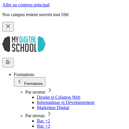
Aller au contenu principal
Nos campus restent ouverts tout l'été.
Formations
Formations
Par secteur
Design et Création Web
Informatique et Développement
Marketing Digital
Par niveau
Bac +2
Bac +3