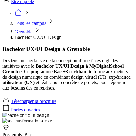
Être rappelé
Tous les campus
Grenoble
Bachelor UX/UI Design
Bachelor UX/UI Design à Grenoble
Deviens un spécialiste de la conception d’interfaces digitales
intuitives avec le
Bachelor UX/UI Design à MyDigitalSchool
Grenoble
. Ce programme
Bac +3 certifiant
te forme aux métiers
du design numérique en combinant
design visuel (UI), expérience
utilisateur (UX)
et réalisation concrète de projets, pour répondre
aux besoins des entreprises.
Télécharger la brochure
Portes ouvertes
Pré-requis:
Bac