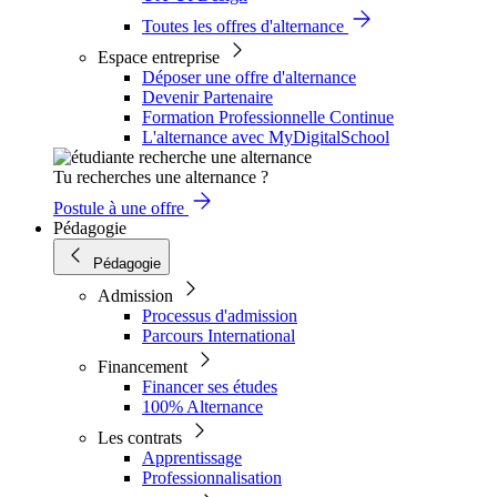
Toutes les offres d'alternance
Espace entreprise
Déposer une offre d'alternance
Devenir Partenaire
Formation Professionnelle Continue
L'alternance avec MyDigitalSchool
Tu recherches une alternance ?
Postule à une offre
Pédagogie
Pédagogie
Admission
Processus d'admission
Parcours International
Financement
Financer ses études
100% Alternance
Les contrats
Apprentissage
Professionnalisation