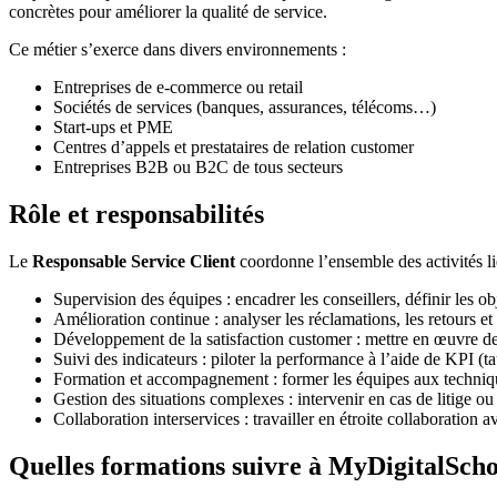
concrètes pour améliorer la qualité de service.
Ce métier s’exerce dans divers environnements :
Entreprises de e-commerce ou retail
Sociétés de services (banques, assurances, télécoms…)
Start-ups et PME
Centres d’appels et prestataires de relation customer
Entreprises B2B ou B2C de tous secteurs
Rôle et responsabilités
Le
Responsable Service Client
coordonne l’ensemble des activités lié
Supervision des équipes : encadrer les conseillers, définir les obj
Amélioration continue : analyser les réclamations, les retours e
Développement de la satisfaction customer : mettre en œuvre des 
Suivi des indicateurs : piloter la performance à l’aide de KPI (t
Formation et accompagnement : former les équipes aux techniqu
Gestion des situations complexes : intervenir en cas de litige o
Collaboration interservices : travailler en étroite collaboratio
Quelles formations suivre à MyDigitalScho