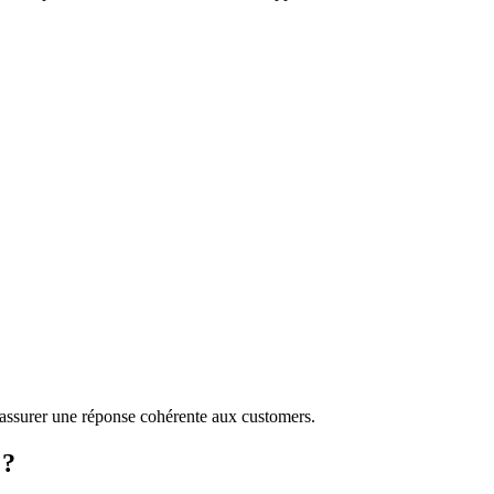
r assurer une réponse cohérente aux customers.
 ?