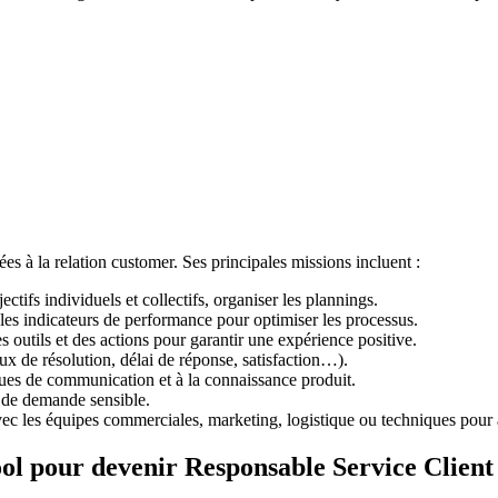
es à la relation customer. Ses principales missions incluent :
ectifs individuels et collectifs, organiser les plannings.
t les indicateurs de performance pour optimiser les processus.
outils et des actions pour garantir une expérience positive.
aux de résolution, délai de réponse, satisfaction…).
es de communication et à la connaissance produit.
u de demande sensible.
n avec les équipes commerciales, marketing, logistique ou techniques pou
ol pour devenir Responsable Service Client