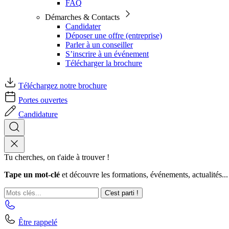
FAQ
Démarches & Contacts
Candidater
Déposer une offre (entreprise)
Parler à un conseiller
S’inscrire à un événement
Télécharger la brochure
Téléchargez notre brochure
Portes ouvertes
Candidature
Tu cherches, on t'aide à trouver !
Tape un mot-clé
et découvre les formations, événements, actualités...
C'est parti !
Être rappelé