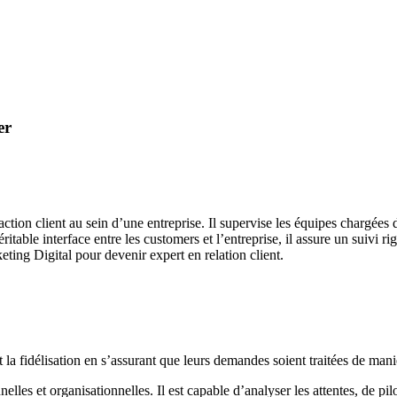
er
faction client au sein d’une entreprise. Il supervise les équipes chargées 
 Véritable interface entre les customers et l’entreprise, il assure un sui
ting Digital pour devenir expert en relation client.
t la fidélisation en s’assurant que leurs demandes soient traitées de mani
elles et organisationnelles. Il est capable d’analyser les attentes, de pi