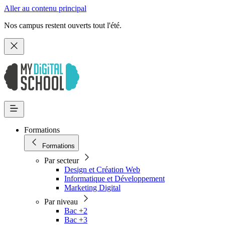
Aller au contenu principal
Nos campus restent ouverts tout l'été.
Formations
Formations
Par secteur
Design et Création Web
Informatique et Développement
Marketing Digital
Par niveau
Bac +2
Bac +3