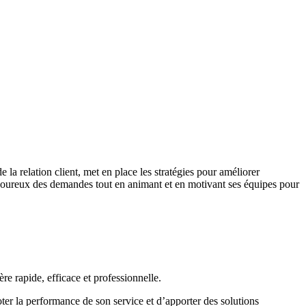
de la relation client, met en place les stratégies pour améliorer
vi rigoureux des demandes tout en animant et en motivant ses équipes pour
ère rapide, efficace et professionnelle.
loter la performance de son service et d’apporter des solutions