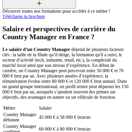
Découvre toutes nos formations pour accéder à ce métier !
Télécharge ta brochure
Salaire et perspectives de carrière du
Country Manager en France ?
Le salaire d’un Country Manager
dépend de plusieurs facteurs
clés : la taille de la filiale qu’il dirige, la formation qu'il a suivi, le
secteur d’activité (tech, industrie, retail, etc.), la complexité du
marché local ainsi que son niveau d’expérience. En début de
carrière, un Country Manager peut percevoir entre 50 000 € et 70
000 € brut par an. Avec plusieurs années d’expérience, la
rémunération évolue entre 80 000 € et 120 000 € brut annuel. Dans
un grand groupe international, un profil senior peut dépasser les 150
000 € brut par an, auxquels s’ajoutent souvent des primes sur
objectifs, des avantages en nature ou un véhicule de fonction.
Métier
Salaire
Country Manager
45 000 € à 58 000 € brut/an
débutant
Country Manager
60 000 € à 80 000 € brut/an
confirmé