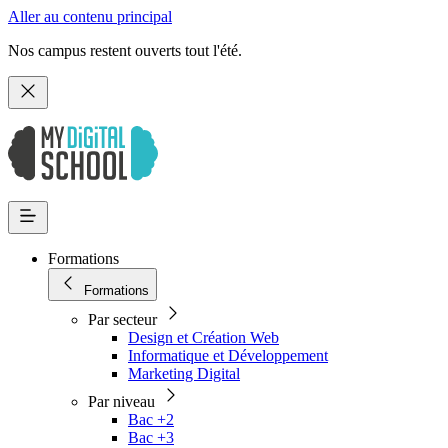
Aller au contenu principal
Nos campus restent ouverts tout l'été.
Formations
Formations
Par secteur
Design et Création Web
Informatique et Développement
Marketing Digital
Par niveau
Bac +2
Bac +3