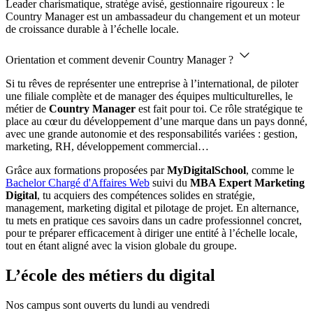
Leader charismatique, stratège avisé, gestionnaire rigoureux : le
Country Manager est un ambassadeur du changement et un moteur
de croissance durable à l’échelle locale.
Orientation et comment devenir Country Manager ?
Si tu rêves de représenter une entreprise à l’international, de piloter
une filiale complète et de manager des équipes multiculturelles, le
métier de
Country Manager
est fait pour toi. Ce rôle stratégique te
place au cœur du développement d’une marque dans un pays donné,
avec une grande autonomie et des responsabilités variées : gestion,
marketing, RH, développement commercial…
Grâce aux formations proposées par
MyDigitalSchool
, comme le
Bachelor Chargé d'Affaires Web
suivi du
MBA Expert Marketing
Digital
, tu acquiers des compétences solides en stratégie,
management, marketing digital et pilotage de projet. En alternance,
tu mets en pratique ces savoirs dans un cadre professionnel concret,
pour te préparer efficacement à diriger une entité à l’échelle locale,
tout en étant aligné avec la vision globale du groupe.
L’école des métiers du digital
Nos campus sont ouverts du lundi au vendredi