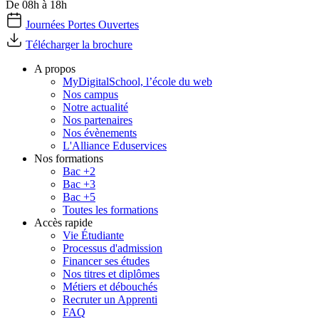
De 08h à 18h
Journées Portes Ouvertes
Télécharger la brochure
A propos
MyDigitalSchool, l’école du web
Nos campus
Notre actualité
Nos partenaires
Nos évènements
L'Alliance Eduservices
Nos formations
Bac +2
Bac +3
Bac +5
Toutes les formations
Accès rapide
Vie Étudiante
Processus d'admission
Financer ses études
Nos titres et diplômes
Métiers et débouchés
Recruter un Apprenti
FAQ