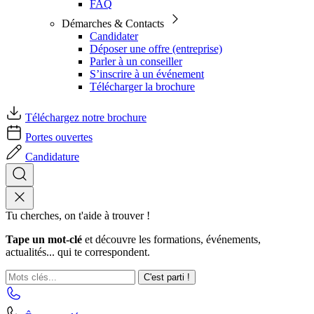
FAQ
Démarches & Contacts
Candidater
Déposer une offre (entreprise)
Parler à un conseiller
S’inscrire à un événement
Télécharger la brochure
Téléchargez notre brochure
Portes ouvertes
Candidature
Tu cherches, on t'aide à trouver !
Tape un mot-clé
et découvre les formations, événements,
actualités... qui te correspondent.
C'est parti !