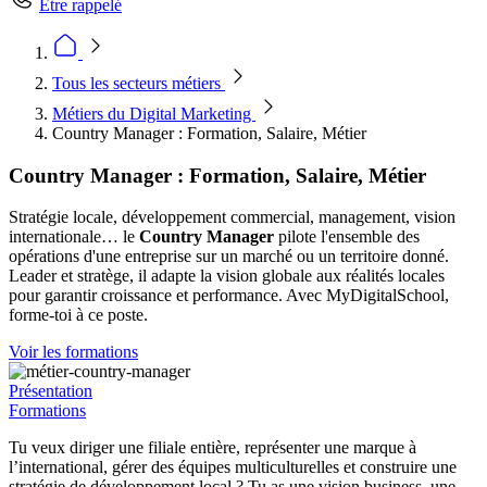
Être rappelé
Tous les secteurs métiers
Métiers du Digital Marketing
Country Manager : Formation, Salaire, Métier
Country Manager : Formation, Salaire, Métier
Stratégie locale, développement commercial, management, vision
internationale… le
Country Manager
pilote l'ensemble des
opérations d'une entreprise sur un marché ou un territoire donné.
Leader et stratège, il adapte la vision globale aux réalités locales
pour garantir croissance et performance. Avec MyDigitalSchool,
forme-toi à ce poste.
Voir les formations
Présentation
Formations
Tu veux diriger une filiale entière, représenter une marque à
l’international, gérer des équipes multiculturelles et construire une
stratégie de développement local ? Tu as une vision business, une