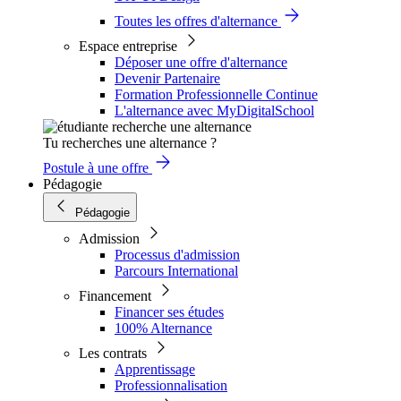
Toutes les offres d'alternance
Espace entreprise
Déposer une offre d'alternance
Devenir Partenaire
Formation Professionnelle Continue
L'alternance avec MyDigitalSchool
Tu recherches une alternance ?
Postule à une offre
Pédagogie
Pédagogie
Admission
Processus d'admission
Parcours International
Financement
Financer ses études
100% Alternance
Les contrats
Apprentissage
Professionnalisation