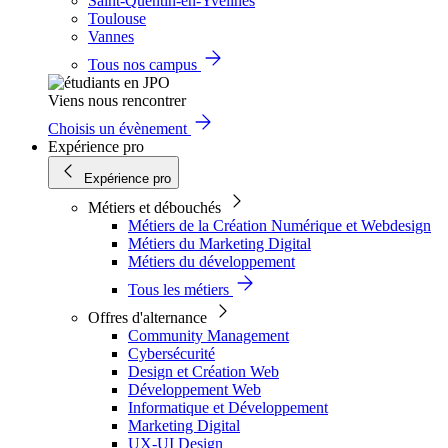
Saint-Quentin-en-Yvelines
Toulouse
Vannes
Tous nos campus
Viens nous rencontrer
Choisis un évènement
Expérience pro
Expérience pro
Métiers et débouchés
Métiers de la Création Numérique et Webdesign
Métiers du Marketing Digital
Métiers du développement
Tous les métiers
Offres d'alternance
Community Management
Cybersécurité
Design et Création Web
Développement Web
Informatique et Développement
Marketing Digital
UX-UI Design