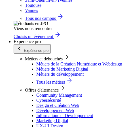
Saint-Quentin-en-Yvelines
Toulouse
Vannes
Tous nos campus
Viens nous rencontrer
Choisis un évènement
Expérience pro
Expérience pro
Métiers et débouchés
Métiers de la Création Numérique et Webdesign
Métiers du Marketing Digital
Métiers du développement
Tous les métiers
Offres d'alternance
Community Management
Cybersécurité
Design et Création Web
Développement Web
Informatique et Développement
Marketing Digital
UX-UI Design