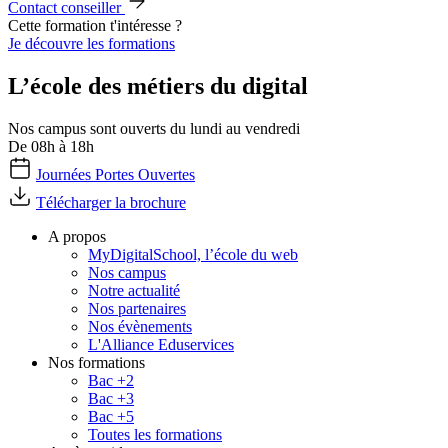
Contact conseiller
Cette formation t'intéresse ?
Je découvre les formations
L’école des métiers du digital
Nos campus sont ouverts du lundi au vendredi
De 08h à 18h
Journées Portes Ouvertes
Télécharger la brochure
A propos
MyDigitalSchool, l’école du web
Nos campus
Notre actualité
Nos partenaires
Nos évènements
L'Alliance Eduservices
Nos formations
Bac +2
Bac +3
Bac +5
Toutes les formations