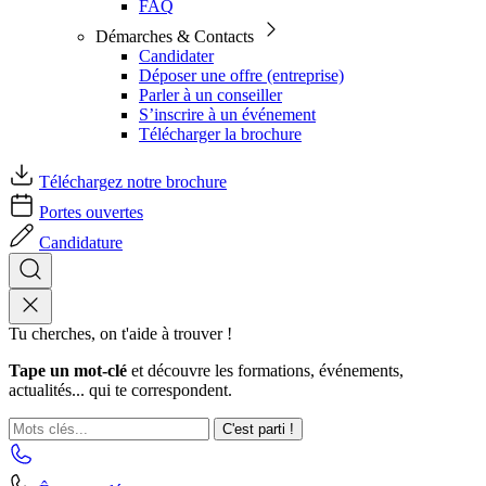
FAQ
Démarches & Contacts
Candidater
Déposer une offre (entreprise)
Parler à un conseiller
S’inscrire à un événement
Télécharger la brochure
Téléchargez notre brochure
Portes ouvertes
Candidature
Tu cherches, on t'aide à trouver !
Tape un mot-clé
et découvre les formations, événements,
actualités... qui te correspondent.
C'est parti !