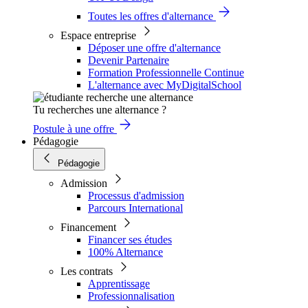
Toutes les offres d'alternance
Espace entreprise
Déposer une offre d'alternance
Devenir Partenaire
Formation Professionnelle Continue
L'alternance avec MyDigitalSchool
Tu recherches une alternance ?
Postule à une offre
Pédagogie
Pédagogie
Admission
Processus d'admission
Parcours International
Financement
Financer ses études
100% Alternance
Les contrats
Apprentissage
Professionnalisation