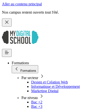
Aller au contenu principal
Nos campus restent ouverts tout l'été.
Formations
Formations
Par secteur
Design et Création Web
Informatique et Développement
Marketing Digital
Par niveau
Bac +2
Bac +3