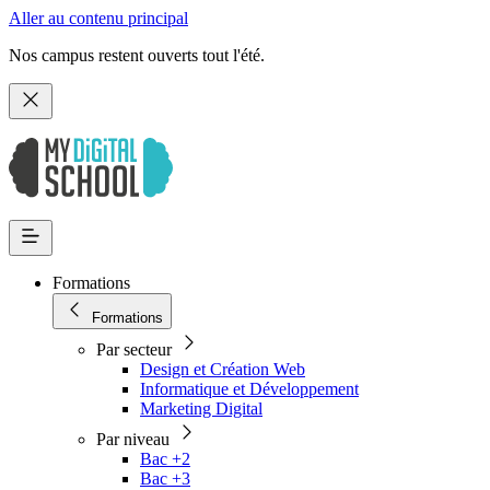
Aller au contenu principal
Nos campus restent ouverts tout l'été.
Formations
Formations
Par secteur
Design et Création Web
Informatique et Développement
Marketing Digital
Par niveau
Bac +2
Bac +3