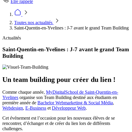
Être rappelé
Toutes nos actualités
Saint-Quentin-en-Yvelines : J-7 avant le grand Team Building
Actualités
Saint-Quentin-en-Yvelines : J-7 avant le grand Team
Building
Un team building pour créer du lien !
Comme chaque année,
MyDigitalSchool de Saint-Quentin-en-
Yvelines
organise son Team Building destiné aux étudiants en
première année de
Bachelor Webmarketing & Social Média
,
Webdesign
,
E-Business
et
Développeur Web
.
Cet événement est l’occasion pour les nouveaux élèves de se
rencontrer, d’échanger et de créer du lien lors de différents
challenges.