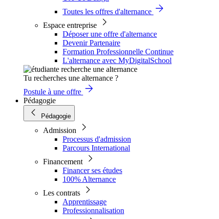
Toutes les offres d'alternance
Espace entreprise
Déposer une offre d'alternance
Devenir Partenaire
Formation Professionnelle Continue
L'alternance avec MyDigitalSchool
Tu recherches une alternance ?
Postule à une offre
Pédagogie
Pédagogie
Admission
Processus d'admission
Parcours International
Financement
Financer ses études
100% Alternance
Les contrats
Apprentissage
Professionnalisation