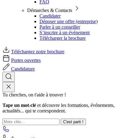
FAQ
Démarches & Contacts
Candidater
Déposer une offre (entreprise)
Parler à un conseiller
S’inscrire à un événement
Télécharger la brochure
Téléchargez notre brochure
Portes ouvertes
Candidature
Tu cherches, on t'aide à trouver !
Tape un mot-clé
et découvre les formations, événements,
actualités... qui te correspondent.
C'est parti !