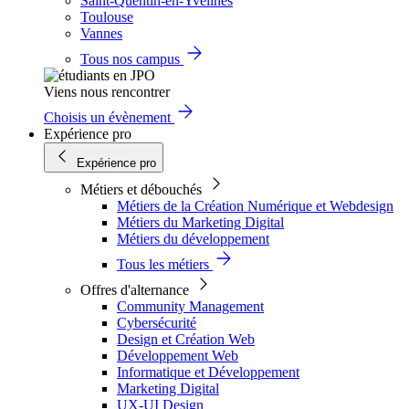
Saint-Quentin-en-Yvelines
Toulouse
Vannes
Tous nos campus
Viens nous rencontrer
Choisis un évènement
Expérience pro
Expérience pro
Métiers et débouchés
Métiers de la Création Numérique et Webdesign
Métiers du Marketing Digital
Métiers du développement
Tous les métiers
Offres d'alternance
Community Management
Cybersécurité
Design et Création Web
Développement Web
Informatique et Développement
Marketing Digital
UX-UI Design