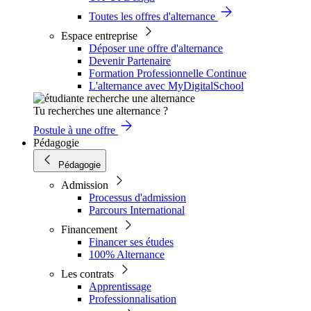
Toutes les offres d'alternance
Espace entreprise
Déposer une offre d'alternance
Devenir Partenaire
Formation Professionnelle Continue
L'alternance avec MyDigitalSchool
Tu recherches une alternance ?
Postule à une offre
Pédagogie
Pédagogie
Admission
Processus d'admission
Parcours International
Financement
Financer ses études
100% Alternance
Les contrats
Apprentissage
Professionnalisation