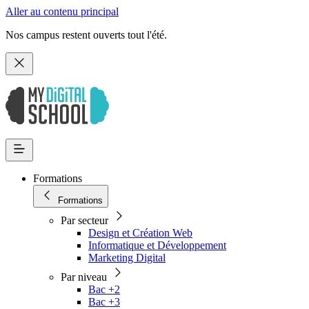
Aller au contenu principal
Nos campus restent ouverts tout l'été.
Formations
Formations
Par secteur
Design et Création Web
Informatique et Développement
Marketing Digital
Par niveau
Bac +2
Bac +3