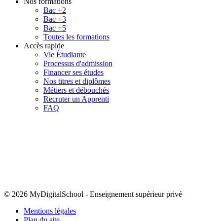
Nos formations
Bac +2
Bac +3
Bac +5
Toutes les formations
Accès rapide
Vie Étudiante
Processus d'admission
Financer ses études
Nos titres et diplômes
Métiers et débouchés
Recruter un Apprenti
FAQ
© 2026 MyDigitalSchool
-
Enseignement supérieur privé
Mentions légales
Plan du site