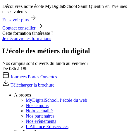
Découvrez notre école MyDigitalSchool Saint-Quentin-en-Yvelines
et ses valeurs
En savoir plus
Contact conseiller
Cette formation t'intéresse ?
Je découvre les formations
L’école des métiers du digital
Nos campus sont ouverts du lundi au vendredi
De 08h à 18h
Journées Portes Ouvertes
Télécharger la brochure
A propos
MyDigitalSchool, l’école du web
Nos campus
Notre actualité
Nos partenaires
Nos évènements
L'Alliance Eduservices