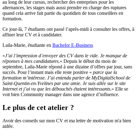
au long de leur cursus, rechercher des entreprises pour les
alternances, les stages mais aussi prendre en charge des ruptures
quand cela arrive fait partie du quotidien de tous conseillers en
formation.
Ce jour-là, 7 étudiants ont passé l’après-midi à consulter les offres, à
affiner leur CV et à candidater.
Laila-Marie, étudiante en
Bachelor E-Business
«
J’ai l’impression d’envoyer des CV dans le vide. Je manque de
réponses à mes candidatures.
» Depuis le début du mois de
septembre, Laila-Marie répond à une dizaine d’offres par jour, sans
succès. Pour l’instant mais elle reste positive «
parce que la
formation m’intéresse. J’ai entendu parler de MyDigitalSchool de
Saint-Quentin-en-Yvelines par une amie. Je suis allée sur le site
Internet et j’ai vu que les débouchés étaient intéressants
.» Elle se
voit bien Community manager dans une agence d’influence.
Le plus de cet atelier ?
Avoir des conseils sur mon CV et ma lettre de motivation m'a bien
aidée.