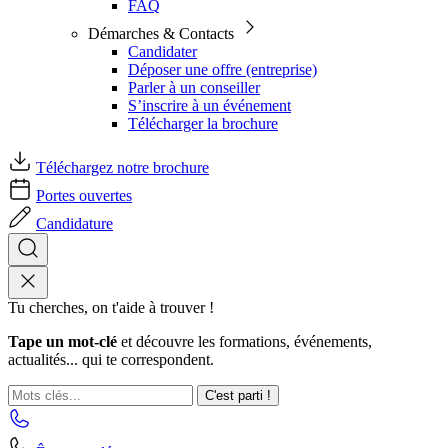
FAQ
Démarches & Contacts
Candidater
Déposer une offre (entreprise)
Parler à un conseiller
S’inscrire à un événement
Télécharger la brochure
Téléchargez notre brochure
Portes ouvertes
Candidature
Tu cherches, on t'aide à trouver !
Tape un mot-clé
et découvre les formations, événements,
actualités... qui te correspondent.
C'est parti !