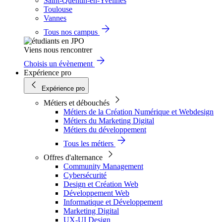
Saint-Quentin-en-Yvelines
Toulouse
Vannes
Tous nos campus
Viens nous rencontrer
Choisis un évènement
Expérience pro
Expérience pro
Métiers et débouchés
Métiers de la Création Numérique et Webdesign
Métiers du Marketing Digital
Métiers du développement
Tous les métiers
Offres d'alternance
Community Management
Cybersécurité
Design et Création Web
Développement Web
Informatique et Développement
Marketing Digital
UX-UI Design