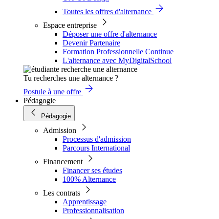
Toutes les offres d'alternance
Espace entreprise
Déposer une offre d'alternance
Devenir Partenaire
Formation Professionnelle Continue
L'alternance avec MyDigitalSchool
Tu recherches une alternance ?
Postule à une offre
Pédagogie
Pédagogie
Admission
Processus d'admission
Parcours International
Financement
Financer ses études
100% Alternance
Les contrats
Apprentissage
Professionnalisation