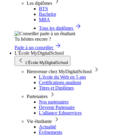
Les diplômes
BTS
Bachelor
MBA
Tous les diplômes
Tu hésites encore ?
Parle à un conseiller
L'École MyDigitalSchool
L'École MyDigitalSchool
Bienvenue chez MyDigitalSchool
L'école du Web en 5 ans
Certifications qualiopi
Titres et Diplômes
Partenaires
Nos partenaires
Devenir Partenaire
L'alliance Eduservices
Vie étudiante
Actualité
Évènements