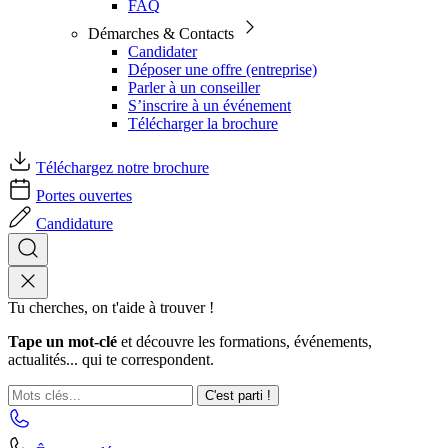
FAQ
Démarches & Contacts
Candidater
Déposer une offre (entreprise)
Parler à un conseiller
S’inscrire à un événement
Télécharger la brochure
Téléchargez notre brochure
Portes ouvertes
Candidature
Tu cherches, on t'aide à trouver !
Tape un mot-clé
et découvre les formations, événements,
actualités... qui te correspondent.
C'est parti !