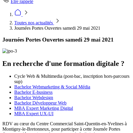
Être rappelé
Toutes nos actualités
Journées Portes Ouvertes samedi 29 mai 2021
Journées Portes Ouvertes samedi 29 mai 2021
En recherche d'une formation digitale ?
Cycle Web & Multimedia (post-bac, inscription hors-parcours
sup)
Bachelor Webmarketing & Social Média
Bachelor E-business
Bachelor Webdesign
Bachelor Développeur Web
MBA Expert Marketing Digital
MBA Expert UX-UI
RDV au cœur du Centre Commercial Saint-Quentin-en-Yvelines à
Montigny-le-Bretonneux, pour participer à cette Journée Portes