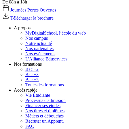
De 08h à 18h
Journées Portes Ouvertes
Télécharger la brochure
A propos
MyDigitalSchool, l’école du web
Nos campus
Notre actualité
Nos partenaires
Nos évènements
L'Alliance Eduservices
Nos formations
Bac +2
Bac +3
Bac +5
Toutes les formations
Accès rapide
Vie Étudiante
Processus d'admission
Financer ses études
Nos titres et diplômes
Métiers et débouchés
Recruter un Apprenti
FAQ