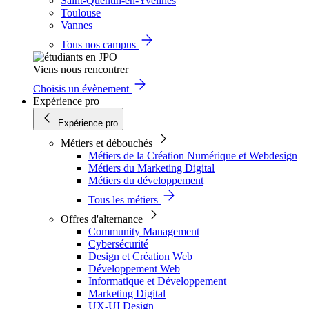
Saint-Quentin-en-Yvelines
Toulouse
Vannes
Tous nos campus
Viens nous rencontrer
Choisis un évènement
Expérience pro
Expérience pro
Métiers et débouchés
Métiers de la Création Numérique et Webdesign
Métiers du Marketing Digital
Métiers du développement
Tous les métiers
Offres d'alternance
Community Management
Cybersécurité
Design et Création Web
Développement Web
Informatique et Développement
Marketing Digital
UX-UI Design