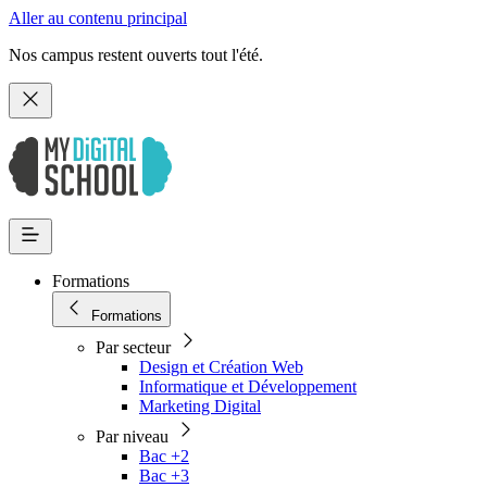
Aller au contenu principal
Nos campus restent ouverts tout l'été.
Formations
Formations
Par secteur
Design et Création Web
Informatique et Développement
Marketing Digital
Par niveau
Bac +2
Bac +3