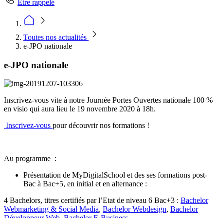
Être rappelé
Toutes nos actualités
e-JPO nationale
e-JPO nationale
Inscrivez-vous vite à notre Journée Portes Ouvertes nationale 100 %
en visio qui aura lieu le 19 novembre 2020 à 18h.
Inscrivez-vous
pour découvrir nos formations !
Au programme :
Présentation de MyDigitalSchool et des ses formations post-
Bac à Bac+5, en initial et en alternance :
4 Bachelors, titres certifiés par l’Etat de niveau 6 Bac+3 :
Bachelor
Webmarketing & Social Media
,
Bachelor Webdesign
,
Bachelor
Développeur Web
,
Bachelor E-Business
.