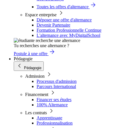
Toutes les offres d'alternance
Espace entreprise
Déposer une offre d'alternance
Devenir Partenaire
Formation Professionnelle Continue
L'alternance avec MyDigitalSchool
Tu recherches une alternance ?
Postule à une offre
Pédagogie
Pédagogie
Admission
Processus d'admission
Parcours International
Financement
Financer ses études
100% Alternance
Les contrats
Apprentissage
Professionnalisation