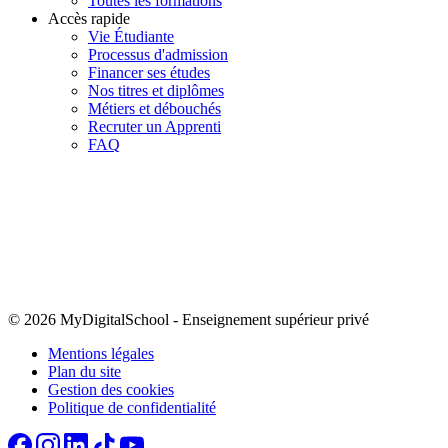
Toutes les formations
Accès rapide
Vie Étudiante
Processus d'admission
Financer ses études
Nos titres et diplômes
Métiers et débouchés
Recruter un Apprenti
FAQ
© 2026 MyDigitalSchool
-
Enseignement supérieur privé
Mentions légales
Plan du site
Gestion des cookies
Politique de confidentialité