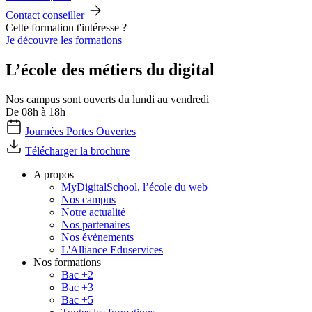
Contact conseiller
Cette formation t'intéresse ?
Je découvre les formations
L’école des métiers du digital
Nos campus sont ouverts du lundi au vendredi
De 08h à 18h
Journées Portes Ouvertes
Télécharger la brochure
A propos
MyDigitalSchool, l’école du web
Nos campus
Notre actualité
Nos partenaires
Nos évènements
L'Alliance Eduservices
Nos formations
Bac +2
Bac +3
Bac +5