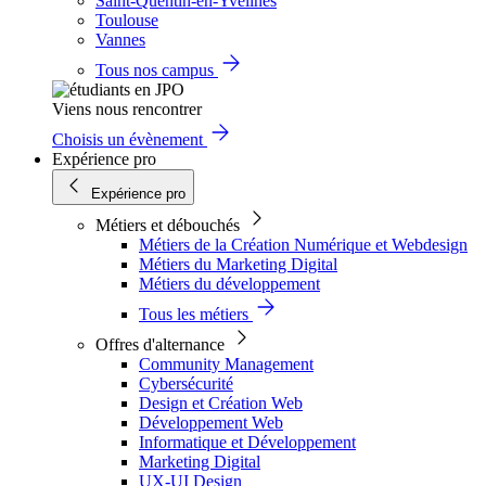
Saint-Quentin-en-Yvelines
Toulouse
Vannes
Tous nos campus
Viens nous rencontrer
Choisis un évènement
Expérience pro
Expérience pro
Métiers et débouchés
Métiers de la Création Numérique et Webdesign
Métiers du Marketing Digital
Métiers du développement
Tous les métiers
Offres d'alternance
Community Management
Cybersécurité
Design et Création Web
Développement Web
Informatique et Développement
Marketing Digital
UX-UI Design