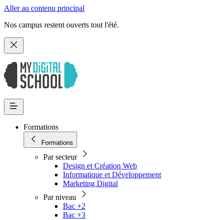
Aller au contenu principal
Nos campus restent ouverts tout l'été.
Formations
Formations
Par secteur
Design et Création Web
Informatique et Développement
Marketing Digital
Par niveau
Bac +2
Bac +3