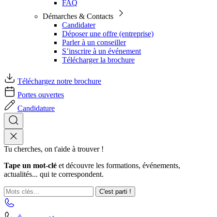
FAQ
Démarches & Contacts
Candidater
Déposer une offre (entreprise)
Parler à un conseiller
S’inscrire à un événement
Télécharger la brochure
Téléchargez notre brochure
Portes ouvertes
Candidature
Tu cherches, on t'aide à trouver !
Tape un mot-clé
et découvre les formations, événements,
actualités... qui te correspondent.
C'est parti !