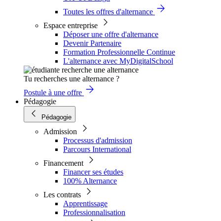
Toutes les offres d'alternance
Espace entreprise
Déposer une offre d'alternance
Devenir Partenaire
Formation Professionnelle Continue
L'alternance avec MyDigitalSchool
Tu recherches une alternance ?
Postule à une offre
Pédagogie
Pédagogie
Admission
Processus d'admission
Parcours International
Financement
Financer ses études
100% Alternance
Les contrats
Apprentissage
Professionnalisation