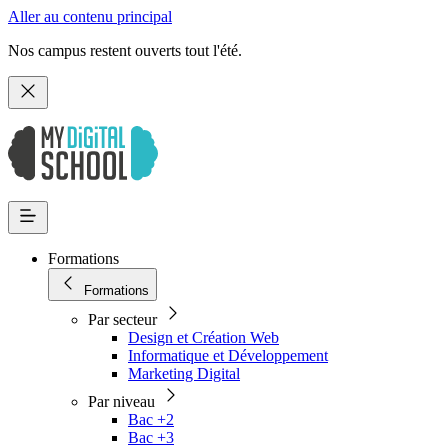
Aller au contenu principal
Nos campus restent ouverts tout l'été.
Formations
Formations
Par secteur
Design et Création Web
Informatique et Développement
Marketing Digital
Par niveau
Bac +2
Bac +3