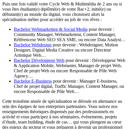
Puis une fois validé votre Cycle Web & Multimédia de 2 ans ou si
vous êtes étudiant(e) diplômé(e) de votre Bac+2, initié(e) ou
débutant(e) au monde du digital, vous choisissez alors la
spécialisation métier pour accéder au job de vos rêves :
Bachelor Webmarketing & Social Media
pour devenir :
Community Manager, Webmarketeur, Content Manager,
Référenceur Web SEO SEA SME, ou encore Data Analyst…
Bachelor Webdesign
pour devenir : Webdesigner, Motion
Designer, Digital Media Creative ou encore Directeur
Artistique Web…
Bachelor Développeur Web
pour devenir : Développeur Web
& Application Mobile, Webmaster, Manager de projet Web,
Chef de projet Web ou encore Responsable de Pôle Web
Agency…
Bachelor E-Business
pour devenir : Manager E-business,
Chef de projet digital, Traffic Manager, Content Manager, ou
encore Responsable de Pôle Web…
Cette troisième année de spécialisation se déroule en alternance au
sein des équipes de nos entreprises partenaires. Vous suivez nos
enseignements théoriques dispensés par des professionnels en
activité et vous participez à nos séminaires, événements, projets
d’étude, team building, étude de cas… qui vous plongent au cœur
des enjeux du secteur et vous préparent à devenir un professionnel