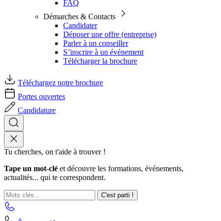
FAQ
Démarches & Contacts
Candidater
Déposer une offre (entreprise)
Parler à un conseiller
S’inscrire à un événement
Télécharger la brochure
Téléchargez notre brochure
Portes ouvertes
Candidature
Tu cherches, on t'aide à trouver !
Tape un mot-clé
et découvre les formations, événements,
actualités... qui te correspondent.
C'est parti !