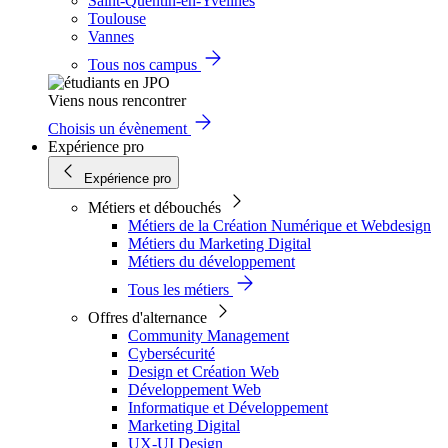
Saint-Quentin-en-Yvelines
Toulouse
Vannes
Tous nos campus
Viens nous rencontrer
Choisis un évènement
Expérience pro
Expérience pro
Métiers et débouchés
Métiers de la Création Numérique et Webdesign
Métiers du Marketing Digital
Métiers du développement
Tous les métiers
Offres d'alternance
Community Management
Cybersécurité
Design et Création Web
Développement Web
Informatique et Développement
Marketing Digital
UX-UI Design