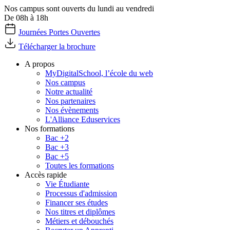
Nos campus sont ouverts du lundi au vendredi
De 08h à 18h
Journées Portes Ouvertes
Télécharger la brochure
A propos
MyDigitalSchool, l’école du web
Nos campus
Notre actualité
Nos partenaires
Nos évènements
L'Alliance Eduservices
Nos formations
Bac +2
Bac +3
Bac +5
Toutes les formations
Accès rapide
Vie Étudiante
Processus d'admission
Financer ses études
Nos titres et diplômes
Métiers et débouchés