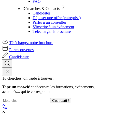
FAQ
Démarches & Contacts
Candidater
Déposer une offre (entreprise)
Parler à un conseiller
S’inscrire à un événement
Télécharger la brochure
Téléchargez notre brochure
Portes ouvertes
Candidature
Tu cherches, on t'aide à trouver !
Tape un mot-clé
et découvre les formations, événements,
actualités... qui te correspondent.
C'est parti !