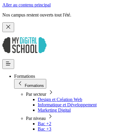
Aller au contenu principal
Nos campus restent ouverts tout l'été.
Formations
Formations
Par secteur
Design et Création Web
Informatique et Développement
Marketing Digital
Par niveau
Bac +2
Bac +3