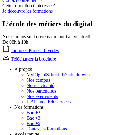
Contact conseiller
Cette formation t'intéresse ?
Je découvre les formations
L’école des métiers du digital
Nos campus sont ouverts du lundi au vendredi
De 08h à 18h
Journées Portes Ouvertes
Télécharger la brochure
A propos
MyDigitalSchool, l’école du web
Nos campus
Notre actualité
Nos partenaires
Nos évènements
L'Alliance Eduservices
Nos formations
Bac +2
Bac +3
Bac +5
Toutes les formations
Accès rapide