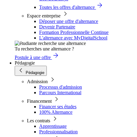
Toutes les offres d'alternance
Espace entreprise
Déposer une offre d'alternance
Devenir Partenaire
Formation Professionnelle Continue
L'alternance avec MyDigitalSchool
Tu recherches une alternance ?
Postule à une offre
Pédagogie
Pédagogie
Admission
Processus d'admission
Parcours International
Financement
Financer ses études
100% Alternance
Les contrats
Apprentissage
Professionnalisation