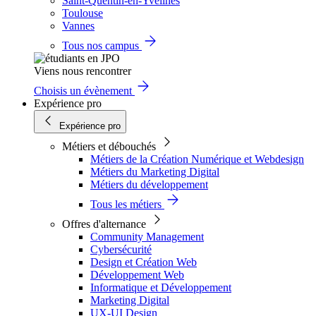
Saint-Quentin-en-Yvelines
Toulouse
Vannes
Tous nos campus
Viens nous rencontrer
Choisis un évènement
Expérience pro
Expérience pro
Métiers et débouchés
Métiers de la Création Numérique et Webdesign
Métiers du Marketing Digital
Métiers du développement
Tous les métiers
Offres d'alternance
Community Management
Cybersécurité
Design et Création Web
Développement Web
Informatique et Développement
Marketing Digital
UX-UI Design