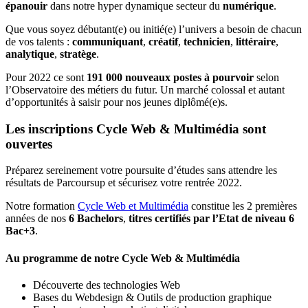
épanouir
dans notre hyper dynamique secteur du
numérique
.
Que vous soyez débutant(e) ou initié(e) l’univers a besoin de chacun
de vos talents :
communiquant
,
créatif
,
technicien
,
littéraire
,
analytique
,
stratège
.
Pour 2022 ce sont
191 000 nouveaux postes à pourvoir
selon
l’Observatoire des métiers du futur. Un marché colossal et autant
d’opportunités à saisir pour nos jeunes diplômé(e)s.
Les inscriptions Cycle Web & Multimédia sont
ouvertes
Préparez sereinement votre poursuite d’études sans attendre les
résultats de Parcoursup et sécurisez votre rentrée 2022.
Notre formation
Cycle Web et Multimédia
constitue les 2 premières
années de nos
6 Bachelors
,
titres certifiés par l’Etat de niveau 6
Bac+3
.
Au programme de notre Cycle Web & Multimédia
Découverte des technologies Web
Bases du Webdesign & Outils de production graphique