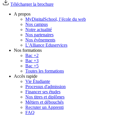
Télécharger la brochure
A propos
MyDigitalSchool, l’école du web
Nos campus
Notre actualité
Nos partenaires
Nos évènements
L'Alliance Eduservices
Nos formations
Bac +2
Bac +3
Bac +5
Toutes les formations
Accès rapide
Vie Étudiante
Processus d'admission
Financer ses études
Nos titres et diplômes
Métiers et débouchés
Recruter un Apprenti
FAQ