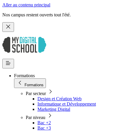
Aller au contenu principal
Nos campus restent ouverts tout l'été.
Formations
Formations
Par secteur
Design et Création Web
Informatique et Développement
Marketing Digital
Par niveau
Bac +2
Bac +3