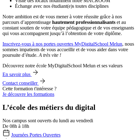
Visite des locaux notamment notre MACROOM
Échange avec nos étudiant(e)s toutes disciplines
Notre ambition est de vous mener à votre réussite grâce à nos
parcours d’apprentissage
hautement professionnalisants
et au
constant soutien de votre équipe pédagogique et de vos enseignants
qui vous accompagnent jusqu’à l’obtention de votre diplôme.
Inscrivez-vous à nos portes ouvertes MyDigitalSchool Melun
, nous
sommes impatients de vous accueillir et de vous aider dans votre
poursuite d’étude.
A très vite !
Découvrez notre école MyDigitalSchool Melun et ses valeurs
En savoir plus
Contact conseiller
Cette formation t'intéresse ?
Je découvre les formations
L’école des métiers du digital
Nos campus sont ouverts du lundi au vendredi
De 08h à 18h
Journées Portes Ouvertes