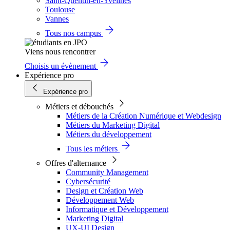
Saint-Quentin-en-Yvelines
Toulouse
Vannes
Tous nos campus
Viens nous rencontrer
Choisis un évènement
Expérience pro
Expérience pro
Métiers et débouchés
Métiers de la Création Numérique et Webdesign
Métiers du Marketing Digital
Métiers du développement
Tous les métiers
Offres d'alternance
Community Management
Cybersécurité
Design et Création Web
Développement Web
Informatique et Développement
Marketing Digital
UX-UI Design