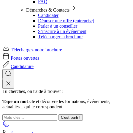
FAQ
Démarches & Contacts
Candidater
Déposer une offre (entreprise)
Parler à un conseiller
S’inscrire à un événement
Télécharger la brochure
Téléchargez notre brochure
Portes ouvertes
Candidature
Tu cherches, on t'aide à trouver !
Tape un mot-clé
et découvre les formations, événements,
actualités... qui te correspondent.
C'est parti !