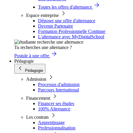
Toutes les offres d'alternance
Espace entreprise
Déposer une offre d'alternance
Devenir Partenaire
Formation Professionnelle Continue
L'alternance avec MyDigitalSchool
Tu recherches une alternance ?
Postule à une offre
Pédagogie
Pédagogie
Admission
Processus d'admission
Parcours International
Financement
Financer ses études
100% Alternance
Les contrats
Apprentissage
Professionnalisation