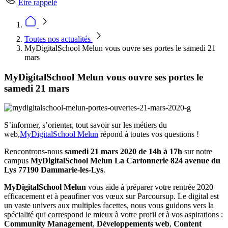
Être rappelé
Toutes nos actualités
MyDigitalSchool Melun vous ouvre ses portes le samedi 21
mars
MyDigitalSchool Melun vous ouvre ses portes le
samedi 21 mars
S’informer, s’orienter, tout savoir sur les métiers du
web,
MyDigitalSchool Melun
répond à toutes vos questions !
Rencontrons-nous
samedi 21 mars 2020 de 14h à 17h
sur notre
campus
MyDigitalSchool Melun La Cartonnerie 824 avenue du
Lys 77190 Dammarie-les-Lys
.
MyDigitalSchool Melun
vous aide à préparer votre rentrée 2020
efficacement et à peaufiner vos vœux sur Parcoursup. Le digital est
un vaste univers aux multiples facettes, nous vous guidons vers la
spécialité qui correspond le mieux à votre profil et à vos aspirations :
Community Management
,
Développements web
,
Content