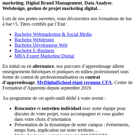
marketing
,
Digital Brand Management
,
Data Analyse
,
Webdesign
,
gestion de projet marketing digital
…
Lors de nos portes ouvertes, vous découvrirez nos formations de bac
à bac+5, Titres certifiés par l’Etat :
Bachelor Webmarketing & Social Media
Bachelor Webdesign
Bachelor Développeur Web
Bachelor E-Business
MBA Expert Marketing Digital
En initial ou en
alternance
, nos parcours d’apprentissage allient
enseignements théoriques et pratiques en milieu professionnel sous
forme de contrat de professionnalisation ou
contrat
d’apprentissage
,
MyDigitalSchool étant reconnu CFA
, Centre de
Formation d’Apprentis depuis septembre 2019.
Au programme de cet après-midi dédié à votre avenir :
Rencontre
et
entretien individuel
avec notre équipe pour
discuter de votre projet, vous accompagner et vous guider
dans votre choix d’orientation
Présentation de la dynamique de notre campus : événements,
temps forts, implication sur notre territoire…