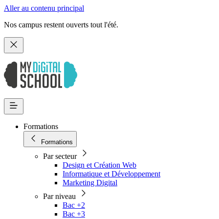
Aller au contenu principal
Nos campus restent ouverts tout l'été.
Formations
Formations
Par secteur
Design et Création Web
Informatique et Développement
Marketing Digital
Par niveau
Bac +2
Bac +3