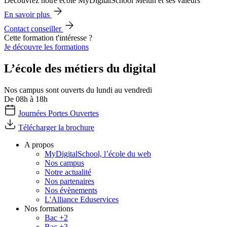
Découvrez notre école MyDigitalSchool Melun et ses valeurs
En savoir plus
Contact conseiller
Cette formation t'intéresse ?
Je découvre les formations
L’école des métiers du digital
Nos campus sont ouverts du lundi au vendredi
De 08h à 18h
Journées Portes Ouvertes
Télécharger la brochure
A propos
MyDigitalSchool, l’école du web
Nos campus
Notre actualité
Nos partenaires
Nos évènements
L'Alliance Eduservices
Nos formations
Bac +2
Bac +3