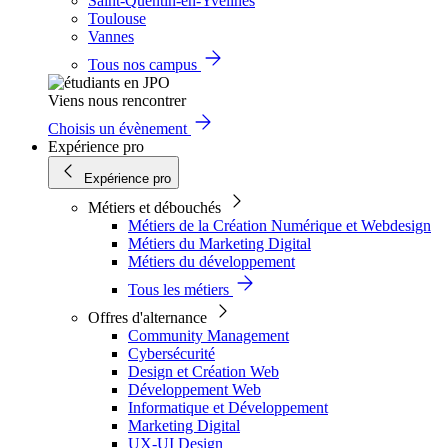
Saint-Quentin-en-Yvelines
Toulouse
Vannes
Tous nos campus
Viens nous rencontrer
Choisis un évènement
Expérience pro
Expérience pro
Métiers et débouchés
Métiers de la Création Numérique et Webdesign
Métiers du Marketing Digital
Métiers du développement
Tous les métiers
Offres d'alternance
Community Management
Cybersécurité
Design et Création Web
Développement Web
Informatique et Développement
Marketing Digital
UX-UI Design