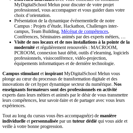
MyDigitalSchool Melun pour discuter de votre projet
professionnel, vous accompagner et vous guider dans votre
choix d’orientation.
Présentation de la dynamique événementielle de notre
Campus : Projets d’étude, Hackathon, Challenges inter-
campus, Team Building,
Mécénat de compétences
,
Conférences, Séminaires animés par des experts métiers, …
Visite de nos locaux et de nos installations à la pointe de la
modernité
et régulièrement renouvelés : MACROOM,
PCROOM, connexion haut débit, outils d’elearning, logiciels
professionnels, visioconférence, vidéo-projection,
équipements informatiques et de dernière technologie.
Campus stimulant
et
inspirant
MyDigitalSchool Melun vous
plonge au cœur du processus de transformation digitale et des
innovations de cet hyper dynamique secteur du numérique.
Nos
enseignants formateurs sont des professionnels en activité
experts dans leurs métiers et animés par le désir de vous transmettre
leurs compétences, leur savoir-faire et de partager avec vous leurs
expériences.
Tout au long du cursus vous êtes accompagné(e) de
manière
individuelle
et
personnalisée
par un
tuteur dédié
qui vous aide et
veille à votre bonne progression.