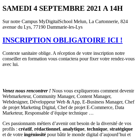
SAMEDI 4 SEPTEMBRE 2021 A 14H
Sur notre Campus MyDigitalSchool Melun, La Cartonnerie, 824
avenue du Lys, 77190 Dammarie-les-Lys
INSCRIPTION OBLIGATOIRE ICI !
Contexte sanitaire oblige. A réception de votre inscription notre
conseiller en formation vous contactera pour fixer votre rendez-vous
avec lui.
Venez nous rencontrer !
Nous vous expliquerons comment devenir
Webmarketeur, Community Manager, Content Manager,
Webdesigner, Développeur Web & App, E-Business Manager, Chef
de projet Marketing Digital, Chef de projet E-Commerce, Data
Marketeur, Responsable d’équipe technique …
Ces passionnants métiers d’avenir ont besoin de la diversité de vos
profils :
créatif
,
rédactionnel
,
analytique
,
technique
,
stratégique
et de votre
ingéniosité
pour bâtir le monde digital d’aujourd’hui et