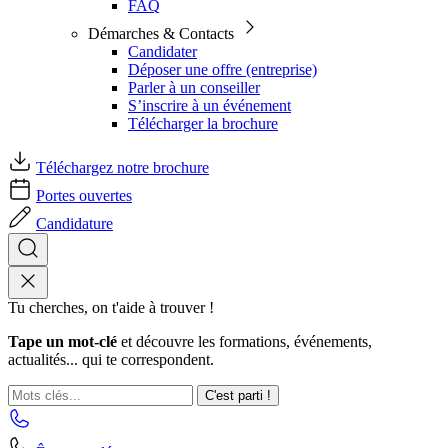
FAQ
Démarches & Contacts
Candidater
Déposer une offre (entreprise)
Parler à un conseiller
S’inscrire à un événement
Télécharger la brochure
Téléchargez notre brochure
Portes ouvertes
Candidature
Tu cherches, on t'aide à trouver !
Tape un mot-clé
et découvre les formations, événements,
actualités... qui te correspondent.
C'est parti !