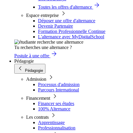
Toutes les offres d'alternance
Espace entreprise
Déposer une offre d'alternance
Devenir Partenaire
Formation Professionnelle Continue
L'alternance avec MyDigitalSchool
Tu recherches une alternance ?
Postule à une offre
Pédagogie
Pédagogie
Admission
Processus d'admission
Parcours International
Financement
Financer ses études
100% Alternance
Les contrats
Apprentissage
Professionnalisation