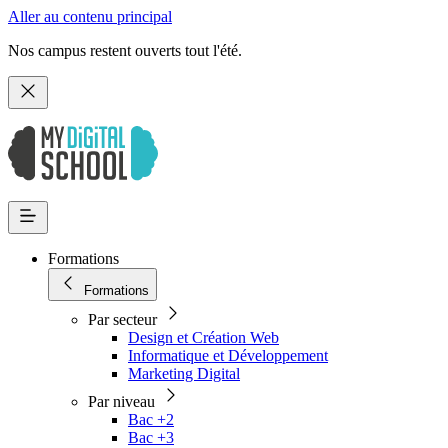
Aller au contenu principal
Nos campus restent ouverts tout l'été.
Formations
Formations
Par secteur
Design et Création Web
Informatique et Développement
Marketing Digital
Par niveau
Bac +2
Bac +3