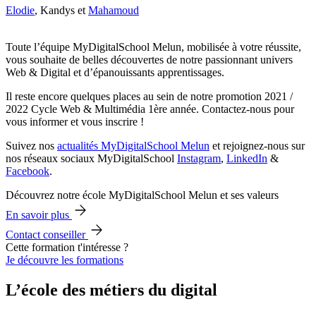
Elodie
, Kandys et
Mahamoud
Toute l’équipe MyDigitalSchool Melun, mobilisée à votre réussite,
vous souhaite de belles découvertes de notre passionnant univers
Web & Digital et d’épanouissants apprentissages.
Il reste encore quelques places au sein de notre promotion 2021 /
2022 Cycle Web & Multimédia 1ère année. Contactez-nous pour
vous informer et vous inscrire !
Suivez nos
actualités MyDigitalSchool Melun
et rejoignez-nous sur
nos réseaux sociaux MyDigitalSchool
Instagram
,
LinkedIn
&
Facebook
.
Découvrez notre école MyDigitalSchool Melun et ses valeurs
En savoir plus
Contact conseiller
Cette formation t'intéresse ?
Je découvre les formations
L’école des métiers du digital