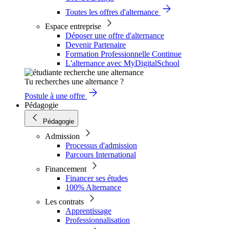
Toutes les offres d'alternance
Espace entreprise
Déposer une offre d'alternance
Devenir Partenaire
Formation Professionnelle Continue
L'alternance avec MyDigitalSchool
Tu recherches une alternance ?
Postule à une offre
Pédagogie
Pédagogie
Admission
Processus d'admission
Parcours International
Financement
Financer ses études
100% Alternance
Les contrats
Apprentissage
Professionnalisation