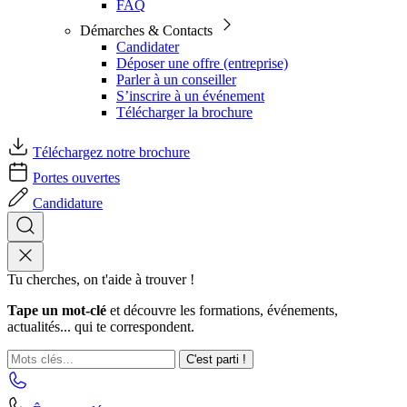
FAQ
Démarches & Contacts
Candidater
Déposer une offre (entreprise)
Parler à un conseiller
S’inscrire à un événement
Télécharger la brochure
Téléchargez notre brochure
Portes ouvertes
Candidature
Tu cherches, on t'aide à trouver !
Tape un mot-clé
et découvre les formations, événements,
actualités... qui te correspondent.
C'est parti !