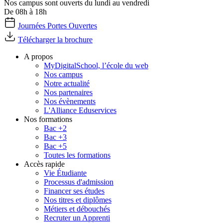
Nos campus sont ouverts du lundi au vendredi
De 08h à 18h
Journées Portes Ouvertes
Télécharger la brochure
A propos
MyDigitalSchool, l’école du web
Nos campus
Notre actualité
Nos partenaires
Nos évènements
L'Alliance Eduservices
Nos formations
Bac +2
Bac +3
Bac +5
Toutes les formations
Accès rapide
Vie Étudiante
Processus d'admission
Financer ses études
Nos titres et diplômes
Métiers et débouchés
Recruter un Apprenti