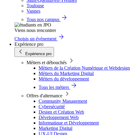
Saint-Quentin-en-Yvelines
Toulouse
Vannes
Tous nos campus
Viens nous rencontrer
Choisis un évènement
Expérience pro
Expérience pro
Métiers et débouchés
Métiers de la Création Numérique et Webdesign
Métiers du Marketing Digital
Métiers du développement
Tous les métiers
Offres d'alternance
Community Management
Cybersécurité
Design et Création Web
Développement Web
Informatique et Développement
Marketing Digital
UX-UI Design