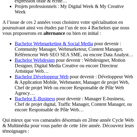
expression orale & écrite…
Projets professionnels : My Digital Week & My Creative
Week
A l’issue de ces 2 années vous choisirez votre spécialisation en
poursuivant ainsi vos études par l’un de nos 4 Bachelors que nous
vous proposerons en
alternance
ou bien en initial :
Bachelor Webmarketing & Social Media
pour devenir :
Community Manager, Webmarketeur, Content Manager,
Référenceur Web SEO SEA SME, ou encore Data Analyst…
Bachelor Webdesign
pour devenir : Webdesigner, Motion
Designer, Digital Media Creative ou encore Directeur
Artistique Web…
Bachelor Développeur Web
pour devenir : Développeur Web
& Application Mobile, Webmaster, Manager de projet Web,
Chef de projet Web ou encore Responsable de Pôle Web
Agency…
Bachelor E-Business
pour devenir : Manager E-business,
Chef de projet digital, Traffic Manager, Content Manager, ou
encore Responsable de Pôle Web…
Qui mieux que vos camarades désormais en 2ème année Cycle Web
& Multimédia pour vous parler de cette 1ère année. Découvrez leurs
témoignages :