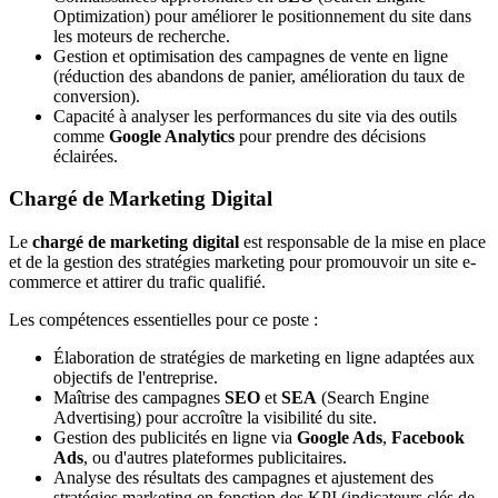
Optimization) pour améliorer le positionnement du site dans
les moteurs de recherche.
Gestion et optimisation des campagnes de vente en ligne
(réduction des abandons de panier, amélioration du taux de
conversion).
Capacité à analyser les performances du site via des outils
comme
Google Analytics
pour prendre des décisions
éclairées.
Chargé de Marketing Digital
Le
chargé de marketing digital
est responsable de la mise en place
et de la gestion des stratégies marketing pour promouvoir un site e-
commerce et attirer du trafic qualifié.
Les compétences essentielles pour ce poste :
Élaboration de stratégies de marketing en ligne adaptées aux
objectifs de l'entreprise.
Maîtrise des campagnes
SEO
et
SEA
(Search Engine
Advertising) pour accroître la visibilité du site.
Gestion des publicités en ligne via
Google Ads
,
Facebook
Ads
, ou d'autres plateformes publicitaires.
Analyse des résultats des campagnes et ajustement des
stratégies marketing en fonction des KPI (indicateurs clés de