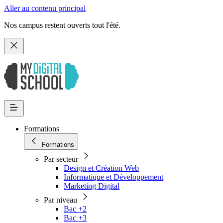
Aller au contenu principal
Nos campus restent ouverts tout l'été.
Formations
Formations
Par secteur
Design et Création Web
Informatique et Développement
Marketing Digital
Par niveau
Bac +2
Bac +3