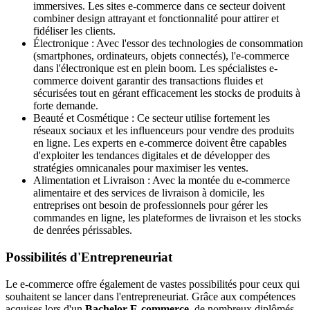
immersives. Les sites e-commerce dans ce secteur doivent
combiner design attrayant et fonctionnalité pour attirer et
fidéliser les clients.
Électronique : Avec l'essor des technologies de consommation
(smartphones, ordinateurs, objets connectés), l'e-commerce
dans l'électronique est en plein boom. Les spécialistes e-
commerce doivent garantir des transactions fluides et
sécurisées tout en gérant efficacement les stocks de produits à
forte demande.
Beauté et Cosmétique : Ce secteur utilise fortement les
réseaux sociaux et les influenceurs pour vendre des produits
en ligne. Les experts en e-commerce doivent être capables
d'exploiter les tendances digitales et de développer des
stratégies omnicanales pour maximiser les ventes.
Alimentation et Livraison : Avec la montée du e-commerce
alimentaire et des services de livraison à domicile, les
entreprises ont besoin de professionnels pour gérer les
commandes en ligne, les plateformes de livraison et les stocks
de denrées périssables.
Possibilités d'Entrepreneuriat
Le e-commerce offre également de vastes possibilités pour ceux qui
souhaitent se lancer dans l'entrepreneuriat. Grâce aux compétences
acquises lors d'un
Bachelor E-commerce
, de nombreux diplômés