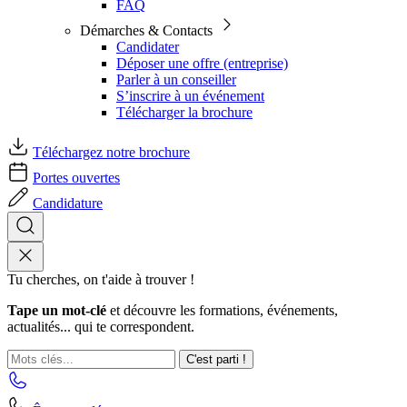
FAQ
Démarches & Contacts
Candidater
Déposer une offre (entreprise)
Parler à un conseiller
S’inscrire à un événement
Télécharger la brochure
Téléchargez notre brochure
Portes ouvertes
Candidature
Tu cherches, on t'aide à trouver !
Tape un mot-clé
et découvre les formations, événements,
actualités... qui te correspondent.
C'est parti !