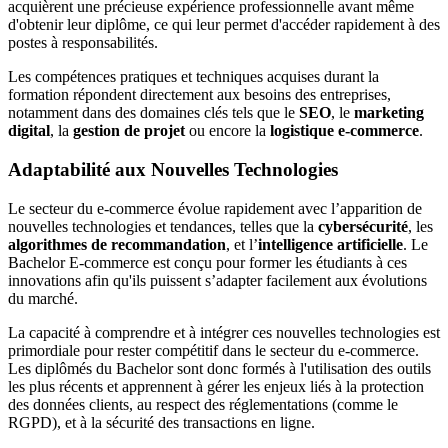
acquièrent une précieuse expérience professionnelle avant même
d'obtenir leur diplôme, ce qui leur permet d'accéder rapidement à des
postes à responsabilités.
Les compétences pratiques et techniques acquises durant la
formation répondent directement aux besoins des entreprises,
notamment dans des domaines clés tels que le
SEO
, le
marketing
digital
, la
gestion de projet
ou encore la
logistique e-commerce
.
Adaptabilité aux Nouvelles Technologies
Le secteur du e-commerce évolue rapidement avec l’apparition de
nouvelles technologies et tendances, telles que la
cybersécurité
, les
algorithmes de recommandation
, et l’
intelligence artificielle
. Le
Bachelor E-commerce est conçu pour former les étudiants à ces
innovations afin qu'ils puissent s’adapter facilement aux évolutions
du marché.
La capacité à comprendre et à intégrer ces nouvelles technologies est
primordiale pour rester compétitif dans le secteur du e-commerce.
Les diplômés du Bachelor sont donc formés à l'utilisation des outils
les plus récents et apprennent à gérer les enjeux liés à la protection
des données clients, au respect des réglementations (comme le
RGPD), et à la sécurité des transactions en ligne.