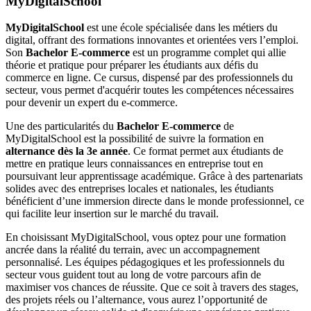
MyDigitalSchool
MyDigitalSchool
est une école spécialisée dans les métiers du
digital, offrant des formations innovantes et orientées vers l’emploi.
Son
Bachelor E-commerce
est un programme complet qui allie
théorie et pratique pour préparer les étudiants aux défis du
commerce en ligne. Ce cursus, dispensé par des professionnels du
secteur, vous permet d'acquérir toutes les compétences nécessaires
pour devenir un expert du e-commerce.
Une des particularités du
Bachelor E-commerce
de
MyDigitalSchool est la possibilité de suivre la formation en
alternance dès la 3e année
. Ce format permet aux étudiants de
mettre en pratique leurs connaissances en entreprise tout en
poursuivant leur apprentissage académique. Grâce à des partenariats
solides avec des entreprises locales et nationales, les étudiants
bénéficient d’une immersion directe dans le monde professionnel, ce
qui facilite leur insertion sur le marché du travail.
En choisissant MyDigitalSchool, vous optez pour une formation
ancrée dans la réalité du terrain, avec un accompagnement
personnalisé. Les équipes pédagogiques et les professionnels du
secteur vous guident tout au long de votre parcours afin de
maximiser vos chances de réussite. Que ce soit à travers des stages,
des projets réels ou l’alternance, vous aurez l’opportunité de