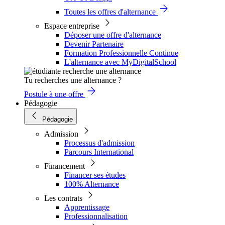
Toutes les offres d'alternance
Espace entreprise
Déposer une offre d'alternance
Devenir Partenaire
Formation Professionnelle Continue
L'alternance avec MyDigitalSchool
Tu recherches une alternance ?
Postule à une offre
Pédagogie
Pédagogie
Admission
Processus d'admission
Parcours International
Financement
Financer ses études
100% Alternance
Les contrats
Apprentissage
Professionnalisation