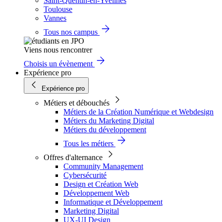
Saint-Quentin-en-Yvelines
Toulouse
Vannes
Tous nos campus
Viens nous rencontrer
Choisis un évènement
Expérience pro
Expérience pro
Métiers et débouchés
Métiers de la Création Numérique et Webdesign
Métiers du Marketing Digital
Métiers du développement
Tous les métiers
Offres d'alternance
Community Management
Cybersécurité
Design et Création Web
Développement Web
Informatique et Développement
Marketing Digital
UX-UI Design