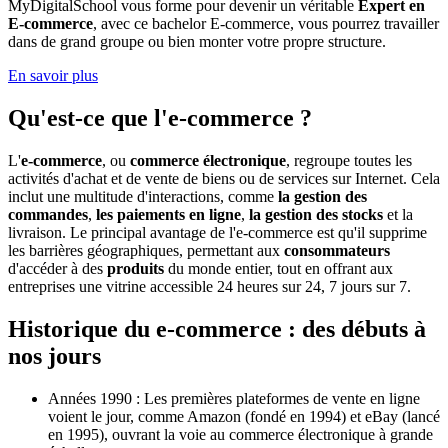
MyDigitalSchool vous forme pour devenir un véritable
Expert en
E-commerce
, avec ce bachelor E-commerce, vous pourrez travailler
dans de grand groupe ou bien monter votre propre structure.
En savoir plus
Qu'est-ce que l'e-commerce ?
L'
e-commerce
, ou
commerce électronique
, regroupe toutes les
activités d'achat et de vente de biens ou de services sur Internet. Cela
inclut une multitude d'interactions, comme
la gestion des
commandes
,
les paiements en ligne
,
la gestion des stocks
et la
livraison. Le principal avantage de l'e-commerce est qu'il supprime
les barrières géographiques, permettant aux
consommateurs
d'accéder à des
produits
du monde entier, tout en offrant aux
entreprises une vitrine accessible 24 heures sur 24, 7 jours sur 7.
Historique du e-commerce : des débuts à
nos jours
Années 1990 : Les premières plateformes de vente en ligne
voient le jour, comme Amazon (fondé en 1994) et eBay (lancé
en 1995), ouvrant la voie au commerce électronique à grande