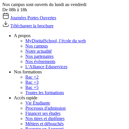
Nos campus sont ouverts du lundi au vendredi
De 08h à 18h
Journées Portes Ouvertes
Télécharger la brochure
A propos
MyDigitalSchool, l’école du web
Nos campus
Notre actualité
Nos partenaires
Nos évènements
L'Alliance Eduservices
Nos formations
Bac +2
Bac +3
Bac +5
Toutes les formations
Accès rapide
Vie Étudiante
Processus d'admission
Financer ses études
Nos titres et diplômes
Métiers et débouchés
Recruter un Apprenti