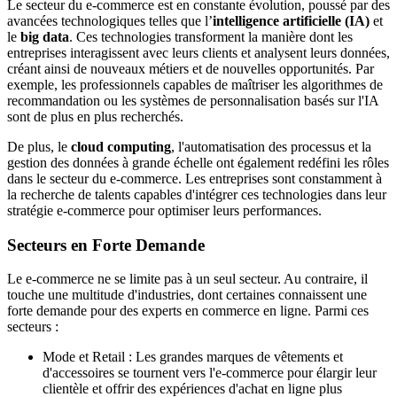
Le secteur du e-commerce est en constante évolution, poussé par des
avancées technologiques telles que l’
intelligence artificielle (IA)
et
le
big data
. Ces technologies transforment la manière dont les
entreprises interagissent avec leurs clients et analysent leurs données,
créant ainsi de nouveaux métiers et de nouvelles opportunités. Par
exemple, les professionnels capables de maîtriser les algorithmes de
recommandation ou les systèmes de personnalisation basés sur l'IA
sont de plus en plus recherchés.
De plus, le
cloud computing
, l'automatisation des processus et la
gestion des données à grande échelle ont également redéfini les rôles
dans le secteur du e-commerce. Les entreprises sont constamment à
la recherche de talents capables d'intégrer ces technologies dans leur
stratégie e-commerce pour optimiser leurs performances.
Secteurs en Forte Demande
Le e-commerce ne se limite pas à un seul secteur. Au contraire, il
touche une multitude d'industries, dont certaines connaissent une
forte demande pour des experts en commerce en ligne. Parmi ces
secteurs :
Mode et Retail : Les grandes marques de vêtements et
d'accessoires se tournent vers l'e-commerce pour élargir leur
clientèle et offrir des expériences d'achat en ligne plus