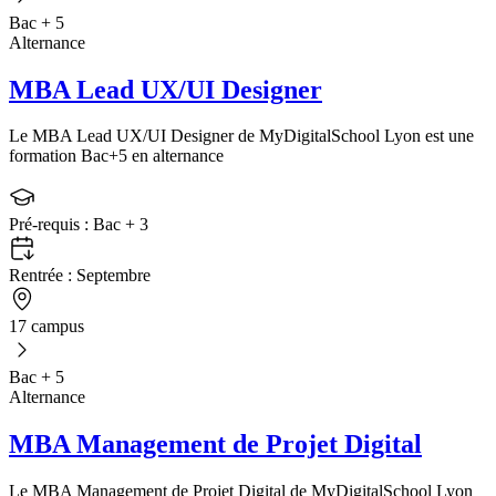
Bac + 5
Alternance
MBA Lead UX/UI Designer
Le MBA Lead UX/UI Designer de MyDigitalSchool Lyon est une
formation Bac+5 en alternance
Pré-requis :
Bac + 3
Rentrée :
Septembre
17 campus
Bac + 5
Alternance
MBA Management de Projet Digital
Le MBA Management de Projet Digital de MyDigitalSchool Lyon