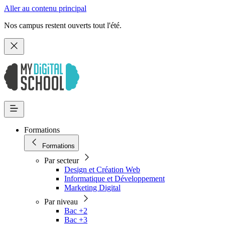
Aller au contenu principal
Nos campus restent ouverts tout l'été.
Formations
Formations
Par secteur
Design et Création Web
Informatique et Développement
Marketing Digital
Par niveau
Bac +2
Bac +3