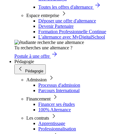
Toutes les offres d'alternance
Espace entreprise
Déposer une offre d'alternance
Devenir Partenaire
Formation Professionnelle Continue
L'alternance avec MyDigitalSchool
Tu recherches une alternance ?
Postule à une offre
Pédagogie
Pédagogie
Admission
Processus d'admission
Parcours International
Financement
Financer ses études
100% Alternance
Les contrats
Apprentissage
Professionnalisation