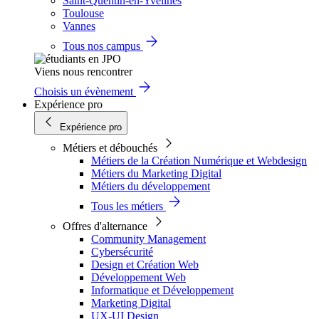
Saint-Quentin-en-Yvelines
Toulouse
Vannes
Tous nos campus
Viens nous rencontrer
Choisis un évènement
Expérience pro
Expérience pro
Métiers et débouchés
Métiers de la Création Numérique et Webdesign
Métiers du Marketing Digital
Métiers du développement
Tous les métiers
Offres d'alternance
Community Management
Cybersécurité
Design et Création Web
Développement Web
Informatique et Développement
Marketing Digital
UX-UI Design