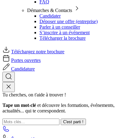
FAQ
Démarches & Contacts
Candidater
Déposer une offre (entreprise)
Parler à un conseiller
S’inscrire à un événement
Télécharger la brochure
Téléchargez notre brochure
Portes ouvertes
Candidature
Tu cherches, on t'aide à trouver !
Tape un mot-clé
et découvre les formations, événements,
actualités... qui te correspondent.
C'est parti !