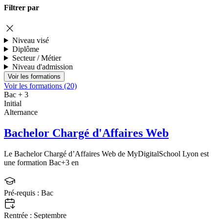
Filtrer par
Niveau visé
Diplôme
Secteur / Métier
Niveau d'admission
Voir les formations (20)
Bac + 3
Initial
Alternance
Bachelor Chargé d'Affaires Web
Le Bachelor Chargé d’Affaires Web de MyDigitalSchool Lyon est
une formation Bac+3 en
Pré-requis :
Bac
Rentrée :
Septembre