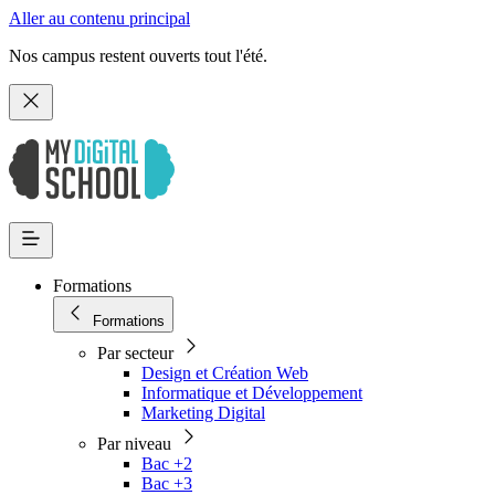
Aller au contenu principal
Nos campus restent ouverts tout l'été.
Formations
Formations
Par secteur
Design et Création Web
Informatique et Développement
Marketing Digital
Par niveau
Bac +2
Bac +3