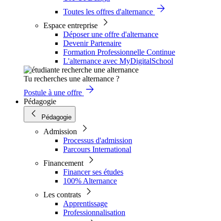
Toutes les offres d'alternance
Espace entreprise
Déposer une offre d'alternance
Devenir Partenaire
Formation Professionnelle Continue
L'alternance avec MyDigitalSchool
Tu recherches une alternance ?
Postule à une offre
Pédagogie
Pédagogie
Admission
Processus d'admission
Parcours International
Financement
Financer ses études
100% Alternance
Les contrats
Apprentissage
Professionnalisation