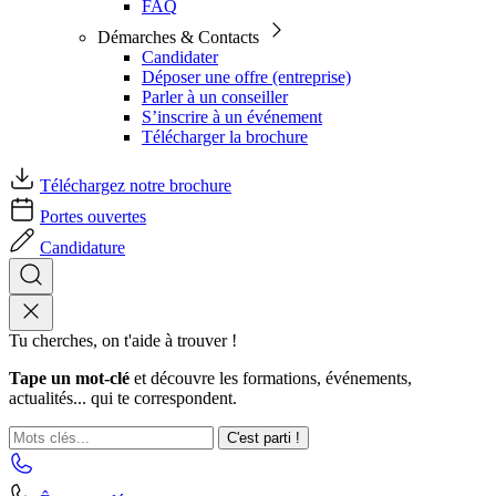
FAQ
Démarches & Contacts
Candidater
Déposer une offre (entreprise)
Parler à un conseiller
S’inscrire à un événement
Télécharger la brochure
Téléchargez notre brochure
Portes ouvertes
Candidature
Tu cherches, on t'aide à trouver !
Tape un mot-clé
et découvre les formations, événements,
actualités... qui te correspondent.
C'est parti !