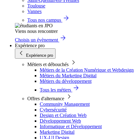
Saint-Quentin-en-Yvelines
Toulouse
Vannes
Tous nos campus
Viens nous rencontrer
Choisis un évènement
Expérience pro
Expérience pro
Métiers et débouchés
Métiers de la Création Numérique et Webdesign
Métiers du Marketing Digital
Métiers du développement
Tous les métiers
Offres d'alternance
Community Management
Cybersécurité
Design et Création Web
Développement Web
Informatique et Développement
Marketing Digital
UX-UI Design