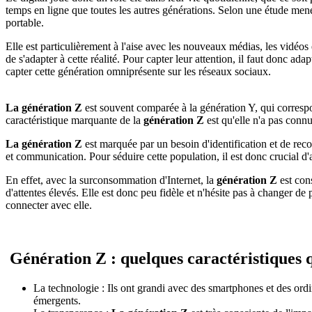
temps en ligne que toutes les autres générations. Selon une étude men
portable.
Elle est particulièrement à l'aise avec les nouveaux médias, les vidéos 
de s'adapter à cette réalité. Pour capter leur attention, il faut donc a
capter cette génération omniprésente sur les réseaux sociaux.
La génération Z
est souvent comparée à la génération Y, qui correspon
caractéristique marquante de la
génération Z
est qu'elle n'a pas conn
La génération Z
est marquée par un besoin d'identification et de r
et communication. Pour séduire cette population, il est donc crucial d'a
En effet, avec la surconsommation d'Internet, la
génération Z
est cons
d'attentes élevés. Elle est donc peu fidèle et n'hésite pas à changer d
connecter avec elle.
Génération Z : quelques caractéristiques q
La technologie : Ils ont grandi avec des smartphones et des ordin
émergents.