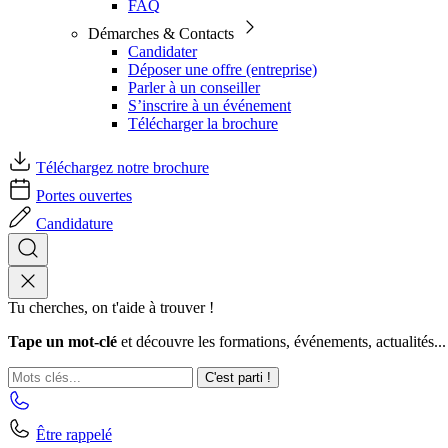
FAQ
Démarches & Contacts
Candidater
Déposer une offre (entreprise)
Parler à un conseiller
S’inscrire à un événement
Télécharger la brochure
Téléchargez notre brochure
Portes ouvertes
Candidature
Tu cherches, on t'aide à trouver !
Tape un mot-clé
et découvre les formations, événements, actualités...
C'est parti !
Être rappelé