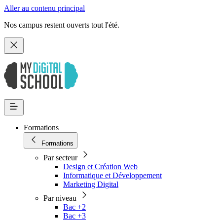
Aller au contenu principal
Nos campus restent ouverts tout l'été.
Formations
Formations
Par secteur
Design et Création Web
Informatique et Développement
Marketing Digital
Par niveau
Bac +2
Bac +3