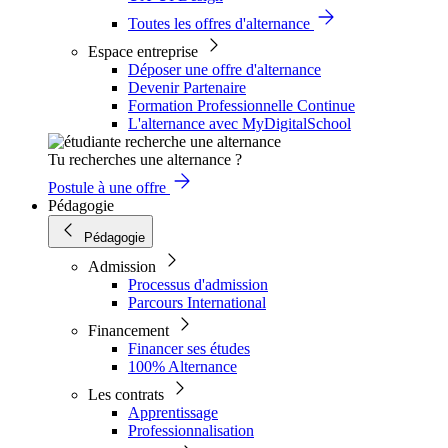
Toutes les offres d'alternance
Espace entreprise
Déposer une offre d'alternance
Devenir Partenaire
Formation Professionnelle Continue
L'alternance avec MyDigitalSchool
Tu recherches une alternance ?
Postule à une offre
Pédagogie
Pédagogie
Admission
Processus d'admission
Parcours International
Financement
Financer ses études
100% Alternance
Les contrats
Apprentissage
Professionnalisation