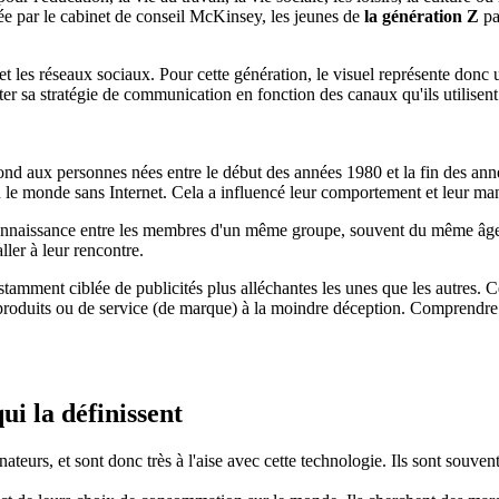
ée par le cabinet de conseil McKinsey, les jeunes de
la génération Z
pa
et les réseaux sociaux. Pour cette génération, le visuel représente donc u
dapter sa stratégie de communication en fonction des canaux qu'ils utilisen
d aux personnes nées entre le début des années 1980 et la fin des années
u le monde sans Internet. Cela a influencé leur comportement et leur ma
econnaissance entre les membres d'un même groupe, souvent du même âge
ller à leur rencontre.
tamment ciblée de publicités plus alléchantes les unes que les autres. 
e produits ou de service (de marque) à la moindre déception. Comprendre c
ui la définissent
ateurs, et sont donc très à l'aise avec cette technologie. Ils sont souve