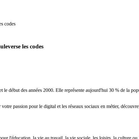
es codes
uleverse les codes
et le début des années 2000. Elle représente aujourd'hui 30 % de la pop
 votre passion pour le digital et les réseaux sociaux en métier, découvr
pour l'éducation, la vie au travail, la vie sociale, les loisirs, la cult