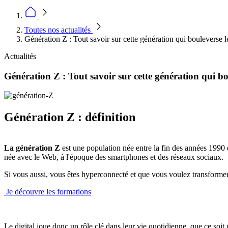
Toutes nos actualités
Génération Z : Tout savoir sur cette génération qui bouleverse l
Actualités
Génération Z : Tout savoir sur cette génération qui bo
Génération Z : définition
La génération Z
est une population née entre la fin des années 1990 
née avec le Web, à l'époque des smartphones et des réseaux sociaux.
Si vous aussi, vous êtes hyperconnecté et que vous voulez transformer
Je découvre les formations
Le digital joue donc un rôle clé dans leur vie quotidienne, que ce soit 