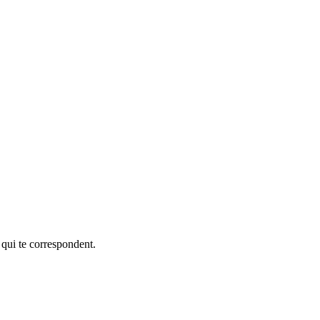
 qui te correspondent.