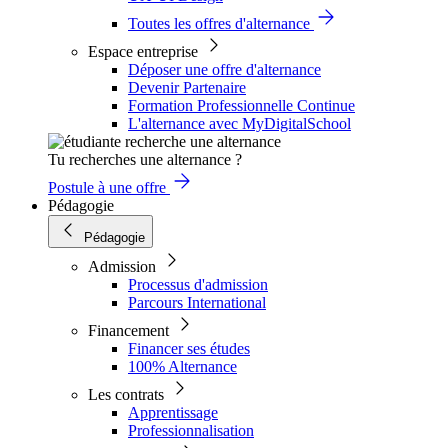
Toutes les offres d'alternance
Espace entreprise
Déposer une offre d'alternance
Devenir Partenaire
Formation Professionnelle Continue
L'alternance avec MyDigitalSchool
Tu recherches une alternance ?
Postule à une offre
Pédagogie
Pédagogie
Admission
Processus d'admission
Parcours International
Financement
Financer ses études
100% Alternance
Les contrats
Apprentissage
Professionnalisation