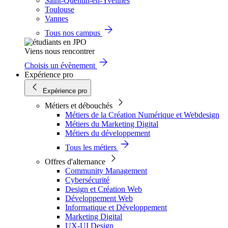
Saint-Quentin-en-Yvelines
Toulouse
Vannes
Tous nos campus
Viens nous rencontrer
Choisis un évènement
Expérience pro
Expérience pro
Métiers et débouchés
Métiers de la Création Numérique et Webdesign
Métiers du Marketing Digital
Métiers du développement
Tous les métiers
Offres d'alternance
Community Management
Cybersécurité
Design et Création Web
Développement Web
Informatique et Développement
Marketing Digital
UX-UI Design