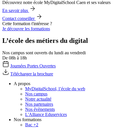
Découvrez notre école MyDigitalSchool Caen et ses valeurs
En savoir plus
Contact conseiller
Cette formation t'intéresse ?
Je découvre les formations
L’école des métiers du digital
Nos campus sont ouverts du lundi au vendredi
De 08h à 18h
Journées Portes Ouvertes
Télécharger la brochure
A propos
MyDigitalSchool, l’école du web
Nos campus
Notre actualité
Nos partenaires
Nos évènements
L'Alliance Eduservices
Nos formations
Bac +2