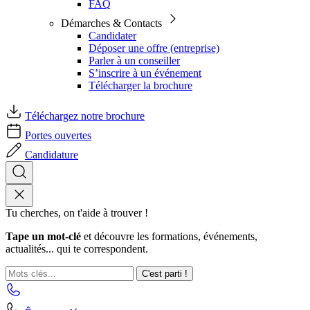
FAQ
Démarches & Contacts
Candidater
Déposer une offre (entreprise)
Parler à un conseiller
S’inscrire à un événement
Télécharger la brochure
Téléchargez notre brochure
Portes ouvertes
Candidature
Tu cherches, on t'aide à trouver !
Tape un mot-clé
et découvre les formations, événements,
actualités... qui te correspondent.
C'est parti !