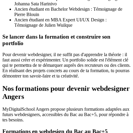
Johanna Sata Harinivo
Ancien étudiant en Bachelor Webdesign : Témoignage de
Pierre Blouin
Ancien étudiant en MBA Expert UI/UX Design :
Témoignage de Julien Wuilque
Se lancer dans la formation et construire son
portfolio
Pour devenir webdesigner, il ne suffit pas d'apprendre la théorie : il
faut aussi créer et expérimenter. Un portfolio solide est l'élément clé
qui te permettra de te démarquer auprès des recruteurs ou des clients.
En réalisant des projets concrets au cours de ta formation, tu pourras
démontrer ton savoir-faire et ta créativité.
Nos formations pour devenir webdesigner
Angers
MyDigitalSchool Angers propose plusieurs formations adaptées aux
futurs webdesigners, accessibles du Bac au Bac+5, pour répondre à
tes besoins.
Formations en webdesign du Bac au Bac+5