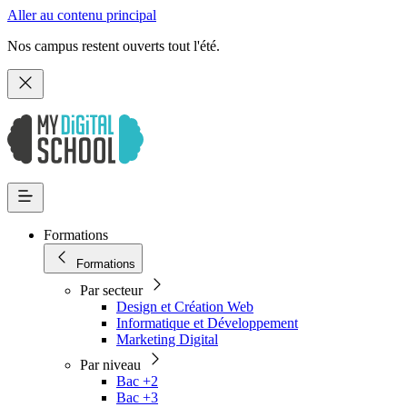
Aller au contenu principal
Nos campus restent ouverts tout l'été.
Formations
Formations
Par secteur
Design et Création Web
Informatique et Développement
Marketing Digital
Par niveau
Bac +2
Bac +3