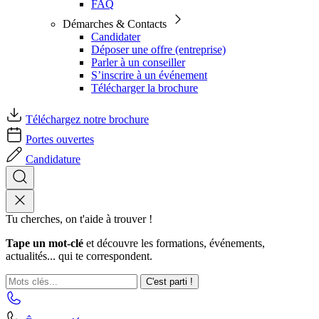
FAQ
Démarches & Contacts
Candidater
Déposer une offre (entreprise)
Parler à un conseiller
S’inscrire à un événement
Télécharger la brochure
Téléchargez notre brochure
Portes ouvertes
Candidature
Tu cherches, on t'aide à trouver !
Tape un mot-clé
et découvre les formations, événements,
actualités... qui te correspondent.
C'est parti !