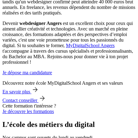
tandis qu'un webdesigner confirmé peut atteindre 40 000 euros brut
annuels. En freelance, les revenus dépendent du nombre de missions
réalisées et des tarifs pratiqués.
Devenir
webdesigner Angers
est un excellent choix pour ceux qui
aiment allier créativité et technologies. Avec un marché en pleine
croissance, des formations adaptées et des perspectives d’emploi
variées, c'est une voie prometteuse pour tous les passionnés du
digital. Si tu souhaites te former,
MyDigitalSchool Angers
t'accompagne à travers des cursus spécialisés et professionnalisants,
du Bachelor au MBA. Rejoins-nous pour donner vie à ton projet
professionnel !
Je dépose ma candidature
Découvrez notre école MyDigitalSchool Angers et ses valeurs
En savoir plus
Contact conseiller
Cette formation t'intéresse ?
Je découvre les formations
L’école des métiers du digital
Nos campus sont ouverts du lundi au vendredi