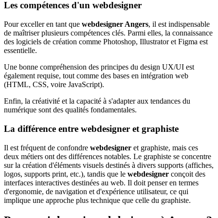
Les compétences d'un webdesigner
Pour exceller en tant que
webdesigner Angers
, il est indispensable
de maîtriser plusieurs compétences clés. Parmi elles, la connaissance
des logiciels de création comme Photoshop, Illustrator et Figma est
essentielle.
Une bonne compréhension des principes du design UX/UI est
également requise, tout comme des bases en intégration web
(HTML, CSS, voire JavaScript).
Enfin, la créativité et la capacité à s'adapter aux tendances du
numérique sont des qualités fondamentales.
La différence entre webdesigner et graphiste
Il est fréquent de confondre
webdesigner
et graphiste, mais ces
deux métiers ont des différences notables. Le graphiste se concentre
sur la création d'éléments visuels destinés à divers supports (affiches,
logos, supports print, etc.), tandis que le
webdesigner
conçoit des
interfaces interactives destinées au web. Il doit penser en termes
d'ergonomie, de navigation et d'expérience utilisateur, ce qui
implique une approche plus technique que celle du graphiste.