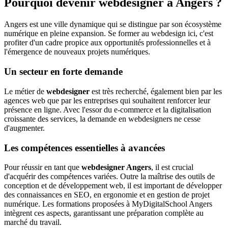
Pourquoi devenir webdesigner à Angers ?
Angers est une ville dynamique qui se distingue par son écosystème
numérique en pleine expansion. Se former au webdesign ici, c'est
profiter d'un cadre propice aux opportunités professionnelles et à
l'émergence de nouveaux projets numériques.
Un secteur en forte demande
Le métier de
webdesigner
est très recherché, également bien par les
agences web que par les entreprises qui souhaitent renforcer leur
présence en ligne. Avec l'essor du e-commerce et la digitalisation
croissante des services, la demande en webdesigners ne cesse
d'augmenter.
Les compétences essentielles à avancées
Pour réussir en tant que
webdesigner Angers
, il est crucial
d'acquérir des compétences variées. Outre la maîtrise des outils de
conception et de développement web, il est important de développer
des connaissances en SEO, en ergonomie et en gestion de projet
numérique. Les formations proposées à MyDigitalSchool Angers
intègrent ces aspects, garantissant une préparation complète au
marché du travail.