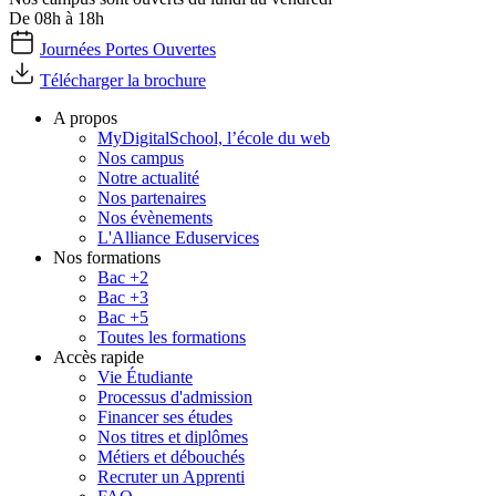
De 08h à 18h
Journées Portes Ouvertes
Télécharger la brochure
A propos
MyDigitalSchool, l’école du web
Nos campus
Notre actualité
Nos partenaires
Nos évènements
L'Alliance Eduservices
Nos formations
Bac +2
Bac +3
Bac +5
Toutes les formations
Accès rapide
Vie Étudiante
Processus d'admission
Financer ses études
Nos titres et diplômes
Métiers et débouchés
Recruter un Apprenti