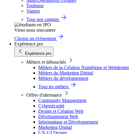
Saint-Quentin-en-Yvelines
Toulouse
Vannes
Tous nos campus
Viens nous rencontrer
Choisis un évènement
Expérience pro
Expérience pro
Métiers et débouchés
Métiers de la Création Numérique et Webdesign
Métiers du Marketing Digital
Métiers du développement
Tous les métiers
Offres d'alternance
Community Management
Cybersécurité
Design et Création Web
Développement Web
Informatique et Développement
Marketing Digital
UX-UI Design