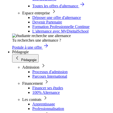
Toutes les offres d'alternance
Espace entreprise
Déposer une offre d'alternance
Devenir Partenaire
Formation Professionnelle Continue
L'alternance avec MyDigitalSchool
Tu recherches une alternance ?
Postule à une offre
Pédagogie
Pédagogie
Admission
Processus d'admission
Parcours International
Financement
Financer ses études
100% Alternance
Les contrats
Apprentissage
Professionnalisation