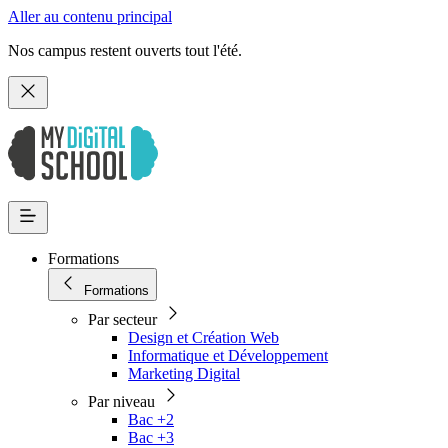
Aller au contenu principal
Nos campus restent ouverts tout l'été.
Formations
Formations
Par secteur
Design et Création Web
Informatique et Développement
Marketing Digital
Par niveau
Bac +2
Bac +3