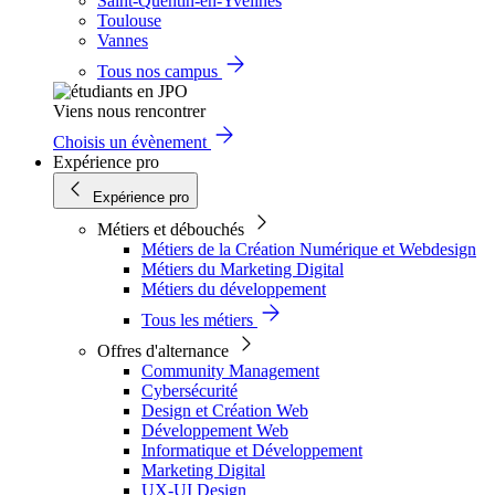
Saint-Quentin-en-Yvelines
Toulouse
Vannes
Tous nos campus
Viens nous rencontrer
Choisis un évènement
Expérience pro
Expérience pro
Métiers et débouchés
Métiers de la Création Numérique et Webdesign
Métiers du Marketing Digital
Métiers du développement
Tous les métiers
Offres d'alternance
Community Management
Cybersécurité
Design et Création Web
Développement Web
Informatique et Développement
Marketing Digital
UX-UI Design