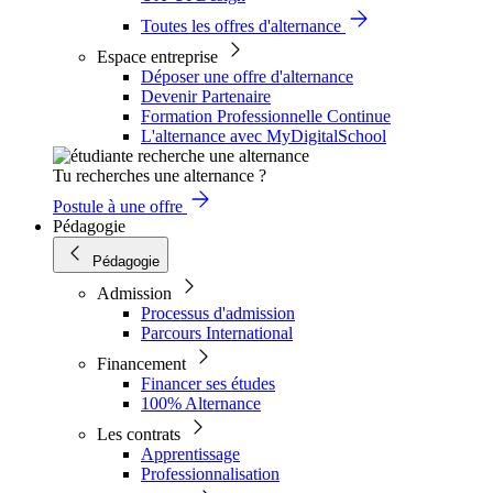
Toutes les offres d'alternance
Espace entreprise
Déposer une offre d'alternance
Devenir Partenaire
Formation Professionnelle Continue
L'alternance avec MyDigitalSchool
Tu recherches une alternance ?
Postule à une offre
Pédagogie
Pédagogie
Admission
Processus d'admission
Parcours International
Financement
Financer ses études
100% Alternance
Les contrats
Apprentissage
Professionnalisation