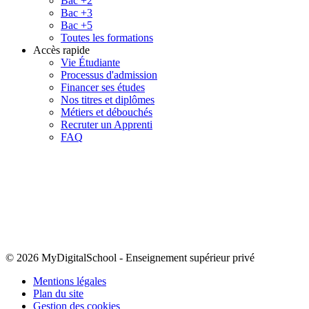
Bac +2
Bac +3
Bac +5
Toutes les formations
Accès rapide
Vie Étudiante
Processus d'admission
Financer ses études
Nos titres et diplômes
Métiers et débouchés
Recruter un Apprenti
FAQ
© 2026 MyDigitalSchool
-
Enseignement supérieur privé
Mentions légales
Plan du site
Gestion des cookies