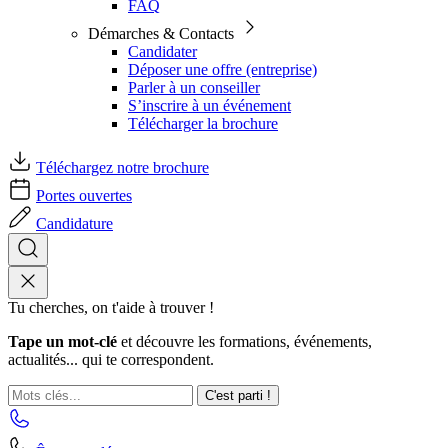
FAQ
Démarches & Contacts
Candidater
Déposer une offre (entreprise)
Parler à un conseiller
S’inscrire à un événement
Télécharger la brochure
Téléchargez notre brochure
Portes ouvertes
Candidature
Tu cherches, on t'aide à trouver !
Tape un mot-clé
et découvre les formations, événements,
actualités... qui te correspondent.
C'est parti !