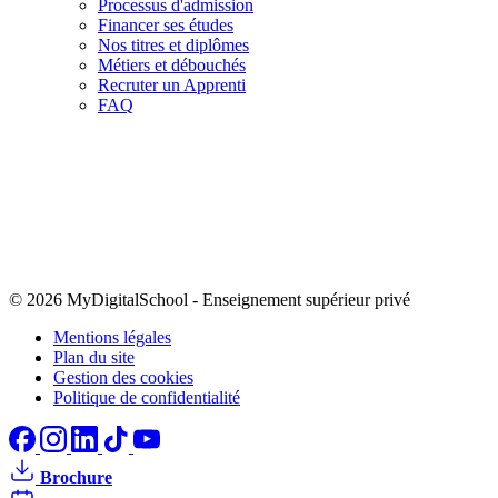
Processus d'admission
Financer ses études
Nos titres et diplômes
Métiers et débouchés
Recruter un Apprenti
FAQ
© 2026 MyDigitalSchool
-
Enseignement supérieur privé
Mentions légales
Plan du site
Gestion des cookies
Politique de confidentialité
Brochure