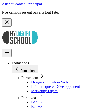
Aller au contenu principal
Nos campus restent ouverts tout l'été.
Formations
Formations
Par secteur
Design et Création Web
Informatique et Développement
Marketing Digital
Par niveau
Bac +2
Bac +3