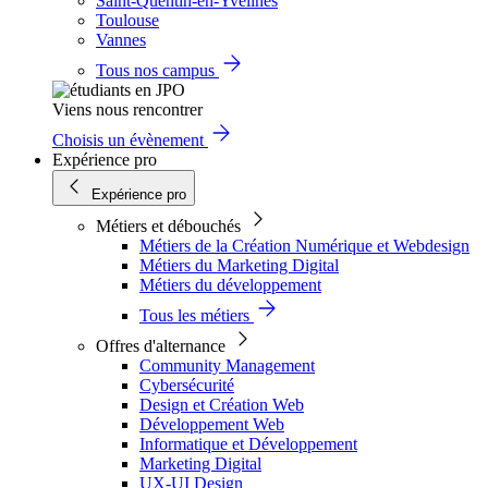
Saint-Quentin-en-Yvelines
Toulouse
Vannes
Tous nos campus
Viens nous rencontrer
Choisis un évènement
Expérience pro
Expérience pro
Métiers et débouchés
Métiers de la Création Numérique et Webdesign
Métiers du Marketing Digital
Métiers du développement
Tous les métiers
Offres d'alternance
Community Management
Cybersécurité
Design et Création Web
Développement Web
Informatique et Développement
Marketing Digital
UX-UI Design