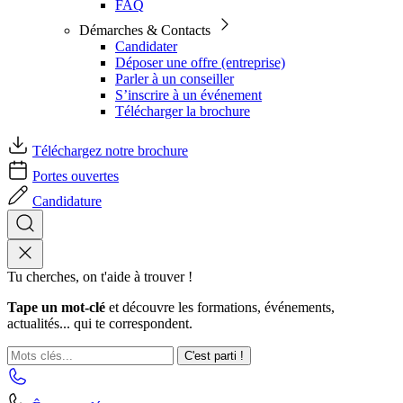
FAQ
Démarches & Contacts
Candidater
Déposer une offre (entreprise)
Parler à un conseiller
S’inscrire à un événement
Télécharger la brochure
Téléchargez notre brochure
Portes ouvertes
Candidature
Tu cherches, on t'aide à trouver !
Tape un mot-clé
et découvre les formations, événements,
actualités... qui te correspondent.
C'est parti !