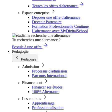
Toutes les offres d'alternance
Espace entreprise
Déposer une offre d'alternance
Devenir Partenaire
Formation Professionnelle Continue
L'alternance avec MyDigitalSchool
Tu recherches une alternance ?
Postule à une offre
Pédagogie
Pédagogie
Admission
Processus d'admission
Parcours International
Financement
Financer ses études
100% Alternance
Les contrats
Apprentissage
Professionnalisation