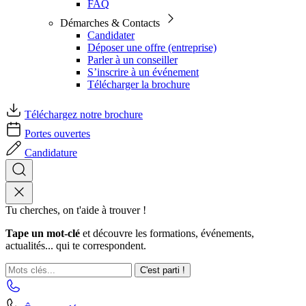
FAQ
Démarches & Contacts
Candidater
Déposer une offre (entreprise)
Parler à un conseiller
S’inscrire à un événement
Télécharger la brochure
Téléchargez notre brochure
Portes ouvertes
Candidature
Tu cherches, on t'aide à trouver !
Tape un mot-clé
et découvre les formations, événements,
actualités... qui te correspondent.
C'est parti !