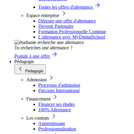
Toutes les offres d'alternance
Espace entreprise
Déposer une offre d'alternance
Devenir Partenaire
Formation Professionnelle Continue
L'alternance avec MyDigitalSchool
Tu recherches une alternance ?
Postule à une offre
Pédagogie
Pédagogie
Admission
Processus d'admission
Parcours International
Financement
Financer ses études
100% Alternance
Les contrats
Apprentissage
Professionnalisation