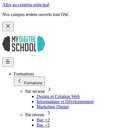
Aller au contenu principal
Nos campus restent ouverts tout l'été.
Formations
Formations
Par secteur
Design et Création Web
Informatique et Développement
Marketing Digital
Par niveau
Bac +2
Bac +3