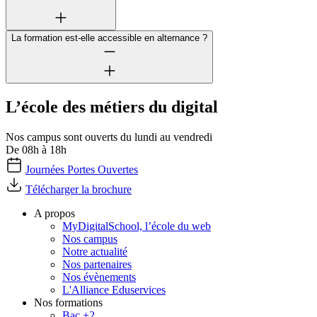
La formation est-elle accessible en alternance ?
L’école des métiers du digital
Nos campus sont ouverts du lundi au vendredi
De 08h à 18h
Journées Portes Ouvertes
Télécharger la brochure
A propos
MyDigitalSchool, l’école du web
Nos campus
Notre actualité
Nos partenaires
Nos évènements
L'Alliance Eduservices
Nos formations
Bac +2