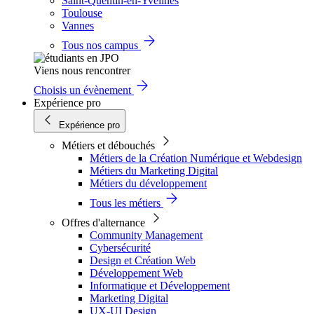
Saint-Quentin-en-Yvelines
Toulouse
Vannes
Tous nos campus
Viens nous rencontrer
Choisis un évènement
Expérience pro
Expérience pro
Métiers et débouchés
Métiers de la Création Numérique et Webdesign
Métiers du Marketing Digital
Métiers du développement
Tous les métiers
Offres d'alternance
Community Management
Cybersécurité
Design et Création Web
Développement Web
Informatique et Développement
Marketing Digital
UX-UI Design