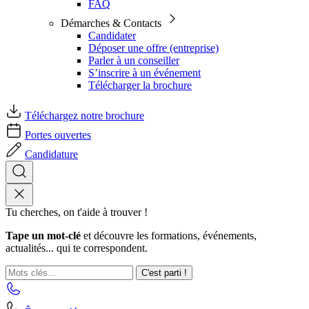
FAQ
Démarches & Contacts
Candidater
Déposer une offre (entreprise)
Parler à un conseiller
S’inscrire à un événement
Télécharger la brochure
Téléchargez notre brochure
Portes ouvertes
Candidature
Tu cherches, on t'aide à trouver !
Tape un mot-clé
et découvre les formations, événements,
actualités... qui te correspondent.
C'est parti !