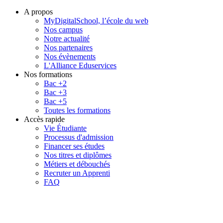
A propos
MyDigitalSchool, l’école du web
Nos campus
Notre actualité
Nos partenaires
Nos évènements
L'Alliance Eduservices
Nos formations
Bac +2
Bac +3
Bac +5
Toutes les formations
Accès rapide
Vie Étudiante
Processus d'admission
Financer ses études
Nos titres et diplômes
Métiers et débouchés
Recruter un Apprenti
FAQ