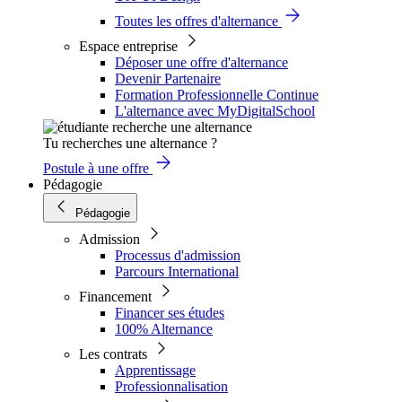
Toutes les offres d'alternance
Espace entreprise
Déposer une offre d'alternance
Devenir Partenaire
Formation Professionnelle Continue
L'alternance avec MyDigitalSchool
Tu recherches une alternance ?
Postule à une offre
Pédagogie
Pédagogie
Admission
Processus d'admission
Parcours International
Financement
Financer ses études
100% Alternance
Les contrats
Apprentissage
Professionnalisation