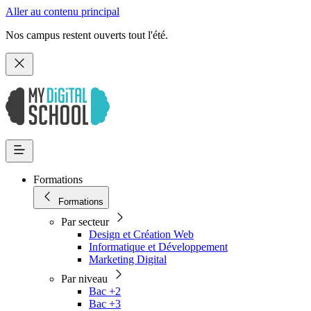
Aller au contenu principal
Nos campus restent ouverts tout l'été.
Formations
Formations
Par secteur
Design et Création Web
Informatique et Développement
Marketing Digital
Par niveau
Bac +2
Bac +3