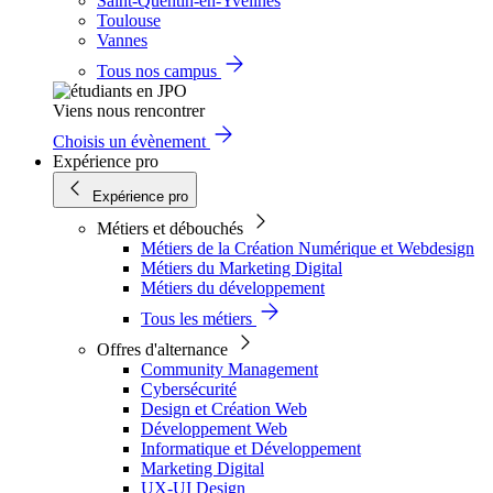
Saint-Quentin-en-Yvelines
Toulouse
Vannes
Tous nos campus
Viens nous rencontrer
Choisis un évènement
Expérience pro
Expérience pro
Métiers et débouchés
Métiers de la Création Numérique et Webdesign
Métiers du Marketing Digital
Métiers du développement
Tous les métiers
Offres d'alternance
Community Management
Cybersécurité
Design et Création Web
Développement Web
Informatique et Développement
Marketing Digital
UX-UI Design