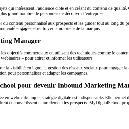
s sujets qui intéressent l’audience cible et en créant du contenu de quali
plus grand nombre de personnes de découvrir l’entreprise.
er du contenu personnalisé aux prospects et les guider tout au long du p
ommunauté engagée et renforcer la notoriété de la marque.
keting Manager
re les objectifs commerciaux en utilisant des techniques comme le conten
webinaires – pour attirer et informer les utilisateurs.
r la visibilité en ligne, la gestion des réseaux sociaux pour engager la
mation pour personnaliser et adapter les campagnes.
lSchool pour devenir Inbound Marketing Ma
sée en webmarketing et stratégie digitale est indispensable. Elle permet
tirent et convertissent naturellement les prospects. MyDigitalSchool pr