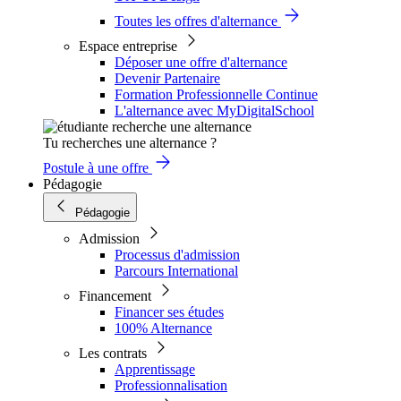
Toutes les offres d'alternance
Espace entreprise
Déposer une offre d'alternance
Devenir Partenaire
Formation Professionnelle Continue
L'alternance avec MyDigitalSchool
Tu recherches une alternance ?
Postule à une offre
Pédagogie
Pédagogie
Admission
Processus d'admission
Parcours International
Financement
Financer ses études
100% Alternance
Les contrats
Apprentissage
Professionnalisation