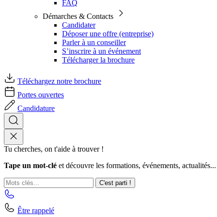
FAQ
Démarches & Contacts
Candidater
Déposer une offre (entreprise)
Parler à un conseiller
S’inscrire à un événement
Télécharger la brochure
Téléchargez notre brochure
Portes ouvertes
Candidature
Tu cherches, on t'aide à trouver !
Tape un mot-clé
et découvre les formations, événements, actualités...
C'est parti !
Être rappelé