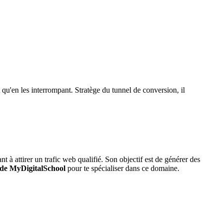
t qu'en les interrompant. Stratège du tunnel de conversion, il
ant à attirer un trafic web qualifié. Son objectif est de générer des
de MyDigitalSchool
pour te spécialiser dans ce domaine.