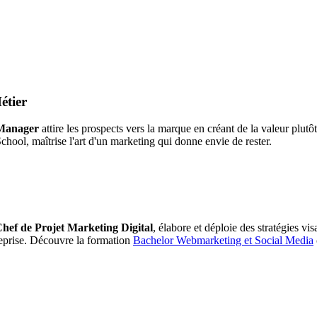
étier
 Manager
attire les prospects vers la marque en créant de la valeur plutô
hool, maîtrise l'art d'un marketing qui donne envie de rester.
hef de Projet Marketing Digital
, élabore et déploie des stratégies vis
treprise. Découvre la formation
Bachelor Webmarketing et Social Media