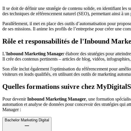
Il se doit de définir une stratégie de contenu solide, en identifiant le
des techniques de référencement naturel (SEO), permettant ainsi à un 
Parallèlement, il met en place des outils d’automatisation pour propos
de ses missions. Il anime les profils de l’entreprise pour créer une c
Rôle et responsabilités de l'Inbound Mar
L'
Inbound Marketing Manage
r élabore des stratégies pour atteind
Il crée des contenus pertinents – articles de blog, vidéos, infographies, 
Son rôle inclut également l'optimisation du référencement pour améliore
visiteurs en leads qualifiés, en utilisant des outils de marketing auto
Quelles formations suivre chez MyDigita
Pour devenir
Inbound Marketing Manager
, une formation spéciali
automation et analyse de données pour concevoir des stratégies qui at
Manager :
Bachelor Marketing Digital