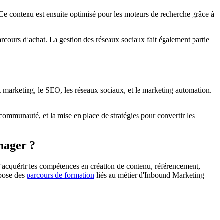
té. Ce contenu est ensuite optimisé pour les moteurs de recherche grâce à
arcours d’achat. La gestion des réseaux sociaux fait également partie
t marketing, le SEO, les réseaux sociaux, et le marketing automation.
 communauté, et la mise en place de stratégies pour convertir les
nager ?
 d'acquérir les compétences en création de contenu, référencement,
opose des
parcours de formation
liés au métier d'Inbound Marketing