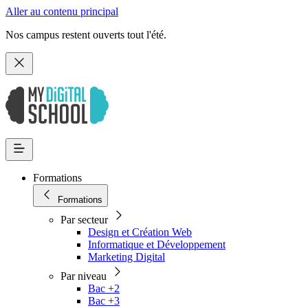
Aller au contenu principal
Nos campus restent ouverts tout l'été.
Formations
Formations
Par secteur
Design et Création Web
Informatique et Développement
Marketing Digital
Par niveau
Bac +2
Bac +3