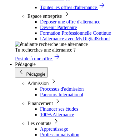
Toutes les offres d'alternance
Espace entreprise
Déposer une offre d'alternance
Devenir Partenaire
Formation Professionnelle Continue
L'alternance avec MyDigitalSchool
Tu recherches une alternance ?
Postule à une offre
Pédagogie
Pédagogie
Admission
Processus d'admission
Parcours International
Financement
Financer ses études
100% Alternance
Les contrats
Apprentissage
Professionnalisation