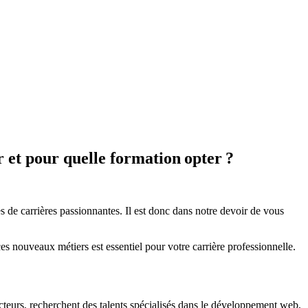
r et pour quelle formation opter ?
es de carrières passionnantes. Il est donc dans notre devoir de vous
s nouveaux métiers est essentiel pour votre carrière professionnelle.
secteurs, recherchent des talents spécialisés dans le développement web,