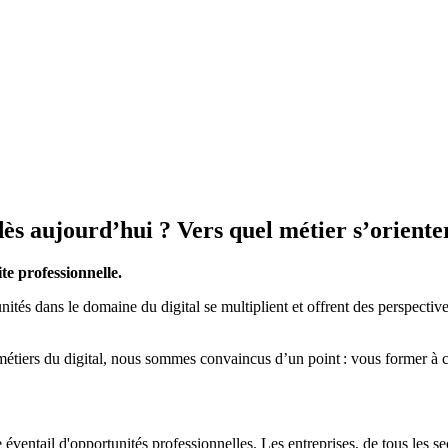
ès aujourd’hui ? Vers quel métier s’oriente
te professionnelle.
nités dans le domaine du digital se multiplient et offrent des perspectiv
tiers du digital, nous sommes convaincus d’un point : vous former à ce
e éventail d'opportunités professionnelles. Les entreprises, de tous les 