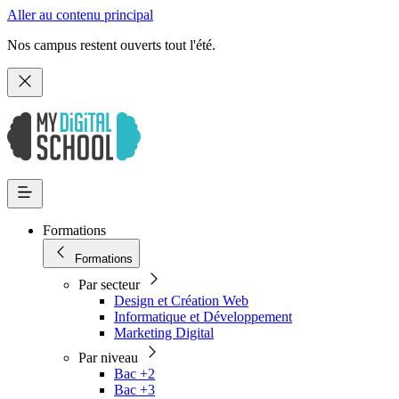
Aller au contenu principal
Nos campus restent ouverts tout l'été.
Formations
Formations
Par secteur
Design et Création Web
Informatique et Développement
Marketing Digital
Par niveau
Bac +2
Bac +3