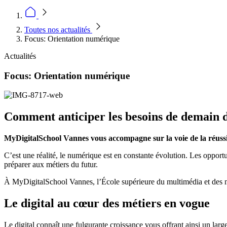
Toutes nos actualités
Focus: Orientation numérique
Actualités
Focus: Orientation numérique
Comment anticiper les besoins de demain d
MyDigitalSchool Vannes vous accompagne sur la voie de la réussi
C’est une réalité, le numérique est en constante évolution. Les opportu
préparer aux métiers du futur.
À MyDigitalSchool Vannes, l’École supérieure du multimédia et des mé
Le digital au cœur des métiers en vogue
Le digital connaît une fulgurante croissance vous offrant ainsi un larg