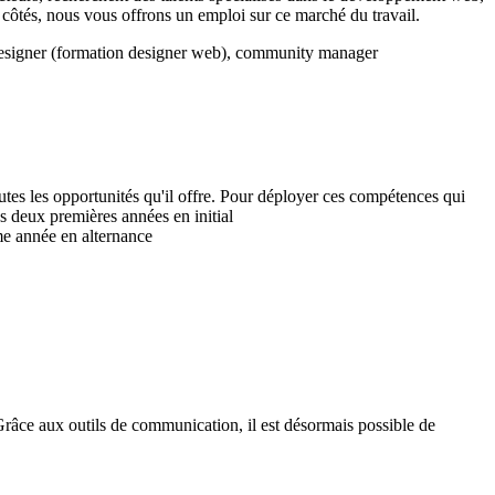
s côtés, nous vous offrons un emploi sur ce marché du travail.
ebdesigner (formation designer web), community manager
utes les opportunités qu'il offre. Pour déployer ces compétences qui
 deux premières années en initial
me année en alternance
. Grâce aux outils de communication, il est désormais possible de