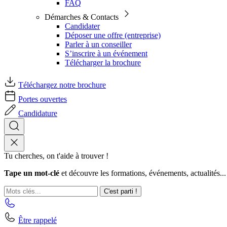
FAQ
Démarches & Contacts
Candidater
Déposer une offre (entreprise)
Parler à un conseiller
S’inscrire à un événement
Télécharger la brochure
Téléchargez notre brochure
Portes ouvertes
Candidature
Tu cherches, on t'aide à trouver !
Tape un mot-clé
et découvre les formations, événements, actualités...
C'est parti !
Être rappelé