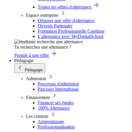
Toutes les offres d'alternance
Espace entreprise
Déposer une offre d'alternance
Devenir Partenaire
Formation Professionnelle Continue
L'alternance avec MyDigitalSchool
Tu recherches une alternance ?
Postule à une offre
Pédagogie
Pédagogie
Admission
Processus d'admission
Parcours International
Financement
Financer ses études
100% Alternance
Les contrats
Apprentissage
Professionnalisation