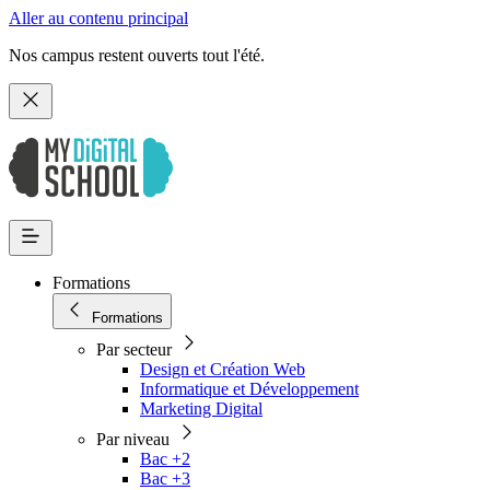
Aller au contenu principal
Nos campus restent ouverts tout l'été.
Formations
Formations
Par secteur
Design et Création Web
Informatique et Développement
Marketing Digital
Par niveau
Bac +2
Bac +3