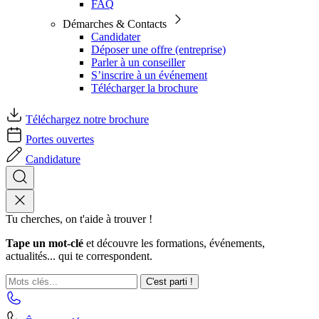
FAQ
Démarches & Contacts
Candidater
Déposer une offre (entreprise)
Parler à un conseiller
S’inscrire à un événement
Télécharger la brochure
Téléchargez notre brochure
Portes ouvertes
Candidature
Tu cherches, on t'aide à trouver !
Tape un mot-clé
et découvre les formations, événements,
actualités... qui te correspondent.
C'est parti !