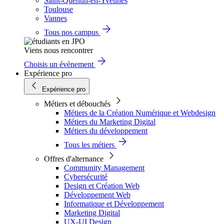
Saint-Quentin-en-Yvelines
Toulouse
Vannes
Tous nos campus
Viens nous rencontrer
Choisis un évènement
Expérience pro
Expérience pro
Métiers et débouchés
Métiers de la Création Numérique et Webdesign
Métiers du Marketing Digital
Métiers du développement
Tous les métiers
Offres d'alternance
Community Management
Cybersécurité
Design et Création Web
Développement Web
Informatique et Développement
Marketing Digital
UX-UI Design