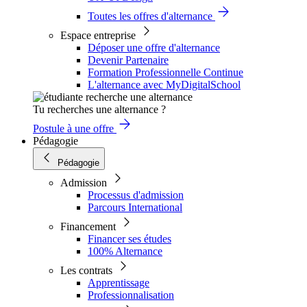
Toutes les offres d'alternance
Espace entreprise
Déposer une offre d'alternance
Devenir Partenaire
Formation Professionnelle Continue
L'alternance avec MyDigitalSchool
Tu recherches une alternance ?
Postule à une offre
Pédagogie
Pédagogie
Admission
Processus d'admission
Parcours International
Financement
Financer ses études
100% Alternance
Les contrats
Apprentissage
Professionnalisation