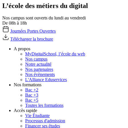
L’école des métiers du digital
Nos campus sont ouverts du lundi au vendredi
De 08h à 18h
Journées Portes Ouvertes
Télécharger la brochure
A propos
MyDigitalSchool, l’école du web
Nos campus
Notre actualité
Nos partenaires
Nos évènements
L'Alliance Eduservices
Nos formations
Bac +2
Bac +3
Bac +5
Toutes les formations
Accès rapide
Vie Étudiante
Processus d'admission
Financer ses études