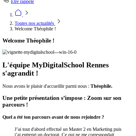
Être rappelé
Toutes nos actualités
Welcome Théophile !
Welcome Théophile !
L'équipe MyDigitalSchool Rennes
s'agrandit !
Nous avons le plaisir d'accueillir parmi nous :
Théophile.
Une petite présentation s’impose : Zoom sur son
parcours !
Quel a été ton parcours avant de nous rejoindre ?
J’ai tout d'abord effectué un Master 2 en Marketing puis
j’ai entrepri un doctorat. Ce qui ne me correspondait