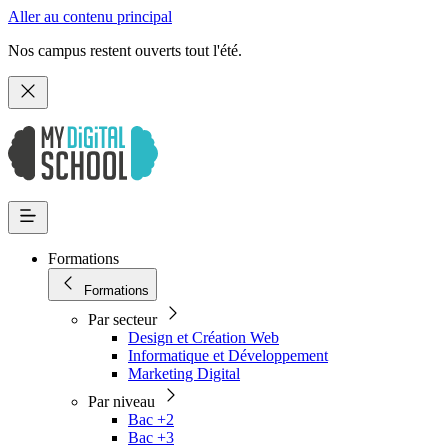
Aller au contenu principal
Nos campus restent ouverts tout l'été.
Formations
Formations
Par secteur
Design et Création Web
Informatique et Développement
Marketing Digital
Par niveau
Bac +2
Bac +3