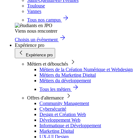
Saint-Quentin-en-Yvelines
Toulouse
Vannes
Tous nos campus
Viens nous rencontrer
Choisis un évènement
Expérience pro
Expérience pro
Métiers et débouchés
Métiers de la Création Numérique et Webdesign
Métiers du Marketing Digital
Métiers du développement
Tous les métiers
Offres d'alternance
Community Management
Cybersécurité
Design et Création Web
Développement Web
Informatique et Développement
Marketing Digital
UX-UI Design