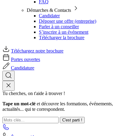
FAQ
Démarches & Contacts
Candidater
Déposer une offre (entreprise)
Parler à un conseiller
S’inscrire à un événement
Télécharger la brochure
Téléchargez notre brochure
Portes ouvertes
Candidature
Tu cherches, on t'aide à trouver !
Tape un mot-clé
et découvre les formations, événements,
actualités... qui te correspondent.
C'est parti !