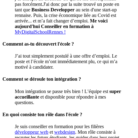
pas forcément.J'ai donc par la suite trouvé un poste en
tant que
Business Developper
au sein d'une start-up
rennaise. Puis, la crise économique liée au Covid est
arrivée... et m’a fait changer d’emploi.
Me voici
aujourd'hui Conseiller en formation à
MyDigitalSchoolRennes !
Comment as-tu découvert l'école ?
J’ai tout simplement postulé à une offre d’emploi. Le
poste et l’école m’ont immédiatement plu, ce qui m’a
motivé à candidater.
Comment se déroule ton intégration ?
Mon intégration se passe très bien ! L’équipe est
super
accueillante
et disponible pour répondre à mes
questions.
En quoi consiste ton rôle dans l'école ?
Je suis conseiller en formation pour les filières
développeur web
et
webdesign
. Mon rôle consiste à
recruter les futurs étudiants, les guider dans leur projet