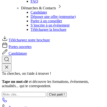
FAQ
Démarches & Contacts
Candidater
Déposer une offre (entreprise)
Parler à un conseiller
S’inscrire à un événement
Télécharger la brochure
Téléchargez notre brochure
Portes ouvertes
Candidature
Tu cherches, on t'aide à trouver !
Tape un mot-clé
et découvre les formations, événements,
actualités... qui te correspondent.
C'est parti !