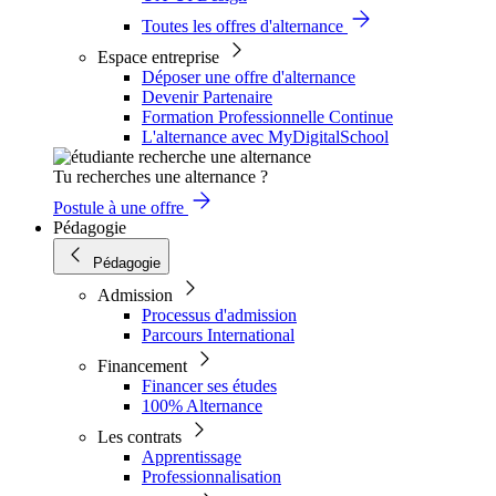
Toutes les offres d'alternance
Espace entreprise
Déposer une offre d'alternance
Devenir Partenaire
Formation Professionnelle Continue
L'alternance avec MyDigitalSchool
Tu recherches une alternance ?
Postule à une offre
Pédagogie
Pédagogie
Admission
Processus d'admission
Parcours International
Financement
Financer ses études
100% Alternance
Les contrats
Apprentissage
Professionnalisation