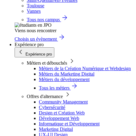
Saint-Quentin-en-Yvelines
Toulouse
Vannes
Tous nos campus
Viens nous rencontrer
Choisis un évènement
Expérience pro
Expérience pro
Métiers et débouchés
Métiers de la Création Numérique et Webdesign
Métiers du Marketing Digital
Métiers du développement
Tous les métiers
Offres d'alternance
Community Management
Cybersécurité
Design et Création Web
Développement Web
Informatique et Développement
Marketing Digital
UX-UI Design