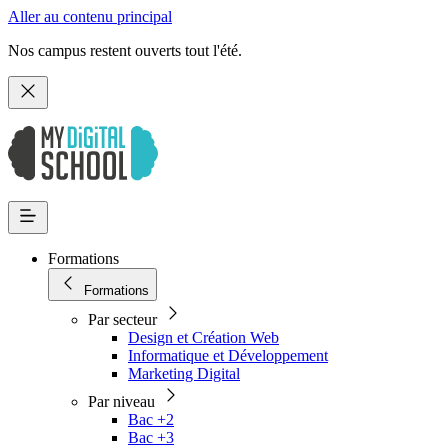
Aller au contenu principal
Nos campus restent ouverts tout l'été.
Formations
Formations
Par secteur
Design et Création Web
Informatique et Développement
Marketing Digital
Par niveau
Bac +2
Bac +3