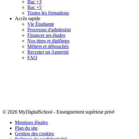
Bac +3
Bac +5
Toutes les formations
Accès rapide
Vie Étudiante
Processus d'admission
Financer ses études
Nos titres et diplômes
Métiers et débouchés
Recruter un Apprenti
FAQ
© 2026 MyDigitalSchool
-
Enseignement supérieur privé
Mentions légales
Plan du site
Gestion des cookies