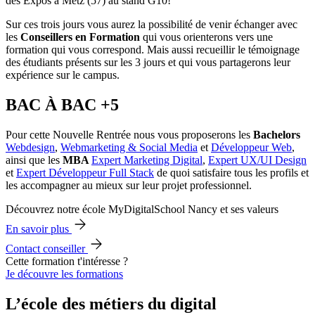
des Expos à Metz (57) au stand G10!
Sur ces trois jours vous aurez la possibilité de venir échanger avec
les
Conseillers en Formation
qui vous orienterons vers une
formation qui vous correspond. Mais aussi recueillir le témoignage
des étudiants présents sur les 3 jours et qui vous partagerons leur
expérience sur le campus.
BAC À BAC +5
Pour cette Nouvelle Rentrée nous vous proposerons les
Bachelors
Webdesign
,
Webmarketing & Social Media
et
Développeur Web
,
ainsi que les
MBA
Expert Marketing Digital
,
Expert UX/UI Design
et
Expert Développeur Full Stack
de quoi satisfaire tous les profils et
les accompagner au mieux sur leur projet professionnel.
Découvrez notre école MyDigitalSchool Nancy et ses valeurs
En savoir plus
Contact conseiller
Cette formation t'intéresse ?
Je découvre les formations
L’école des métiers du digital