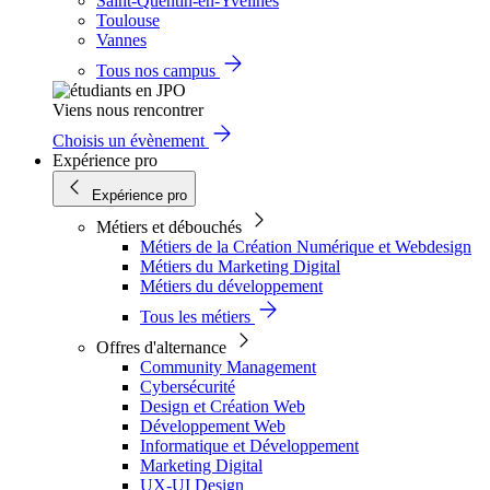
Saint-Quentin-en-Yvelines
Toulouse
Vannes
Tous nos campus
Viens nous rencontrer
Choisis un évènement
Expérience pro
Expérience pro
Métiers et débouchés
Métiers de la Création Numérique et Webdesign
Métiers du Marketing Digital
Métiers du développement
Tous les métiers
Offres d'alternance
Community Management
Cybersécurité
Design et Création Web
Développement Web
Informatique et Développement
Marketing Digital
UX-UI Design