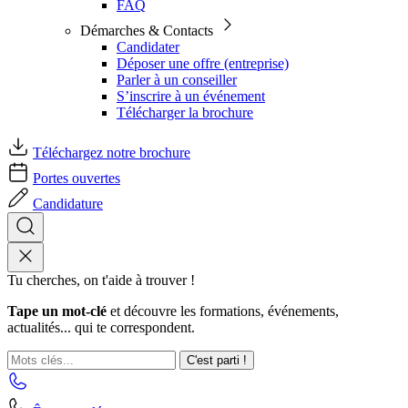
FAQ
Démarches & Contacts
Candidater
Déposer une offre (entreprise)
Parler à un conseiller
S’inscrire à un événement
Télécharger la brochure
Téléchargez notre brochure
Portes ouvertes
Candidature
Tu cherches, on t'aide à trouver !
Tape un mot-clé
et découvre les formations, événements,
actualités... qui te correspondent.
C'est parti !