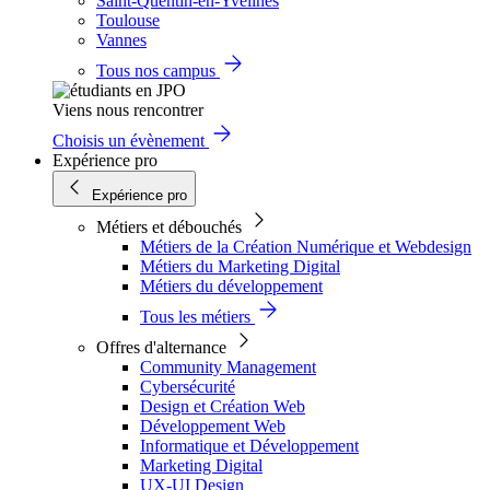
Saint-Quentin-en-Yvelines
Toulouse
Vannes
Tous nos campus
Viens nous rencontrer
Choisis un évènement
Expérience pro
Expérience pro
Métiers et débouchés
Métiers de la Création Numérique et Webdesign
Métiers du Marketing Digital
Métiers du développement
Tous les métiers
Offres d'alternance
Community Management
Cybersécurité
Design et Création Web
Développement Web
Informatique et Développement
Marketing Digital
UX-UI Design