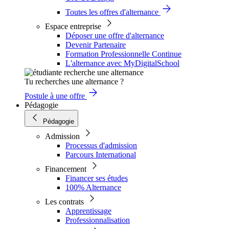
Toutes les offres d'alternance
Espace entreprise
Déposer une offre d'alternance
Devenir Partenaire
Formation Professionnelle Continue
L'alternance avec MyDigitalSchool
Tu recherches une alternance ?
Postule à une offre
Pédagogie
Pédagogie
Admission
Processus d'admission
Parcours International
Financement
Financer ses études
100% Alternance
Les contrats
Apprentissage
Professionnalisation