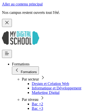
Aller au contenu principal
Nos campus restent ouverts tout l'été.
Formations
Formations
Par secteur
Design et Création Web
Informatique et Développement
Marketing Digital
Par niveau
Bac +2
Bac +3