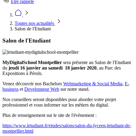
Être rappelé
Toutes nos actualités
Salon de l'Etudiant
Salon de l'Etudiant
MyDigitalSchool Montpellier
sera présente au Salon de l'Etudiant
du
jeudi 16 janvier au samedi 18 janvier 2020
, au Parc des
Expositions à Pérols.
Venez découvrir nos Bachelors
Webmarketing & Social Media
,
E-
business
et
Developpeur Web
sur notre stand.
Nos conseillers seront disponibles pour aborder votre projet
professionnel et vous informer sur les métiers du digital.
Plus de renseignement sur le site de l'évènement :
https://www.letudiant.fr/etudes/salons/salon-du-lyceen-letudiant-de-
montpellier.html