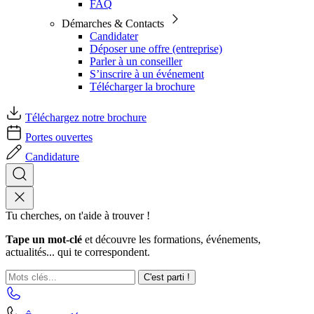
FAQ
Démarches & Contacts
Candidater
Déposer une offre (entreprise)
Parler à un conseiller
S’inscrire à un événement
Télécharger la brochure
Téléchargez notre brochure
Portes ouvertes
Candidature
Tu cherches, on t'aide à trouver !
Tape un mot-clé
et découvre les formations, événements,
actualités... qui te correspondent.
C'est parti !