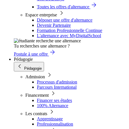
Toutes les offres d'alternance
Espace entreprise
Déposer une offre d'alternance
Devenir Partenaire
Formation Professionnelle Continue
L'alternance avec MyDigitalSchool
Tu recherches une alternance ?
Postule à une offre
Pédagogie
Pédagogie
Admission
Processus d'admission
Parcours International
Financement
Financer ses études
100% Alternance
Les contrats
Apprentissage
Professionnalisation