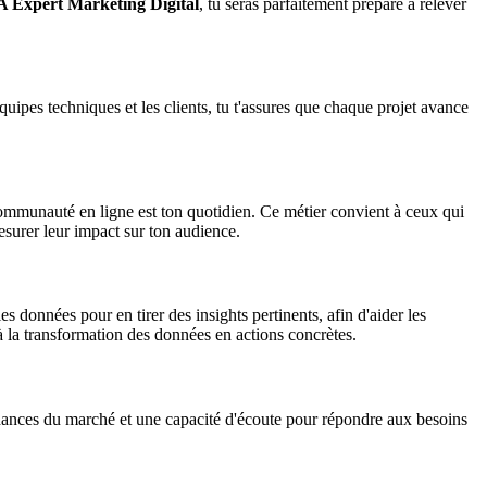
 Expert Marketing Digital
, tu seras parfaitement préparé à relever
 équipes techniques et les clients, tu t'assures que chaque projet avance
 communauté en ligne est ton quotidien. Ce métier convient à ceux qui
esurer leur impact sur ton audience.
es données pour en tirer des insights pertinents, afin d'aider les
t à la transformation des données en actions concrètes.
ances du marché et une capacité d'écoute pour répondre aux besoins