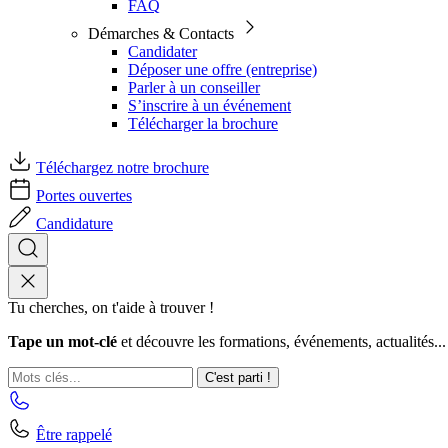
FAQ
Démarches & Contacts
Candidater
Déposer une offre (entreprise)
Parler à un conseiller
S’inscrire à un événement
Télécharger la brochure
Téléchargez notre brochure
Portes ouvertes
Candidature
Tu cherches, on t'aide à trouver !
Tape un mot-clé
et découvre les formations, événements, actualités...
C'est parti !
Être rappelé