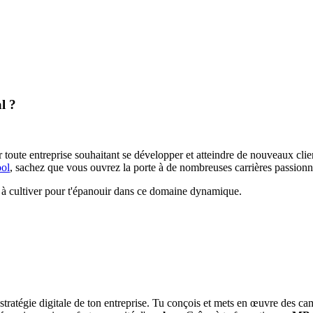
l ?
 toute entreprise souhaitant se développer et atteindre de nouveaux cl
ol
, sachez que vous ouvrez la porte à de nombreuses carrières passionn
 à cultiver pour t'épanouir dans ce domaine dynamique.
la stratégie digitale de ton entreprise. Tu conçois et mets en œuvre des c