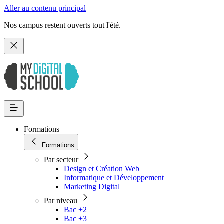
Aller au contenu principal
Nos campus restent ouverts tout l'été.
Formations
Formations
Par secteur
Design et Création Web
Informatique et Développement
Marketing Digital
Par niveau
Bac +2
Bac +3