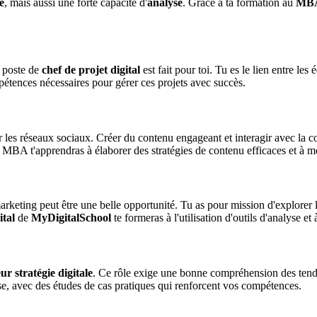
é
, mais aussi une forte capacité d'
analyse
. Grâce à ta formation au
MBA
e poste de
chef de projet digital
est fait pour toi. Tu es le lien entre les
mpétences nécessaires pour gérer ces projets avec succès.
sur les réseaux sociaux. Créer du contenu engageant et interagir avec la
au MBA t'apprendras à élaborer des stratégies de contenu efficaces et à m
 marketing peut être une belle opportunité. Tu as pour mission d'explorer l
tal
de
MyDigitalSchool
te formeras à l'utilisation d'outils d'analyse e
ur stratégie digitale
. Ce rôle exige une bonne compréhension des tend
se, avec des études de cas pratiques qui renforcent vos compétences.