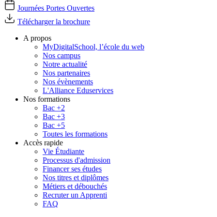
Journées Portes Ouvertes
Télécharger la brochure
A propos
MyDigitalSchool, l’école du web
Nos campus
Notre actualité
Nos partenaires
Nos évènements
L'Alliance Eduservices
Nos formations
Bac +2
Bac +3
Bac +5
Toutes les formations
Accès rapide
Vie Étudiante
Processus d'admission
Financer ses études
Nos titres et diplômes
Métiers et débouchés
Recruter un Apprenti
FAQ