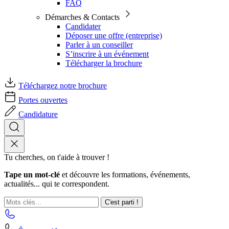
FAQ
Démarches & Contacts
Candidater
Déposer une offre (entreprise)
Parler à un conseiller
S’inscrire à un événement
Télécharger la brochure
Téléchargez notre brochure
Portes ouvertes
Candidature
Tu cherches, on t'aide à trouver !
Tape un mot-clé
et découvre les formations, événements,
actualités... qui te correspondent.
C'est parti !