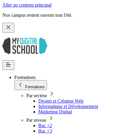
Aller au contenu principal
Nos campus restent ouverts tout l'été.
Formations
Formations
Par secteur
Design et Création Web
Informatique et Développement
Marketing Digital
Par niveau
Bac +2
Bac +3