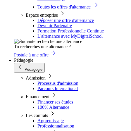
Toutes les offres d'alternance
Espace entreprise
Déposer une offre d'alternance
Devenir Partenaire
Formation Professionnelle Continue
L'alternance avec MyDigitalSchool
Tu recherches une alternance ?
Postule à une offre
Pédagogie
Pédagogie
Admission
Processus d'admission
Parcours International
Financement
Financer ses études
100% Alternance
Les contrats
Apprentissage
Professionnalisation