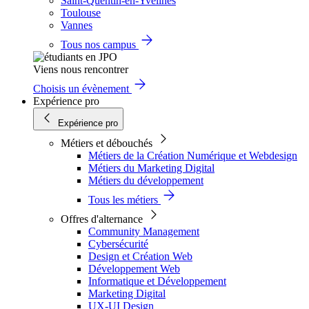
Saint-Quentin-en-Yvelines
Toulouse
Vannes
Tous nos campus
Viens nous rencontrer
Choisis un évènement
Expérience pro
Expérience pro
Métiers et débouchés
Métiers de la Création Numérique et Webdesign
Métiers du Marketing Digital
Métiers du développement
Tous les métiers
Offres d'alternance
Community Management
Cybersécurité
Design et Création Web
Développement Web
Informatique et Développement
Marketing Digital
UX-UI Design