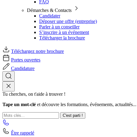
FAQ
Démarches & Contacts
Candidater
Déposer une offre (entreprise)
Parler à un conseiller
S’inscrire à un événement
Télécharger la brochure
Téléchargez notre brochure
Portes ouvertes
Candidature
Tu cherches, on t'aide à trouver !
Tape un mot-clé
et découvre les formations, événements, actualités...
C'est parti !
Être rappelé