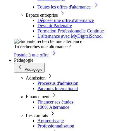
Toutes les offres d'alternance
Espace entreprise
Déposer une offre d'alternance
Devenir Partenaire
Formation Professionnelle Continue
L'alternance avec MyDigitalSchool
Tu recherches une alternance ?
Postule à une offre
Pédagogie
Pédagogie
Admission
Processus d'admission
Parcours International
Financement
Financer ses études
100% Alternance
Les contrats
Apprentissage
Professionnalisation