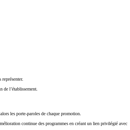
 représenter.
n de l’établissement.
t alors les porte-paroles de chaque promotion.
’amélioration continue des programmes en créant un lien privilégié avec