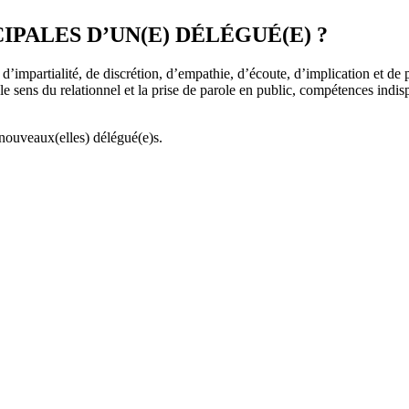
IPALES D’UN(E) DÉLÉGUÉ(E) ?
 d’impartialité, de discrétion, d’empathie, d’écoute, d’implication et de
 le sens du relationnel et la prise de parole en public, compétences ind
ouveaux(elles) délégué(e)s.