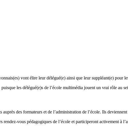
nnais(es) vont élire leur délégué(e) ainsi que leur suppléant(e) pour les
uisque les délégué(e)s de l’école multimédia jouent un vrai rôle au sei
s auprès des formateurs et de l’administration de l’école. Ils deviennen
ivers rendez-vous pédagogiques de l’école et participeront activement à l