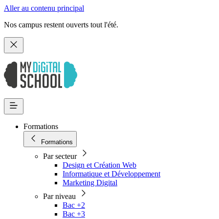
Aller au contenu principal
Nos campus restent ouverts tout l'été.
Formations
Formations
Par secteur
Design et Création Web
Informatique et Développement
Marketing Digital
Par niveau
Bac +2
Bac +3