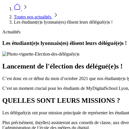
Toutes nos actualités
Les étudiant(e)s lyonnais(es) élisent leurs délégué(e)s !
Actualités
Les étudiant(e)s lyonnais(es) élisent leurs délégué(e)s !
Lancement de l'élection des délégué(e)s !
C’est donc en ce début du mois d’octobre 2021 que nos étudiant(e)s lyo
C’est un moment crucial pour les étudiants de MyDigitalSchool Lyon, p
QUELLES SONT LEURS MISSIONS ?
Les délégué(e)s ont pour mission principale de représenter les étudiant
Plus précisément, ils(elles) assisteront aux conseils de classe, aux d
l’administration de l’école des métiers du digital.