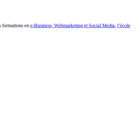
s formations en
e-Business, Webmarketing et Social Media
,
l’école