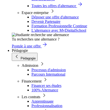
Toutes les offres d'alternance
Espace entreprise
Déposer une offre d'alternance
Devenir Partenaire
Formation Professionnelle Continue
L'alternance avec MyDigitalSchool
Tu recherches une alternance ?
Postule à une offre
Pédagogie
Pédagogie
Admission
Processus d'admission
Parcours International
Financement
Financer ses études
100% Alternance
Les contrats
Apprentissage
Professionnalisation