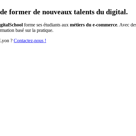
de former de nouveaux talents du digital.
italSchool
forme ses étudiants aux
métiers du e-commerce
. Avec de
rmation basé sur la pratique.
 Lyon ?
Contactez-nous !