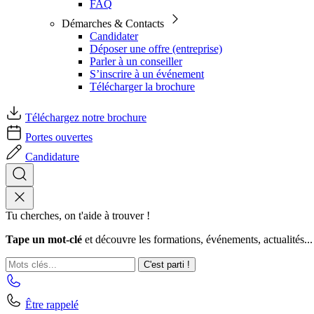
FAQ
Démarches & Contacts
Candidater
Déposer une offre (entreprise)
Parler à un conseiller
S’inscrire à un événement
Télécharger la brochure
Téléchargez notre brochure
Portes ouvertes
Candidature
Tu cherches, on t'aide à trouver !
Tape un mot-clé
et découvre les formations, événements, actualités...
C'est parti !
Être rappelé