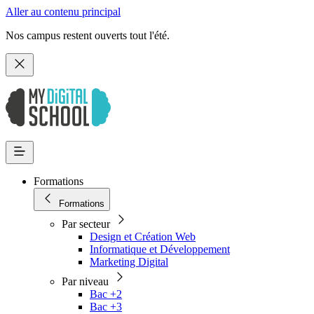
Aller au contenu principal
Nos campus restent ouverts tout l'été.
Formations
Formations
Par secteur
Design et Création Web
Informatique et Développement
Marketing Digital
Par niveau
Bac +2
Bac +3