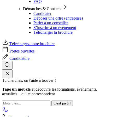
FAQ
Démarches & Contacts
Candidater
Déposer une offre (entreprise)
Parler à un conseiller
S’inscrire à un événement
Télécharger la brochure
Téléchargez notre brochure
Portes ouvertes
Candidature
Tu cherches, on t'aide à trouver !
Tape un mot-clé
et découvre les formations, événements,
actualités... qui te correspondent.
C'est parti !