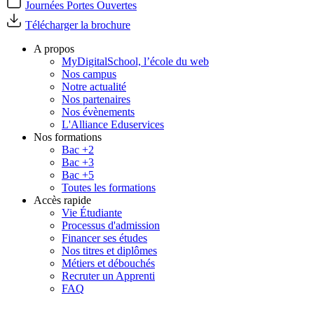
Journées Portes Ouvertes
Télécharger la brochure
A propos
MyDigitalSchool, l’école du web
Nos campus
Notre actualité
Nos partenaires
Nos évènements
L'Alliance Eduservices
Nos formations
Bac +2
Bac +3
Bac +5
Toutes les formations
Accès rapide
Vie Étudiante
Processus d'admission
Financer ses études
Nos titres et diplômes
Métiers et débouchés
Recruter un Apprenti
FAQ