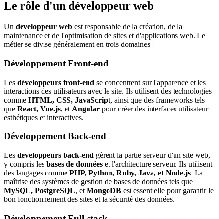
Le rôle d'un développeur web
Un
développeur web
est responsable de la création, de la
maintenance et de l'optimisation de sites et d'applications web. Le
métier se divise généralement en trois domaines :
Développement Front-end
Les
développeurs front-end
se concentrent sur l'apparence et les
interactions des utilisateurs avec le site. Ils utilisent des technologies
comme
HTML, CSS, JavaScript
, ainsi que des frameworks tels
que
React, Vue.js
, et
Angular
pour créer des interfaces utilisateur
esthétiques et interactives.
Développement Back-end
Les
développeurs back-end
gèrent la partie serveur d'un site web,
y compris les
bases de données
et l'architecture serveur. Ils utilisent
des langages comme
PHP, Python, Ruby, Java, et Node.js
. La
maîtrise des systèmes de gestion de bases de données tels que
MySQL, PostgreSQL
, et
MongoDB
est essentielle pour garantir le
bon fonctionnement des sites et la sécurité des données.
Développement Full-stack