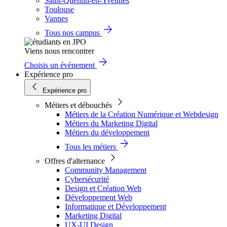
Saint-Quentin-en-Yvelines
Toulouse
Vannes
Tous nos campus
Viens nous rencontrer
Choisis un évènement
Expérience pro
Expérience pro
Métiers et débouchés
Métiers de la Création Numérique et Webdesign
Métiers du Marketing Digital
Métiers du développement
Tous les métiers
Offres d'alternance
Community Management
Cybersécurité
Design et Création Web
Développement Web
Informatique et Développement
Marketing Digital
UX-UI Design