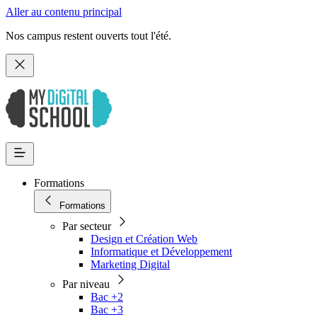
Aller au contenu principal
Nos campus restent ouverts tout l'été.
Formations
Formations
Par secteur
Design et Création Web
Informatique et Développement
Marketing Digital
Par niveau
Bac +2
Bac +3