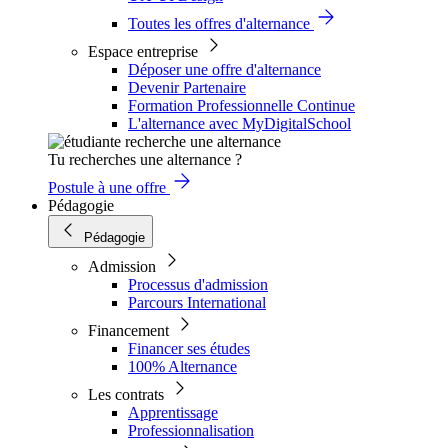
Toutes les offres d'alternance
Espace entreprise
Déposer une offre d'alternance
Devenir Partenaire
Formation Professionnelle Continue
L'alternance avec MyDigitalSchool
Tu recherches une alternance ?
Postule à une offre
Pédagogie
Pédagogie
Admission
Processus d'admission
Parcours International
Financement
Financer ses études
100% Alternance
Les contrats
Apprentissage
Professionnalisation