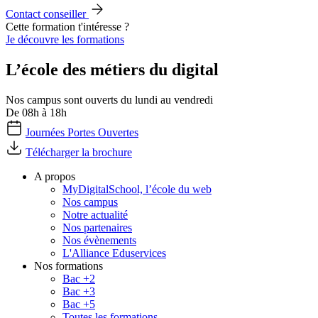
Contact conseiller
Cette formation t'intéresse ?
Je découvre les formations
L’école des métiers du digital
Nos campus sont ouverts du lundi au vendredi
De 08h à 18h
Journées Portes Ouvertes
Télécharger la brochure
A propos
MyDigitalSchool, l’école du web
Nos campus
Notre actualité
Nos partenaires
Nos évènements
L'Alliance Eduservices
Nos formations
Bac +2
Bac +3
Bac +5
Toutes les formations