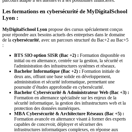
parcours adapté à ses attentes et à ses possibilités financières.
Les formations en cybersécurité de MyDigitalSchool
Lyon :
MyDigitalSchool Lyon
propose des cursus spécialement conçus
pour répondre aux besoins actuels des entreprises dans le domaine
de la
cybersécurité
, avec un parcours structuré du Bac+2 au Bac+5
:
BTS SIO option SISR (Bac +2) :
Formation disponible en
initial ou en alternance, centrée sur la gestion, la sécurité et
l'administration des infrastructures systèmes et réseaux.
Bachelor Informatique (Bac +2) :
Formation initiale de
deux ans, offrant une base solide en développement,
administration et sécurité informatique, permettant une
poursuite d’études approfondie en cybersécurité.
Bachelor Cybersécurité & Administrateur Web (Bac +3) :
Formation en alternance spécialisée sur les enjeux de la
sécurité informatique, la gestion des infrastructures web et la
protection des données numériques.
MBA Cybersécurité & Architecture Réseaux (Bac +5) :
Formation avancée en alternance visant à former des experts
capables de concevoir, déployer et sécuriser des
infrastructures informatiques complexes, en réponse aux