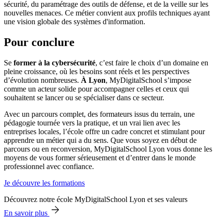
sécurité, du paramétrage des outils de défense, et de la veille sur les
nouvelles menaces. Ce métier convient aux profils techniques ayant
une vision globale des systèmes d'information.
Pour conclure
Se
former à la cybersécurité
, c’est faire le choix d’un domaine en
pleine croissance, où les besoins sont réels et les perspectives
d’évolution nombreuses.
À Lyon
, MyDigitalSchool s’impose
comme un acteur solide pour accompagner celles et ceux qui
souhaitent se lancer ou se spécialiser dans ce secteur.
Avec un parcours complet, des formateurs issus du terrain, une
pédagogie tournée vers la pratique, et un vrai lien avec les
entreprises locales, l’école offre un cadre concret et stimulant pour
apprendre un métier qui a du sens. Que vous soyez en début de
parcours ou en reconversion, MyDigitalSchool Lyon vous donne les
moyens de vous former sérieusement et d’entrer dans le monde
professionnel avec confiance.
Je découvre les formations
Découvrez notre école MyDigitalSchool Lyon et ses valeurs
En savoir plus