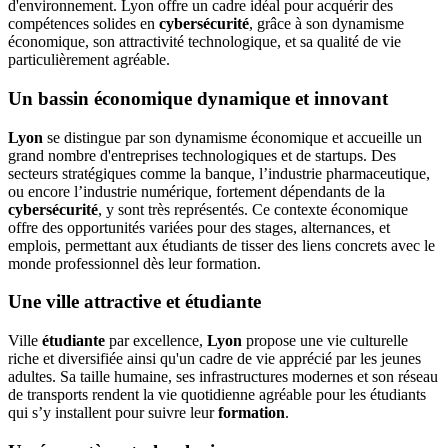
d'environnement. Lyon offre un cadre idéal pour acquérir des
compétences solides en
cybersécurité
, grâce à son dynamisme
économique, son attractivité technologique, et sa qualité de vie
particulièrement agréable.
Un bassin économique dynamique et innovant
Lyon
se distingue par son dynamisme économique et accueille un
grand nombre d'entreprises technologiques et de startups. Des
secteurs stratégiques comme la banque, l’industrie pharmaceutique,
ou encore l’industrie numérique, fortement dépendants de la
cybersécurité
, y sont très représentés. Ce contexte économique
offre des opportunités variées pour des stages, alternances, et
emplois, permettant aux étudiants de tisser des liens concrets avec le
monde professionnel dès leur formation.
Une ville attractive et étudiante
Ville
étudiante
par excellence,
Lyon
propose une vie culturelle
riche et diversifiée ainsi qu'un cadre de vie apprécié par les jeunes
adultes. Sa taille humaine, ses infrastructures modernes et son réseau
de transports rendent la vie quotidienne agréable pour les étudiants
qui s’y installent pour suivre leur
formation
.