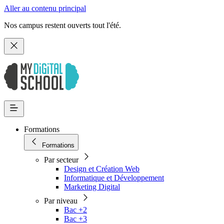
Aller au contenu principal
Nos campus restent ouverts tout l'été.
Formations
Formations
Par secteur
Design et Création Web
Informatique et Développement
Marketing Digital
Par niveau
Bac +2
Bac +3