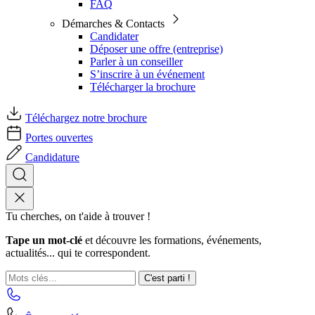
FAQ
Démarches & Contacts
Candidater
Déposer une offre (entreprise)
Parler à un conseiller
S’inscrire à un événement
Télécharger la brochure
Téléchargez notre brochure
Portes ouvertes
Candidature
Tu cherches, on t'aide à trouver !
Tape un mot-clé
et découvre les formations, événements,
actualités... qui te correspondent.
C'est parti !