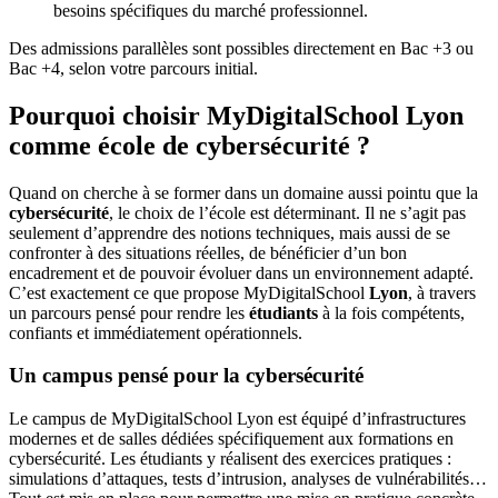
besoins spécifiques du marché professionnel.
Des admissions parallèles sont possibles directement en Bac +3 ou
Bac +4, selon votre parcours initial.
Pourquoi choisir MyDigitalSchool Lyon
comme école de cybersécurité ?
Quand on cherche à se former dans un domaine aussi pointu que la
cybersécurité
, le choix de l’école est déterminant. Il ne s’agit pas
seulement d’apprendre des notions techniques, mais aussi de se
confronter à des situations réelles, de bénéficier d’un bon
encadrement et de pouvoir évoluer dans un environnement adapté.
C’est exactement ce que propose MyDigitalSchool
Lyon
, à travers
un parcours pensé pour rendre les
étudiants
à la fois compétents,
confiants et immédiatement opérationnels.
Un campus pensé pour la cybersécurité
Le campus de MyDigitalSchool Lyon est équipé d’infrastructures
modernes et de salles dédiées spécifiquement aux formations en
cybersécurité. Les étudiants y réalisent des exercices pratiques :
simulations d’attaques, tests d’intrusion, analyses de vulnérabilités…