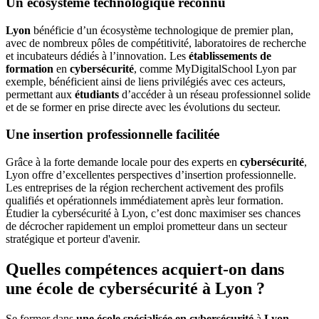
Un écosystème technologique reconnu
Lyon
bénéficie d’un écosystème technologique de premier plan,
avec de nombreux pôles de compétitivité, laboratoires de recherche
et incubateurs dédiés à l’innovation. Les
établissements de
formation
en
cybersécurité
, comme MyDigitalSchool Lyon par
exemple, bénéficient ainsi de liens privilégiés avec ces acteurs,
permettant aux
étudiants
d’accéder à un réseau professionnel solide
et de se former en prise directe avec les évolutions du secteur.
Une insertion professionnelle facilitée
Grâce à la forte demande locale pour des experts en
cybersécurité
,
Lyon offre d’excellentes perspectives d’insertion professionnelle.
Les entreprises de la région recherchent activement des profils
qualifiés et opérationnels immédiatement après leur formation.
Étudier la cybersécurité à Lyon, c’est donc maximiser ses chances
de décrocher rapidement un emploi prometteur dans un secteur
stratégique et porteur d'avenir.
Quelles compétences acquiert-on dans
une école de cybersécurité à Lyon ?
Se former dans
une école spécialisée en cybersécurité
à
Lyon