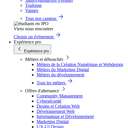
Saint-Quentin-en-Yvelines
Toulouse
Vannes
Tous nos campus
Viens nous rencontrer
Choisis un évènement
Expérience pro
Expérience pro
Métiers et débouchés
Métiers de la Création Numérique et Webdesign
Métiers du Marketing Digital
Métiers du développement
Tous les métiers
Offres d'alternance
Community Management
Cybersécurité
Design et Création Web
Développement Web
Informatique et Développement
Marketing Digital
UX-UI Design