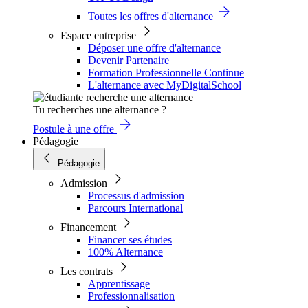
Toutes les offres d'alternance
Espace entreprise
Déposer une offre d'alternance
Devenir Partenaire
Formation Professionnelle Continue
L'alternance avec MyDigitalSchool
Tu recherches une alternance ?
Postule à une offre
Pédagogie
Pédagogie
Admission
Processus d'admission
Parcours International
Financement
Financer ses études
100% Alternance
Les contrats
Apprentissage
Professionnalisation