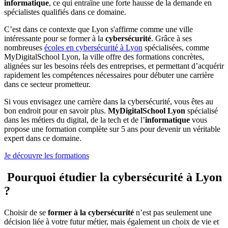
informatique
, ce qui entraîne une forte hausse de la demande en
spécialistes qualifiés dans ce domaine.
C’est dans ce contexte que Lyon s'affirme comme une ville
intéressante pour se former à la
cybersécurité
. Grâce à ses
nombreuses
écoles en cybersécurité à Lyon
spécialisées, comme
MyDigitalSchool Lyon, la ville offre des formations concrètes,
alignées sur les besoins réels des entreprises, et permettant d’acquérir
rapidement les compétences nécessaires pour débuter une carrière
dans ce secteur prometteur.
Si vous envisagez une carrière dans la cybersécurité, vous êtes au
bon endroit pour en savoir plus.
MyDigitalSchool Lyon
spécialisé
dans les métiers du digital, de la tech et de l’
informatique
vous
propose une formation complète sur 5 ans pour devenir un véritable
expert dans ce domaine.
Je découvre les formations
Pourquoi étudier la cybersécurité à Lyon
?
Choisir de se
former à la cybersécurité
n’est pas seulement une
décision liée à votre futur métier, mais également un choix de vie et