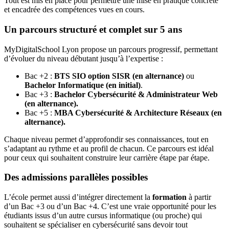
Tout est mis en place pour permettre une mise en pratique concrète
et encadrée des compétences vues en cours.
Un parcours structuré et complet sur 5 ans
MyDigitalSchool Lyon propose un parcours progressif, permettant
d’évoluer du niveau débutant jusqu’à l’expertise :
Bac +2 :
BTS SIO option SISR (en alternance)
ou
Bachelor Informatique (en initial)
.
Bac +3 :
Bachelor Cybersécurité & Administrateur Web
(en alternance).
Bac +5 :
MBA Cybersécurité & Architecture Réseaux (en
alternance).
Chaque niveau permet d’approfondir ses connaissances, tout en
s’adaptant au rythme et au profil de chacun. Ce parcours est idéal
pour ceux qui souhaitent construire leur carrière étape par étape.
Des admissions parallèles possibles
L’école permet aussi d’intégrer directement la
formation
à partir
d’un Bac +3 ou d’un Bac +4. C’est une vraie opportunité pour les
étudiants issus d’un autre cursus informatique (ou proche) qui
souhaitent se spécialiser en cybersécurité sans devoir tout