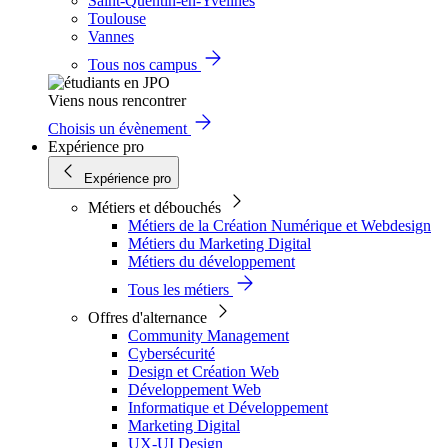
Saint-Quentin-en-Yvelines
Toulouse
Vannes
Tous nos campus
Viens nous rencontrer
Choisis un évènement
Expérience pro
Expérience pro
Métiers et débouchés
Métiers de la Création Numérique et Webdesign
Métiers du Marketing Digital
Métiers du développement
Tous les métiers
Offres d'alternance
Community Management
Cybersécurité
Design et Création Web
Développement Web
Informatique et Développement
Marketing Digital
UX-UI Design