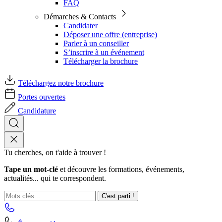
FAQ
Démarches & Contacts
Candidater
Déposer une offre (entreprise)
Parler à un conseiller
S’inscrire à un événement
Télécharger la brochure
Téléchargez notre brochure
Portes ouvertes
Candidature
Tu cherches, on t'aide à trouver !
Tape un mot-clé
et découvre les formations, événements,
actualités... qui te correspondent.
C'est parti !