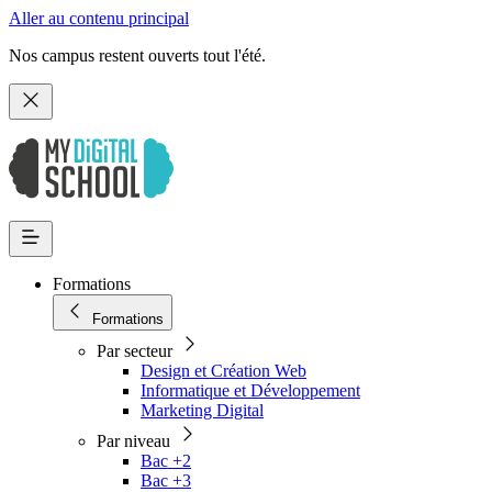
Aller au contenu principal
Nos campus restent ouverts tout l'été.
Formations
Formations
Par secteur
Design et Création Web
Informatique et Développement
Marketing Digital
Par niveau
Bac +2
Bac +3