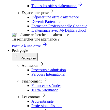
Toutes les offres d'alternance
Espace entreprise
Déposer une offre d'alternance
Devenir Partenaire
Formation Professionnelle Continue
L'alternance avec MyDigitalSchool
Tu recherches une alternance ?
Postule à une offre
Pédagogie
Pédagogie
Admission
Processus d'admission
Parcours International
Financement
Financer ses études
100% Alternance
Les contrats
Apprentissage
Professionnalisation