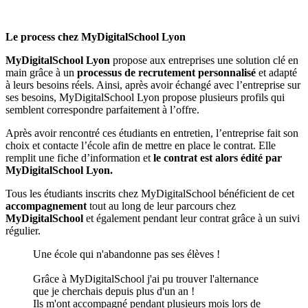
Le process chez MyDigitalSchool Lyon
MyDigitalSchool Lyon
propose aux entreprises une solution clé en
main grâce à un
processus de recrutement personnalisé
et adapté
à leurs besoins réels. Ainsi, après avoir échangé avec l’entreprise sur
ses besoins, MyDigitalSchool Lyon propose plusieurs profils qui
semblent correspondre parfaitement à l’offre.
Après avoir rencontré ces étudiants en entretien, l’entreprise fait son
choix et contacte l’école afin de mettre en place le contrat. Elle
remplit une fiche d’information et
le contrat est alors édité par
MyDigitalSchool Lyon.
Tous les étudiants inscrits chez MyDigitalSchool bénéficient de cet
accompagnement
tout au long de leur parcours chez
MyDigitalSchool
et également pendant leur contrat grâce à un suivi
régulier.
Une école qui n'abandonne pas ses élèves !
Grâce à MyDigitalSchool j'ai pu trouver l'alternance
que je cherchais depuis plus d'un an !
Ils m'ont accompagné pendant plusieurs mois lors de