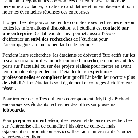
l’étudiant a répondu, les coordonnées de l’entreprise, le nom de la
personne à contacter, la date de candidature et un emplacement pour
noter les éventuelles réponses des entreprises.
L’objectif est de pouvoir se rendre compte de ses recherches et avoir
toutes les informations à disposition si l’étudiant est
contacté par
une entreprise
. Ce tableau de suivi permet aussi à l’école
d’effectuer un
suivi des recherches
de l’étudiant pour
l’accompagner au mieux pendant cette période.
Pendant leurs recherches, les étudiants se doivent d’être actifs sur les
réseaux sociaux professionnels comme
Linkedin
, en partageant des
posts sur l’actualité ou sur des projets réalisés pour mettre en avant
leur domaine de prédilection. Détailler leurs
expériences
professionnelles
et
compléter leur profil
Linkedin leur octroie plus
de visibilité. Les étudiants sont également encouragés à étoffer leur
réseau.
Pour trouver des offres qui leurs correspondent, MyDigitalSchool
encourage ses étudiants rechercher des offres sur plusieurs
jobboards
.
Pour
préparer un entretien
, il est essentiel de faire des recherches
sur l’entreprise afin de connaître l’histoire de celle-ci, mais
également ses produits ou services. Il est aussi intéressant d’étudier
sa présence en ligne.