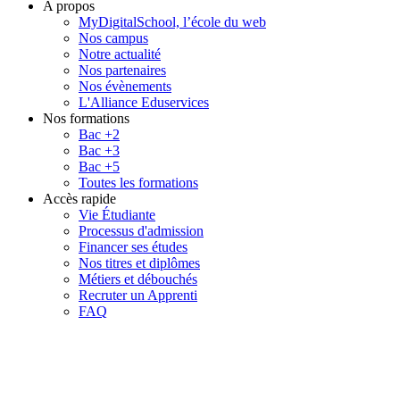
A propos
MyDigitalSchool, l’école du web
Nos campus
Notre actualité
Nos partenaires
Nos évènements
L'Alliance Eduservices
Nos formations
Bac +2
Bac +3
Bac +5
Toutes les formations
Accès rapide
Vie Étudiante
Processus d'admission
Financer ses études
Nos titres et diplômes
Métiers et débouchés
Recruter un Apprenti
FAQ