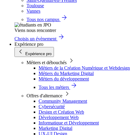
Saint-Quentin-en-Yvelines
Toulouse
Vannes
Tous nos campus
Viens nous rencontrer
Choisis un évènement
Expérience pro
Expérience pro
Métiers et débouchés
Métiers de la Création Numérique et Webdesign
Métiers du Marketing Digital
Métiers du développement
Tous les métiers
Offres d'alternance
Community Management
Cybersécurité
Design et Création Web
Développement Web
Informatique et Développement
Marketing Digital
UX-UI Design