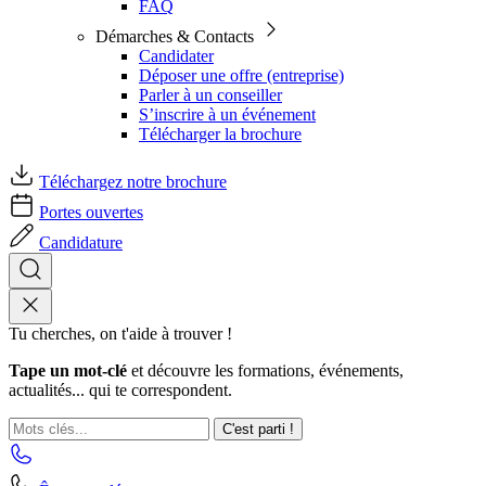
FAQ
Démarches & Contacts
Candidater
Déposer une offre (entreprise)
Parler à un conseiller
S’inscrire à un événement
Télécharger la brochure
Téléchargez notre brochure
Portes ouvertes
Candidature
Tu cherches, on t'aide à trouver !
Tape un mot-clé
et découvre les formations, événements,
actualités... qui te correspondent.
C'est parti !