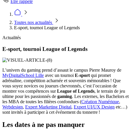
Être rappelé
Toutes nos actualités
E-sport, tournoi League of Legends
Actualités
E-sport, tournoi League of Legends
L’univers du gaming prend d’assaut le campus Pierre Mauroy de
MyDigitalSchool Lille
avec un tournoi
E-sport
qui promet
adrénaline, compétition acharnée et souvenirs mémorables ! Que
vous soyez novices ou joueurs chevronnés, c’est l’occasion de
montrer vos compétences sur
League of Legends
, le terrain de jeu
ultime pour les passionnés de
gaming
. Les externes, les Bachelors et
les MBA de toutes les filières confondues (
Création Numérique
,
Webdesign
,
Expert Marketing Digital
,
Expert UI/UX Design
etc…)
sont invités à participer à cet événement du tonnerre !
Les dates à ne pas manquer