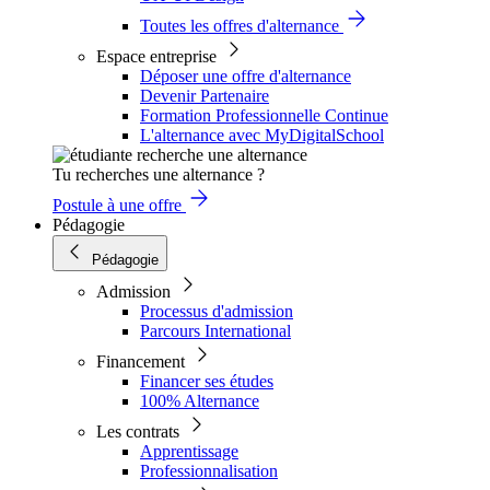
Toutes les offres d'alternance
Espace entreprise
Déposer une offre d'alternance
Devenir Partenaire
Formation Professionnelle Continue
L'alternance avec MyDigitalSchool
Tu recherches une alternance ?
Postule à une offre
Pédagogie
Pédagogie
Admission
Processus d'admission
Parcours International
Financement
Financer ses études
100% Alternance
Les contrats
Apprentissage
Professionnalisation