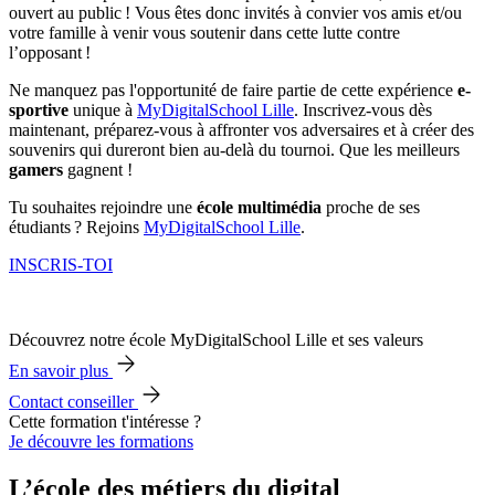
ouvert au public ! Vous êtes donc invités à convier vos amis et/ou
votre famille à venir vous soutenir dans cette lutte contre
l’opposant !
Ne manquez pas l'opportunité de faire partie de cette expérience
e-
sportive
unique à
MyDigitalSchool Lille
. Inscrivez-vous dès
maintenant, préparez-vous à affronter vos adversaires et à créer des
souvenirs qui dureront bien au-delà du tournoi. Que les meilleurs
gamers
gagnent !
Tu souhaites rejoindre une
école multimédia
proche de ses
étudiants ? Rejoins
MyDigitalSchool Lille
.
INSCRIS-TOI
Découvrez notre école MyDigitalSchool Lille et ses valeurs
En savoir plus
Contact conseiller
Cette formation t'intéresse ?
Je découvre les formations
L’école des métiers du digital