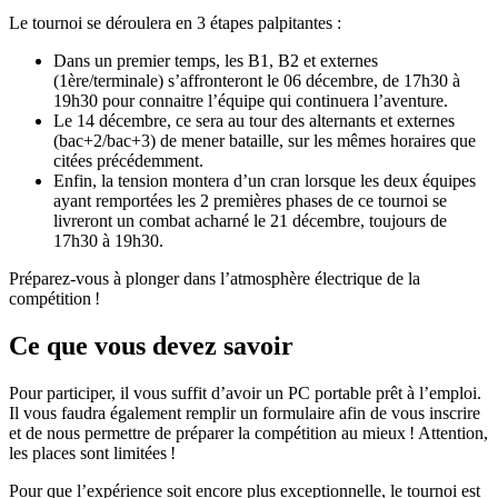
Le tournoi se déroulera en 3 étapes palpitantes :
Dans un premier temps, les B1, B2 et externes
(1ère/terminale) s’affronteront le 06 décembre, de 17h30 à
19h30 pour connaitre l’équipe qui continuera l’aventure.
Le 14 décembre, ce sera au tour des alternants et externes
(bac+2/bac+3) de mener bataille, sur les mêmes horaires que
citées précédemment.
Enfin, la tension montera d’un cran lorsque les deux équipes
ayant remportées les 2 premières phases de ce tournoi se
livreront un combat acharné le 21 décembre, toujours de
17h30 à 19h30.
Préparez-vous à plonger dans l’atmosphère électrique de la
compétition !
Ce que vous devez savoir
Pour participer, il vous suffit d’avoir un PC portable prêt à l’emploi.
Il vous faudra également remplir un formulaire afin de vous inscrire
et de nous permettre de préparer la compétition au mieux ! Attention,
les places sont limitées !
Pour que l’expérience soit encore plus exceptionnelle, le tournoi est