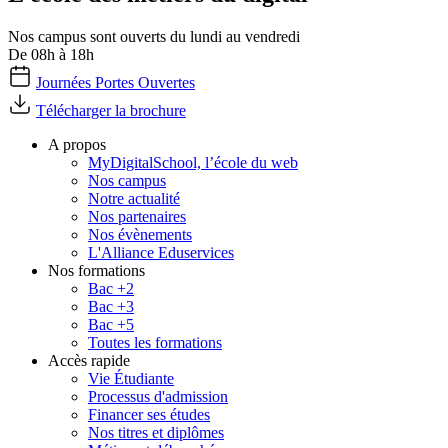
Nos campus sont ouverts du lundi au vendredi
De 08h à 18h
Journées Portes Ouvertes
Télécharger la brochure
A propos
MyDigitalSchool, l’école du web
Nos campus
Notre actualité
Nos partenaires
Nos évènements
L'Alliance Eduservices
Nos formations
Bac +2
Bac +3
Bac +5
Toutes les formations
Accès rapide
Vie Étudiante
Processus d'admission
Financer ses études
Nos titres et diplômes