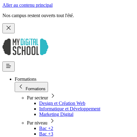
Aller au contenu principal
Nos campus restent ouverts tout l'été.
Formations
Formations
Par secteur
Design et Création Web
Informatique et Développement
Marketing Digital
Par niveau
Bac +2
Bac +3