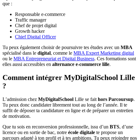
que :
Responsable e-commerce
Traffic manager
Chef de projet digital
Growth hacker
Chief Digital Officer
Tu peux également choisir de poursuivre tes études avec un
MBA
spécialisé dans le
digital
, comme le
MBA Expert Marketing digital
ou le
MBA Entrepreneuriat et Digital Business
. Ces formations sont
elles aussi accessibles en
alternance e-commerce lille
.
Comment intégrer MyDigitalSchool Lille
?
L’admission chez
MyDigitalSchool
Lille se fait
hors Parcoursup
.
Tu peux donc candidater librement tout au long de l’année. Il te
suffit de déposer ta candidature en ligne et de préparer un entretien
de motivation.
Que tu sois en reconversion professionnelle, issu d’un
BTS
, d’une
licence ou en sortie de bac, notre
école digitale
te propose un
parcours adapté à ton profil et à tes ambitions. Tu peux rejoindre nos