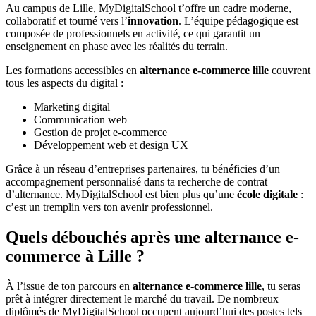
Au campus de Lille, MyDigitalSchool t’offre un cadre moderne,
collaboratif et tourné vers l’
innovation
. L’équipe pédagogique est
composée de professionnels en activité, ce qui garantit un
enseignement en phase avec les réalités du terrain.
Les formations accessibles en
alternance e-commerce lille
couvrent
tous les aspects du digital :
Marketing digital
Communication web
Gestion de projet e-commerce
Développement web et design UX
Grâce à un réseau d’entreprises partenaires, tu bénéficies d’un
accompagnement personnalisé dans ta recherche de contrat
d’alternance. MyDigitalSchool est bien plus qu’une
école digitale
:
c’est un tremplin vers ton avenir professionnel.
Quels débouchés après une alternance e-
commerce à Lille ?
À l’issue de ton parcours en
alternance e-commerce lille
, tu seras
prêt à intégrer directement le marché du travail. De nombreux
diplômés de MyDigitalSchool occupent aujourd’hui des postes tels