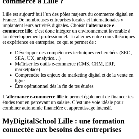
commerce à Lille ?
Lille est aujourd’hui l’un des pôles majeurs du commerce digital en
France. De nombreuses entreprises locales et internationales y
implantent leurs activités digitales. Choisir l’
alternance e-
commerce lille
, c’est donc intégrer un environnement favorable à
ton développement professionnel. Tu alternes entre cours théoriques
et expérience en entreprise, ce qui te permet de :
Développer des compétences techniques recherchées (SEO,
SEA, UX, analytics…)
Maîtriser les outils e-commerce (CMS, CRM, ERP,
marketplace)
Comprendre les enjeux du marketing digital et de la vente en
ligne
Être opérationnel dès la fin de tes études
L’
alternance e-commerce lille
te permet également de financer tes
études tout en percevant un salaire. C’est une voie idéale pour
combiner autonomie financière et apprentissage intensif.
MyDigitalSchool Lille : une formation
connectée aux besoins des entreprises