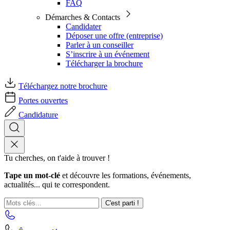
FAQ
Démarches & Contacts
Candidater
Déposer une offre (entreprise)
Parler à un conseiller
S’inscrire à un événement
Télécharger la brochure
Téléchargez notre brochure
Portes ouvertes
Candidature
Tu cherches, on t'aide à trouver !
Tape un mot-clé
et découvre les formations, événements,
actualités... qui te correspondent.
C'est parti !