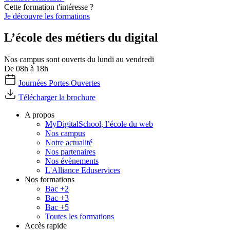
Cette formation t'intéresse ?
Je découvre les formations
L’école des métiers du digital
Nos campus sont ouverts du lundi au vendredi
De 08h à 18h
Journées Portes Ouvertes
Télécharger la brochure
A propos
MyDigitalSchool, l’école du web
Nos campus
Notre actualité
Nos partenaires
Nos évènements
L'Alliance Eduservices
Nos formations
Bac +2
Bac +3
Bac +5
Toutes les formations
Accès rapide