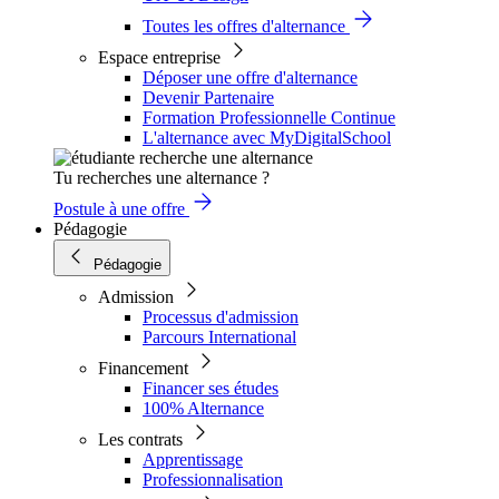
Toutes les offres d'alternance
Espace entreprise
Déposer une offre d'alternance
Devenir Partenaire
Formation Professionnelle Continue
L'alternance avec MyDigitalSchool
Tu recherches une alternance ?
Postule à une offre
Pédagogie
Pédagogie
Admission
Processus d'admission
Parcours International
Financement
Financer ses études
100% Alternance
Les contrats
Apprentissage
Professionnalisation