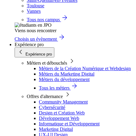
Saint-Quentin-en-Yvelines
Toulouse
Vannes
Tous nos campus
Viens nous rencontrer
Choisis un évènement
Expérience pro
Expérience pro
Métiers et débouchés
Métiers de la Création Numérique et Webdesign
Métiers du Marketing Digital
Métiers du développement
Tous les métiers
Offres d'alternance
Community Management
Cybersécurité
Design et Création Web
Développement Web
Informatique et Développement
Marketing Digital
UX-UI Design