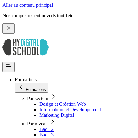
Aller au contenu principal
Nos campus restent ouverts tout l'été.
Formations
Formations
Par secteur
Design et Création Web
Informatique et Développement
Marketing Digital
Par niveau
Bac +2
Bac +3