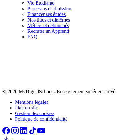
Vie Étudiante
Processus d'admission
Financer ses études
Nos titres et diplômes
Métiers et débouchés
Recruter un Apprenti
FAQ
© 2026 MyDigitalSchool
-
Enseignement supérieur privé
Mentions légales
Plan du site
Gestion des cookies
Politique de confidentialité