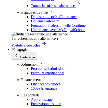
Toutes les offres d'alternance
Espace entreprise
Déposer une offre d'alternance
Devenir Partenaire
Formation Professionnelle Continue
L'alternance avec MyDigitalSchool
Tu recherches une alternance ?
Postule à une offre
Pédagogie
Pédagogie
Admission
Processus d'admission
Parcours International
Financement
Financer ses études
100% Alternance
Les contrats
Apprentissage
Professionnalisation