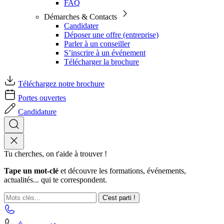
FAQ
Démarches & Contacts
Candidater
Déposer une offre (entreprise)
Parler à un conseiller
S’inscrire à un événement
Télécharger la brochure
Téléchargez notre brochure
Portes ouvertes
Candidature
Tu cherches, on t'aide à trouver !
Tape un mot-clé
et découvre les formations, événements,
actualités... qui te correspondent.
C'est parti !