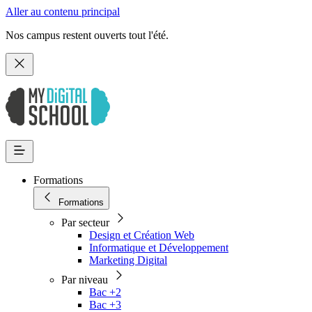
Aller au contenu principal
Nos campus restent ouverts tout l'été.
Formations
Formations
Par secteur
Design et Création Web
Informatique et Développement
Marketing Digital
Par niveau
Bac +2
Bac +3