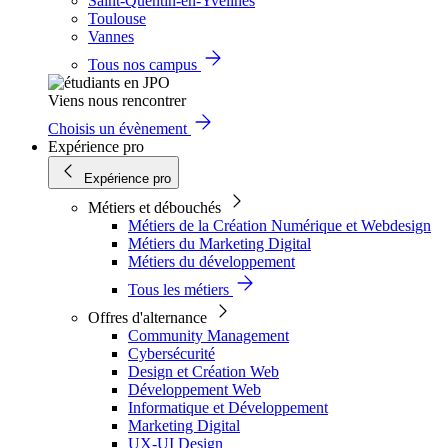
Saint-Quentin-en-Yvelines
Toulouse
Vannes
Tous nos campus
Viens nous rencontrer
Choisis un évènement
Expérience pro
Expérience pro
Métiers et débouchés
Métiers de la Création Numérique et Webdesign
Métiers du Marketing Digital
Métiers du développement
Tous les métiers
Offres d'alternance
Community Management
Cybersécurité
Design et Création Web
Développement Web
Informatique et Développement
Marketing Digital
UX-UI Design