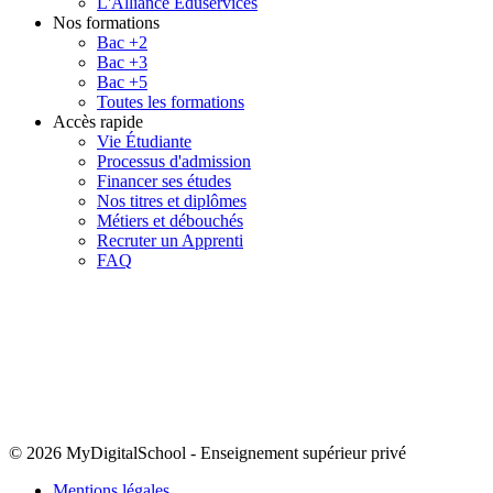
L'Alliance Eduservices
Nos formations
Bac +2
Bac +3
Bac +5
Toutes les formations
Accès rapide
Vie Étudiante
Processus d'admission
Financer ses études
Nos titres et diplômes
Métiers et débouchés
Recruter un Apprenti
FAQ
© 2026 MyDigitalSchool
-
Enseignement supérieur privé
Mentions légales