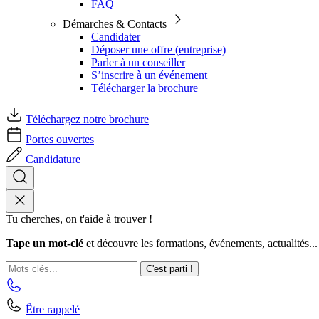
FAQ
Démarches & Contacts
Candidater
Déposer une offre (entreprise)
Parler à un conseiller
S’inscrire à un événement
Télécharger la brochure
Téléchargez notre brochure
Portes ouvertes
Candidature
Tu cherches, on t'aide à trouver !
Tape un mot-clé
et découvre les formations, événements, actualités...
C'est parti !
Être rappelé