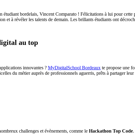
n étudiant bordelais, Vincent Comparato ! Félicitations à lui pour cette 
n et à révéler les talents de demain. Les brillants étudiants ont décro
igital au top
 applications innovantes ?
MyDigitalSchool Bordeaux
te propose une fo
elles du métier auprès de professionnels aguerris, prêts à partager leur 
r
 de nombreux challenges et évènements, comme le
Hackathon Top Code
.