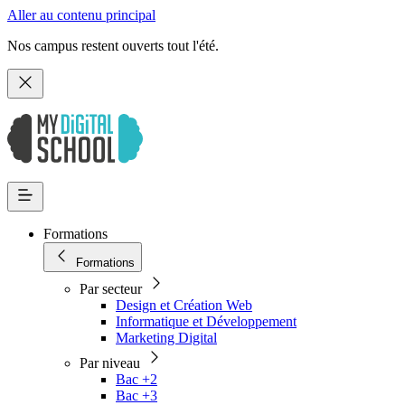
Aller au contenu principal
Nos campus restent ouverts tout l'été.
Formations
Formations
Par secteur
Design et Création Web
Informatique et Développement
Marketing Digital
Par niveau
Bac +2
Bac +3