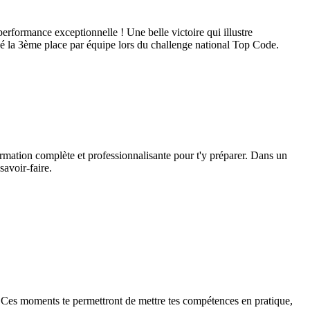
performance exceptionnelle ! Une belle victoire qui illustre
ché la 3ème place par équipe lors du challenge national Top Code.
rmation complète et professionnalisante pour t'y préparer. Dans un
savoir-faire.
 Ces moments te permettront de mettre tes compétences en pratique,