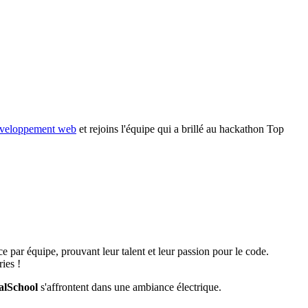
éveloppement web
et rejoins l'équipe qui a brillé au hackathon Top
e par équipe, prouvant leur talent et leur passion pour le code.
ries !
alSchool
s'affrontent dans une ambiance électrique.