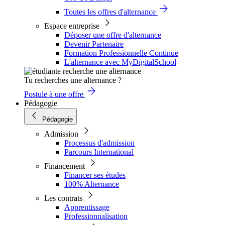
Toutes les offres d'alternance
Espace entreprise
Déposer une offre d'alternance
Devenir Partenaire
Formation Professionnelle Continue
L'alternance avec MyDigitalSchool
Tu recherches une alternance ?
Postule à une offre
Pédagogie
Pédagogie
Admission
Processus d'admission
Parcours International
Financement
Financer ses études
100% Alternance
Les contrats
Apprentissage
Professionnalisation