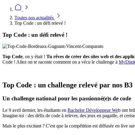
Toutes nos actualités
Top Code : un défi relevé !
Top Code : un défi relevé !
Top Code
, on y était !
Tu rêves de créer des sites web et des appli
Code ! Allez on te raconte comment on a vécu le challenge à
MyDigit
Top Code : un challenge relevé par nos B3
Un challenge national pour les passionné(e)s de code
Le 9 avril dernier, les étudiants en
Bachelor Développeur We
b ont bri
Imagine-toi : des défis de code à relever, des jeux en pagaille, et ceri
Mais le plus excitant ? C'est que la compétition est diffusée en live sur