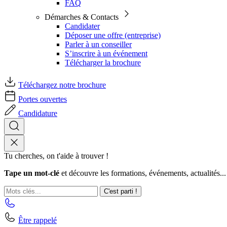
FAQ
Démarches & Contacts
Candidater
Déposer une offre (entreprise)
Parler à un conseiller
S’inscrire à un événement
Télécharger la brochure
Téléchargez notre brochure
Portes ouvertes
Candidature
Tu cherches, on t'aide à trouver !
Tape un mot-clé
et découvre les formations, événements, actualités...
C'est parti !
Être rappelé