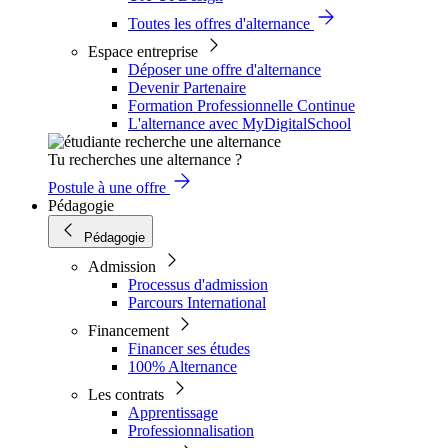
Toutes les offres d'alternance
Espace entreprise
Déposer une offre d'alternance
Devenir Partenaire
Formation Professionnelle Continue
L'alternance avec MyDigitalSchool
Tu recherches une alternance ?
Postule à une offre
Pédagogie
Pédagogie
Admission
Processus d'admission
Parcours International
Financement
Financer ses études
100% Alternance
Les contrats
Apprentissage
Professionnalisation