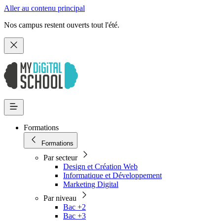
Aller au contenu principal
Nos campus restent ouverts tout l'été.
Formations
Formations
Par secteur
Design et Création Web
Informatique et Développement
Marketing Digital
Par niveau
Bac +2
Bac +3