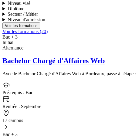
Niveau visé
Diplôme
Secteur / Métier
Niveau d'admission
Voir les formations (20)
Bac + 3
Initial
Alternance
Bachelor Chargé d'Affaires Web
Avec le Bachelor Chargé d'Affaires Web à Bordeaux, passe à l'étape 
Pré-requis :
Bac
Rentrée :
Septembre
17 campus
Bac + 3